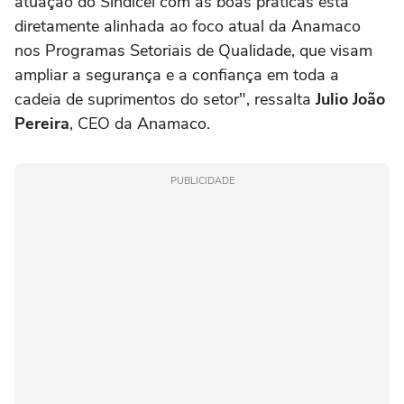
atuação do Sindicel com as boas práticas está
diretamente alinhada ao foco atual da Anamaco
nos Programas Setoriais de Qualidade, que visam
ampliar a segurança e a confiança em toda a
cadeia de suprimentos do setor", ressalta
Julio João
Pereira
, CEO da Anamaco.
PUBLICIDADE