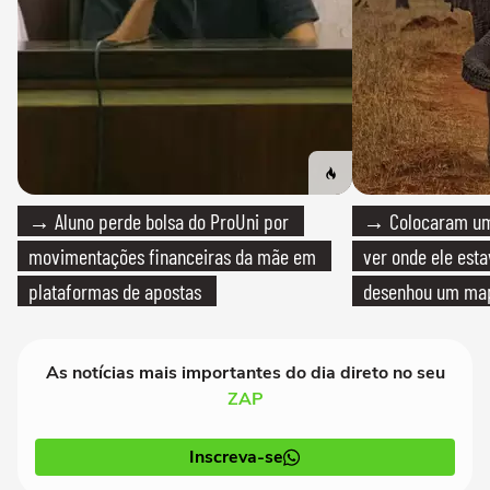
→ Aluno perde bolsa do ProUni por
→ Colocaram um
movimentações financeiras da mãe em
ver onde ele esta
plataformas de apostas
desenhou um map
cientistas
As notícias mais importantes do dia direto no seu
ZAP
Inscreva-se