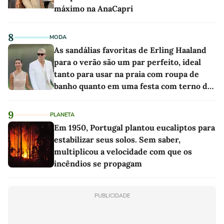
máximo na AnaCapri
8
MODA
As sandálias favoritas de Erling Haaland
para o verão são um par perfeito, ideal
tanto para usar na praia com roupa de
banho quanto em uma festa com terno de
linho
9
PLANETA
Em 1950, Portugal plantou eucaliptos para
estabilizar seus solos. Sem saber,
multiplicou a velocidade com que os
incêndios se propagam
PUBLICIDADE