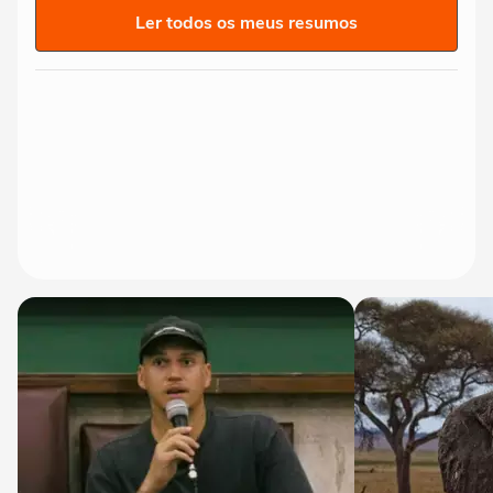
Ler todos os meus resumos