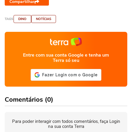
Compartilhar
TAGS
DINO
NOTÍCIAS
Entre com sua conta Google e tenha um
Terra só seu
Comentários (0)
Para poder interagir com todos comentários, faça Login
na sua conta Terra