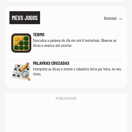
MEUS JOGOS
Acessar →
TERMO
Descubra a palavra do dia em até 6 tentativas. Observe as
dicas e avance até acertar.
PALAVRAS CRUZADAS
Interprete as dicas e monte o tabuleiro letra por letra, no seu
ritmo.
PUBLICIDADE