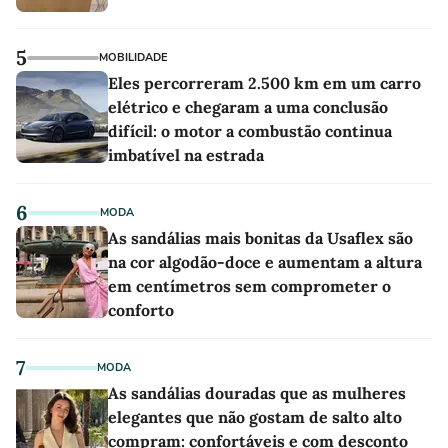
5
MOBILIDADE
Eles percorreram 2.500 km em um carro
elétrico e chegaram a uma conclusão
difícil: o motor a combustão continua
imbatível na estrada
6
MODA
As sandálias mais bonitas da Usaflex são
na cor algodão-doce e aumentam a altura
em centímetros sem comprometer o
conforto
7
MODA
As sandálias douradas que as mulheres
elegantes que não gostam de salto alto
compram: confortáveis e com desconto