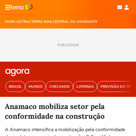
MAPA ASTRAL
TERRA MAIL
CENTRAL DO ASSINANTE
PUBLICIDADE
BRASIL
MUNDO
CHECAMOS
LOTERIAS
PREVISÃO DO TEM
Anamaco mobiliza setor pela
conformidade na construção
A Anamaco intensifica a mobilização pela conformidade