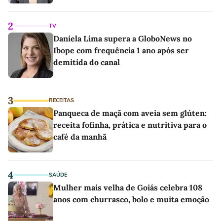
2
TV
Daniela Lima supera a GloboNews no
Ibope com frequência 1 ano após ser
demitida do canal
3
RECEITAS
Panqueca de maçã com aveia sem glúten:
receita fofinha, prática e nutritiva para o
café da manhã
4
SAÚDE
Mulher mais velha de Goiás celebra 108
anos com churrasco, bolo e muita emoção