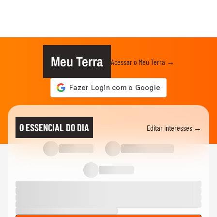
Meu Terra
Acessar o Meu Terra →
O ESSENCIAL DO DIA
Editar interesses →