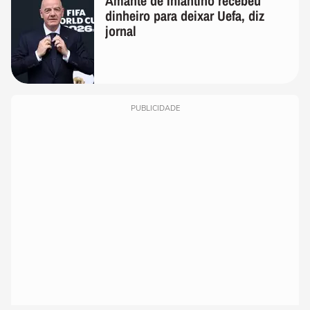
Amante de Infantino recebeu
dinheiro para deixar Uefa, diz
jornal
PUBLICIDADE