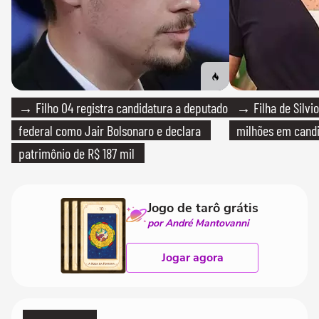
→ Filho 04 registra candidatura a deputado
→ Filha de Silvio
federal como Jair Bolsonaro e declara
milhões em cand
patrimônio de R$ 187 mil
Jogo de tarô grátis
por André Mantovanni
Jogar agora