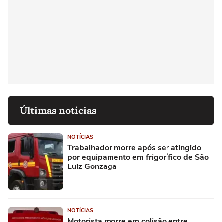
Últimas notícias
NOTÍCIAS
Trabalhador morre após ser atingido
por equipamento em frigorífico de São
Luiz Gonzaga
NOTÍCIAS
Motorista morre em colisão entre