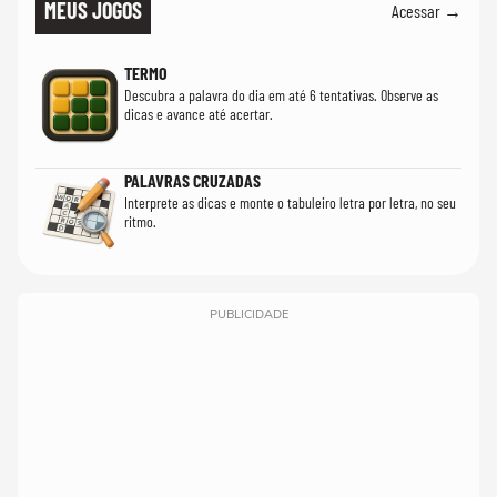
MEUS JOGOS
Acessar →
TERMO
Descubra a palavra do dia em até 6 tentativas. Observe as
dicas e avance até acertar.
PALAVRAS CRUZADAS
Interprete as dicas e monte o tabuleiro letra por letra, no seu
ritmo.
PUBLICIDADE