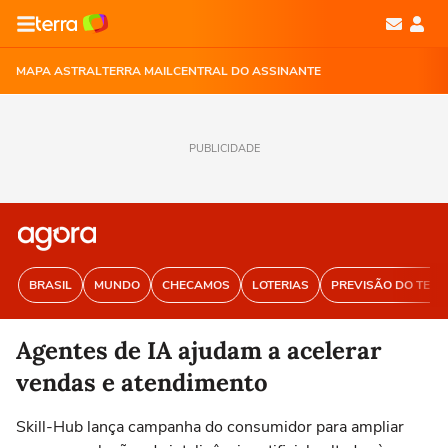
MAPA ASTRAL
TERRA MAIL
CENTRAL DO ASSINANTE
PUBLICIDADE
BRASIL
MUNDO
CHECAMOS
LOTERIAS
PREVISÃO DO TEM
Agentes de IA ajudam a acelerar
vendas e atendimento
Skill-Hub lança campanha do consumidor para ampliar