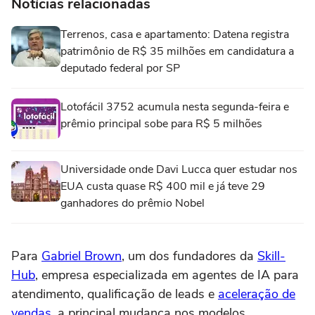
Notícias relacionadas
Terrenos, casa e apartamento: Datena registra
patrimônio de R$ 35 milhões em candidatura a
deputado federal por SP
Lotofácil 3752 acumula nesta segunda-feira e
prêmio principal sobe para R$ 5 milhões
Universidade onde Davi Lucca quer estudar nos
EUA custa quase R$ 400 mil e já teve 29
ganhadores do prêmio Nobel
Para
Gabriel Brown
, um dos fundadores da
Skill-
Hub
, empresa especializada em agentes de IA para
atendimento, qualificação de leads e
aceleração de
vendas
, a principal mudança nos modelos