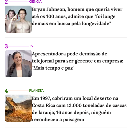
2
CIÊNCIA
Bryan Johnson, homem que queria viver
até os 100 anos, admite que "foi longe
demais em busca pela longevidade"
3
TV
Apresentadora pede demissão de
telejornal para ser gerente em empresa:
"Mais tempo e paz"
4
PLANETA
Em 1997, cobriram um local deserto na
Costa Rica com 12.000 toneladas de cascas
de laranja; 16 anos depois, ninguém
reconheceu a paisagem