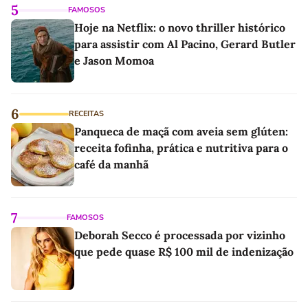
5
FAMOSOS
Hoje na Netflix: o novo thriller histórico
para assistir com Al Pacino, Gerard Butler
e Jason Momoa
6
RECEITAS
Panqueca de maçã com aveia sem glúten:
receita fofinha, prática e nutritiva para o
café da manhã
7
FAMOSOS
Deborah Secco é processada por vizinho
que pede quase R$ 100 mil de indenização