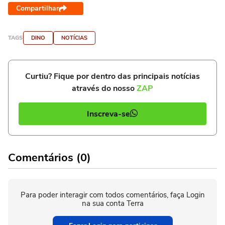
Compartilhar
TAGS
DINO
NOTÍCIAS
Curtiu? Fique por dentro das principais notícias
através do nosso
ZAP
Inscreva-se
Comentários (0)
Para poder interagir com todos comentários, faça Login
na sua conta Terra