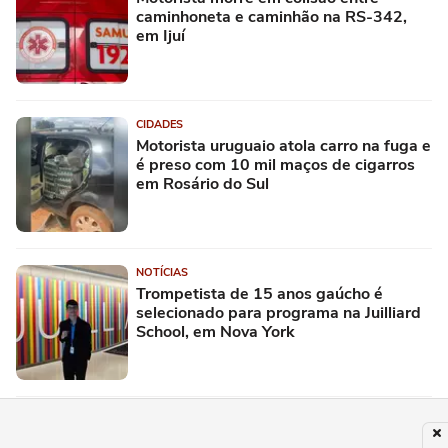
caminhoneta e caminhão na RS-342,
em Ijuí
CIDADES
Motorista uruguaio atola carro na fuga e
é preso com 10 mil maços de cigarros
em Rosário do Sul
NOTÍCIAS
Trompetista de 15 anos gaúcho é
selecionado para programa na Juilliard
School, em Nova York
NOTÍCIAS
Jovem morre após carro sair da pista e