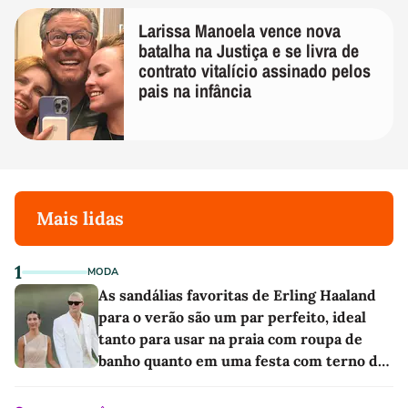
Larissa Manoela vence nova
batalha na Justiça e se livra de
contrato vitalício assinado pelos
pais na infância
Mais lidas
1
MODA
As sandálias favoritas de Erling Haaland
para o verão são um par perfeito, ideal
tanto para usar na praia com roupa de
banho quanto em uma festa com terno de
linho