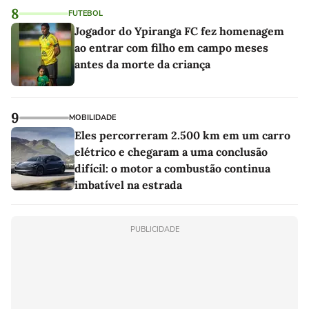
8
FUTEBOL
Jogador do Ypiranga FC fez homenagem
ao entrar com filho em campo meses
antes da morte da criança
9
MOBILIDADE
Eles percorreram 2.500 km em um carro
elétrico e chegaram a uma conclusão
difícil: o motor a combustão continua
imbatível na estrada
PUBLICIDADE