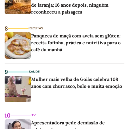
de laranja; 16 anos depois, ninguém
reconheceu a paisagem
8
RECEITAS
Panqueca de maçã com aveia sem glúten:
receita fofinha, prática e nutritiva para o
café da manhã
9
SAÚDE
Mulher mais velha de Goiás celebra 108
anos com churrasco, bolo e muita emoção
10
TV
Apresentadora pede demissão de