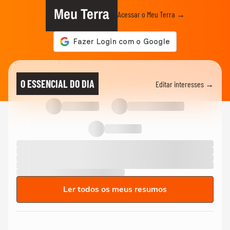
Meu Terra
Acessar o Meu Terra →
O ESSENCIAL DO DIA
Editar interesses →
Ler todos os meus resumos