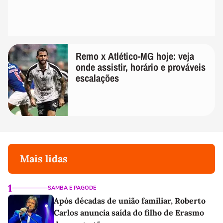
Remo x Atlético-MG hoje: veja
onde assistir, horário e prováveis
escalações
Mais lidas
1
SAMBA E PAGODE
Após décadas de união familiar, Roberto
Carlos anuncia saída do filho de Erasmo