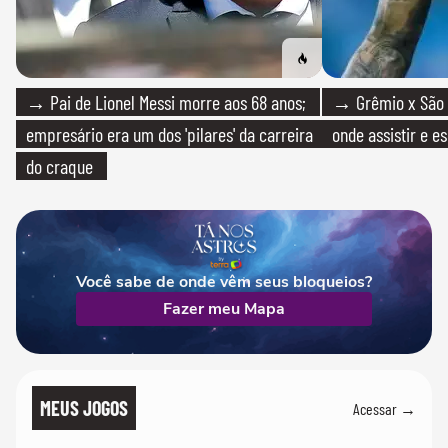
→ Pai de Lionel Messi morre aos 68 anos;
→ Grêmio x São P
empresário era um dos 'pilares' da carreira
onde assistir e e
do craque
Você sabe de onde vêm seus bloqueios?
Fazer meu Mapa
MEUS JOGOS
Acessar →