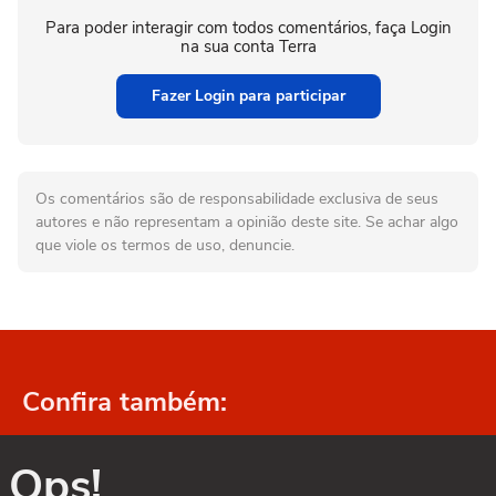
Para poder interagir com todos comentários, faça Login
na sua conta Terra
Fazer Login para participar
Os comentários são de responsabilidade exclusiva de seus
autores e não representam a opinião deste site. Se achar algo
que viole os termos de uso, denuncie.
Confira também:
Ops!