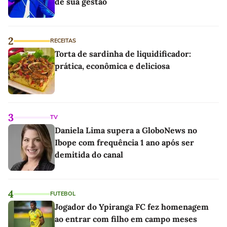
de sua gestão
2
RECEITAS
Torta de sardinha de liquidificador:
prática, econômica e deliciosa
3
TV
Daniela Lima supera a GloboNews no
Ibope com frequência 1 ano após ser
demitida do canal
4
FUTEBOL
Jogador do Ypiranga FC fez homenagem
ao entrar com filho em campo meses