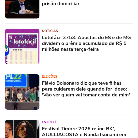
prisão domiciliar
NOTÍCIAS
Lotofácil 3753: Apostas do ES e de MG
dividem o prêmio acumulado de R$ 5
milhões nesta terça-feira
ELEIÇÕES
Flávio Bolsonaro diz que teve filhas
para cuidarem dele quando for idoso:
'Vão ver quem vai tomar conta de mim'
ENTRETÊ
Festival Timbre 2026 reúne BK’,
AJULLIACOSTA e NandaTsunami em