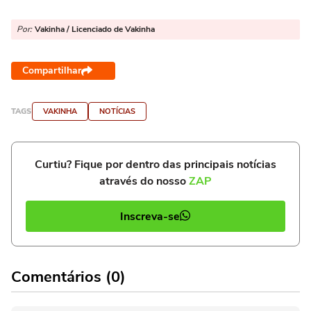
Por:
Vakinha / Licenciado de Vakinha
Compartilhar
TAGS
VAKINHA
NOTÍCIAS
Curtiu? Fique por dentro das principais notícias
através do nosso
ZAP
Inscreva-se
Comentários (0)