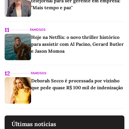
telejornal para ser gerente em empresa:
"Mais tempo e paz"
11
FAMOSOS
Hoje na Netflix: o novo thriller histórico
para assistir com Al Pacino, Gerard Butler
e Jason Momoa
12
FAMOSOS
Deborah Secco é processada por vizinho
que pede quase R$ 100 mil de indenização
Últimas notícias