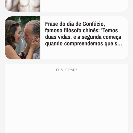
Frase do dia de Confúcio,
famoso filósofo chinês: 'Temos
duas vidas, e a segunda começa
quando compreendemos que só
temos uma'
PUBLICIDADE