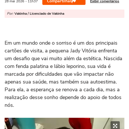
Compartilhar
Exibir comentários
28 mai
2026
- 11h37
Por:
Vakinha / Licenciado de Vakinha
Em um mundo onde o sorriso é um dos principais
cartões de visita, a pequena Jady Vitória enfrenta
um desafio que vai muito além da estética. Nascida
com fenda palatina e lábio leporino, sua vida é
marcada por dificuldades que vão impactar não
apenas sua saúde, mas também sua autoestima.
Para ela, a esperança se renova a cada dia, mas a
realização desse sonho depende do apoio de todos
nós.