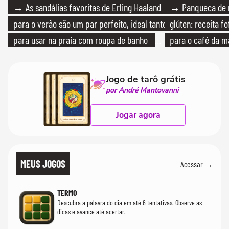
→ As sandálias favoritas de Erling Haaland
→ Panqueca de 
para o verão são um par perfeito, ideal tanto
glúten: receita fo
para usar na praia com roupa de banho
para o café da 
quanto em uma festa com terno de linho
Jogo de tarô grátis
por André Mantovanni
Jogar agora
MEUS JOGOS
Acessar →
TERMO
Descubra a palavra do dia em até 6 tentativas. Observe as
dicas e avance até acertar.