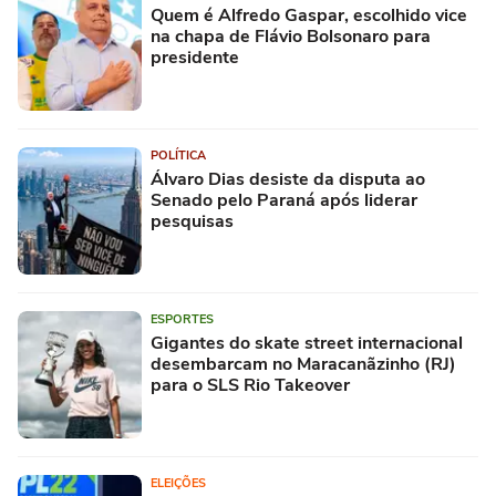
Quem é Alfredo Gaspar, escolhido vice
na chapa de Flávio Bolsonaro para
presidente
POLÍTICA
Álvaro Dias desiste da disputa ao
Senado pelo Paraná após liderar
pesquisas
ESPORTES
Gigantes do skate street internacional
desembarcam no Maracanãzinho (RJ)
para o SLS Rio Takeover
ELEIÇÕES