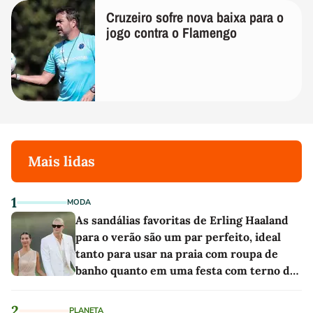
Cruzeiro sofre nova baixa para o
jogo contra o Flamengo
Mais lidas
1
MODA
As sandálias favoritas de Erling Haaland
para o verão são um par perfeito, ideal
tanto para usar na praia com roupa de
banho quanto em uma festa com terno de
linho
2
PLANETA