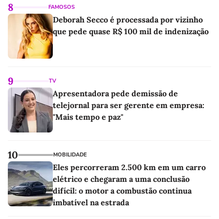
8
FAMOSOS
Deborah Secco é processada por vizinho
que pede quase R$ 100 mil de indenização
9
TV
Apresentadora pede demissão de
telejornal para ser gerente em empresa:
"Mais tempo e paz"
10
MOBILIDADE
Eles percorreram 2.500 km em um carro
elétrico e chegaram a uma conclusão
difícil: o motor a combustão continua
imbatível na estrada