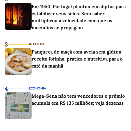
Em 1950, Portugal plantou eucaliptos para
estabilizar seus solos. Sem saber,
multiplicou a velocidade com que os
incêndios se propagam
3
RECEITAS
Panqueca de maçã com aveia sem glúten:
receita fofinha, prática e nutritiva para o
café da manhã
4
ECONOMIA
Mega-Sena não tem vencedores e prêmio
acumula em R$ 135 milhões; veja dezenas