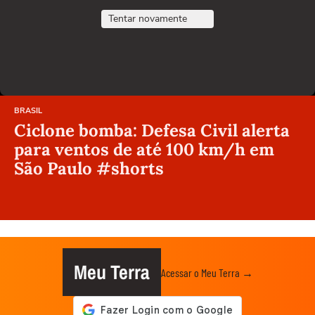
Tentar novamente
BRASIL
Ciclone bomba: Defesa Civil alerta
para ventos de até 100 km/h em
São Paulo #shorts
Meu Terra
Acessar o Meu Terra →