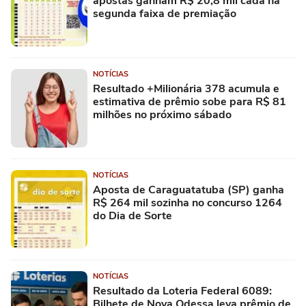
apostas ganham R$ 20,8 mil cada na
segunda faixa de premiação
NOTÍCIAS
Resultado +Milionária 378 acumula e
estimativa de prêmio sobe para R$ 81
milhões no próximo sábado
NOTÍCIAS
Aposta de Caraguatatuba (SP) ganha
R$ 264 mil sozinha no concurso 1264
do Dia de Sorte
NOTÍCIAS
Resultado da Loteria Federal 6089:
Bilhete de Nova Odessa leva prêmio de