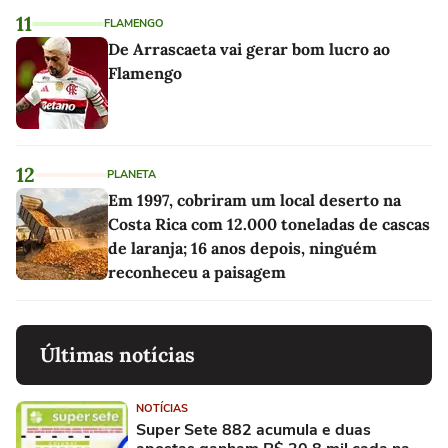
11
FLAMENGO
De Arrascaeta vai gerar bom lucro ao
Flamengo
12
PLANETA
Em 1997, cobriram um local deserto na
Costa Rica com 12.000 toneladas de cascas
de laranja; 16 anos depois, ninguém
reconheceu a paisagem
Últimas notícias
NOTÍCIAS
Super Sete 882 acumula e duas