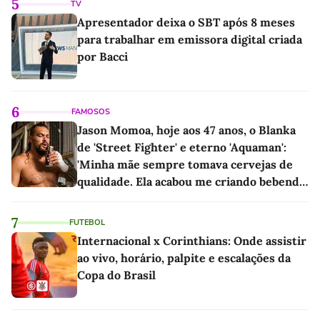
5
TV
Apresentador deixa o SBT após 8 meses
para trabalhar em emissora digital criada
por Bacci
6
FAMOSOS
Jason Momoa, hoje aos 47 anos, o Blanka
de 'Street Fighter' e eterno 'Aquaman':
'Minha mãe sempre tomava cervejas de
qualidade. Ela acabou me criando bebendo
as melhores'
7
FUTEBOL
Internacional x Corinthians: Onde assistir
ao vivo, horário, palpite e escalações da
Copa do Brasil