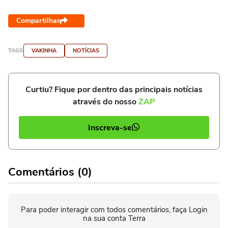
Compartilhar
TAGS
VAKINHA
NOTÍCIAS
Curtiu? Fique por dentro das principais notícias
através do nosso
ZAP
Inscreva-se
Comentários (0)
Para poder interagir com todos comentários, faça Login
na sua conta Terra