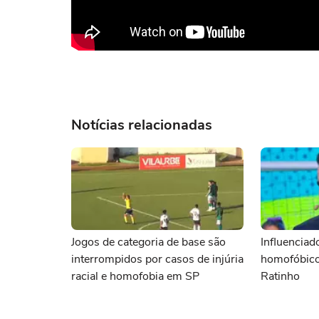
Notícias relacionadas
Jogos de categoria de base são
Influenciad
interrompidos por casos de injúria
homofóbico
racial e homofobia em SP
Ratinho