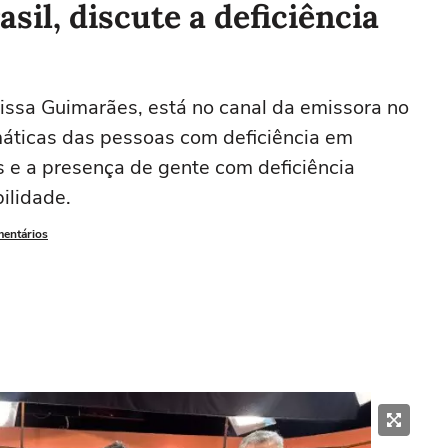
sil, discute a deficiência
ssa Guimarães, está no canal da emissora no
áticas das pessoas com deficiência em
s e a presença de gente com deficiência
ilidade.
mentários