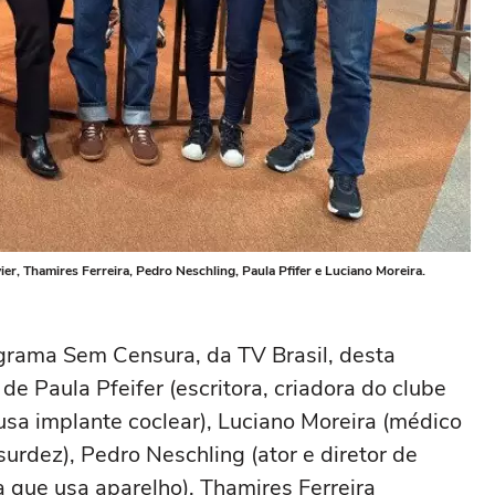
, Thamires Ferreira, Pedro Neschling, Paula Pfifer e Luciano Moreira.
rograma Sem Censura, da TV Brasil, desta
de Paula Pfeifer (escritora, criadora do clube
sa implante coclear), Luciano Moreira (médico
surdez), Pedro Neschling (ator e diretor de
a que usa aparelho), Thamires Ferreira