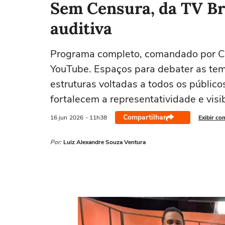
Sem Censura, da TV Bra
auditiva
Programa completo, comandado por Ci
YouTube. Espaços para debater as tem
estruturas voltadas a todos os público
fortalecem a representatividade e visib
Compartilhar
16 jun
2026
- 11h38
Exibir co
Por:
Luiz Alexandre Souza Ventura