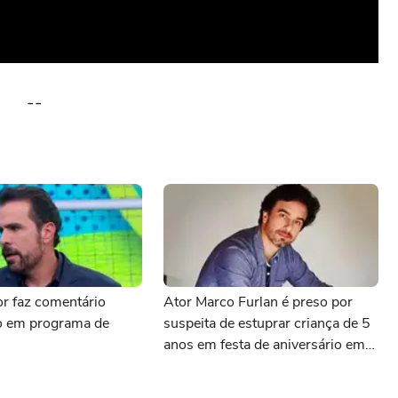
--
or faz comentário
Ator Marco Furlan é preso por
 em programa de
suspeita de estuprar criança de 5
anos em festa de aniversário em
SP