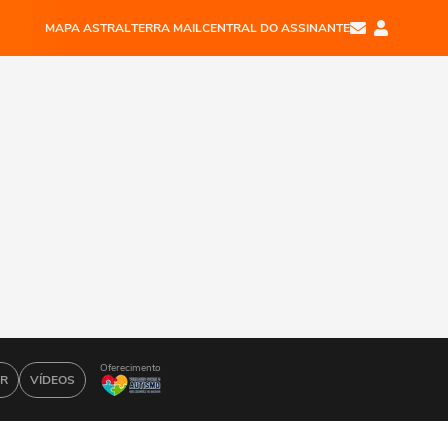
MAPA ASTRAL
TERRA MAIL
CENTRAL DO ASSINANTE
Oferecimento
AR
VÍDEOS