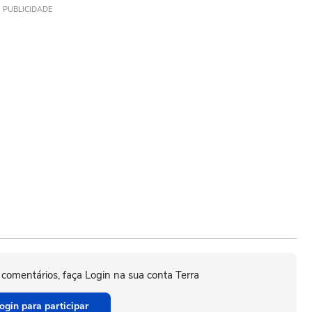
PUBLICIDADE
 comentários, faça Login na sua conta Terra
ogin para participar