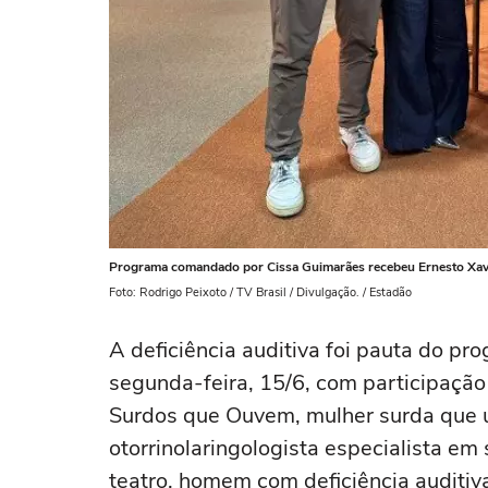
Programa comandado por Cissa Guimarães recebeu Ernesto Xavier
Foto: Rodrigo Peixoto / TV Brasil / Divulgação. / Estadão
A deficiência auditiva foi pauta do p
segunda-feira, 15/6, com participação 
Surdos que Ouvem, mulher surda que u
otorrinolaringologista especialista em 
teatro, homem com deficiência auditiv