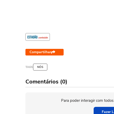
Compartilhar
TAGS
NÓS
Comentários (0)
Para poder interagir com todos
Fazer L