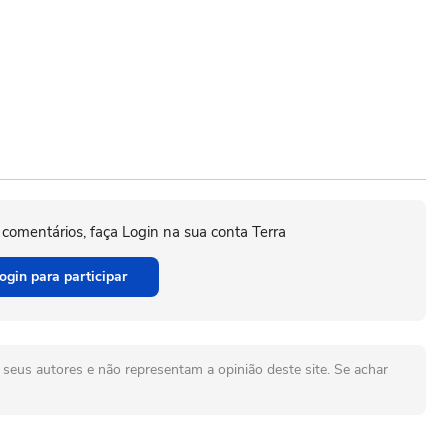
 comentários, faça Login na sua conta Terra
ogin para participar
seus autores e não representam a opinião deste site. Se achar