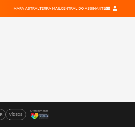
MAPA ASTRAL
TERRA MAIL
CENTRAL DO ASSINANTE
Oferecimento
AR
VÍDEOS