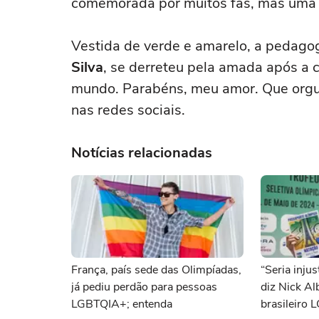
comemorada por muitos fãs, mas uma 
Vestida de verde e amarelo, a pedag
Silva
, se derreteu pela amada após a 
mundo. Parabéns, meu amor. Que orgul
nas redes sociais.
Notícias relacionadas
França, país sede das Olimpíadas,
“Seria inju
já pediu perdão para pessoas
diz Nick Al
LGBTQIA+; entenda
brasileiro 