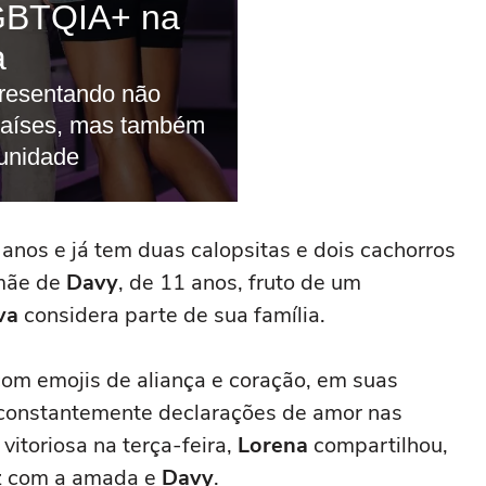
anos e já tem duas calopsitas e dois cachorros
mãe de
Davy
, de 11 anos, fruto de um
va
considera parte de sua família.
om emojis de aliança e coração, em suas
a constantemente declarações de amor nas
 vitoriosa na terça-feira,
Lorena
compartilhou,
ez com a amada e
Davy
.