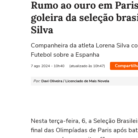
Rumo ao ouro em Paris
goleira da seleção bras
Silva
Companheira da atleta Lorena Silva c
Futebol sobre a Espanha
Compartilh
7 ago
2024
- 10h40
(atualizado às 10h47)
Por:
Davi Oliveira / Licenciado de Mais Novela
Nesta terça-feira, 6, a Seleção Brasil
final das Olimpíadas de Paris após bate