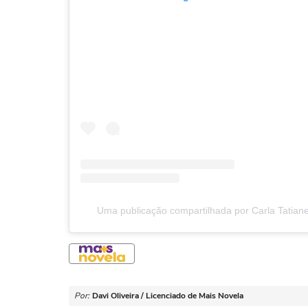
Uma publicação compartilhada por Carla Tatiane
Por:
Davi Oliveira / Licenciado de Mais Novela