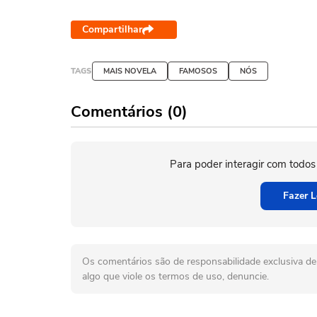
Compartilhar
TAGS
MAIS NOVELA
FAMOSOS
NÓS
Comentários (0)
Para poder interagir com todos
Fazer L
Os comentários são de responsabilidade exclusiva de 
algo que viole os termos de uso, denuncie.