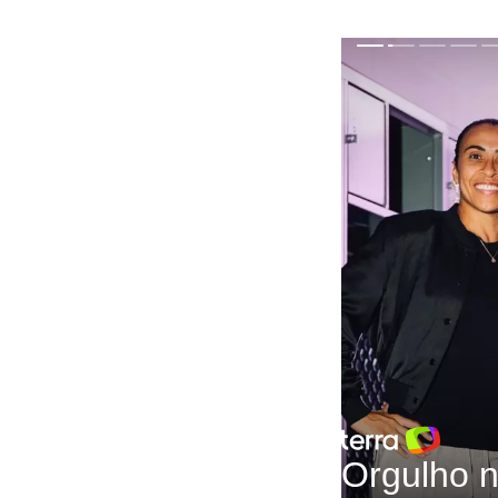
nas Olimpí