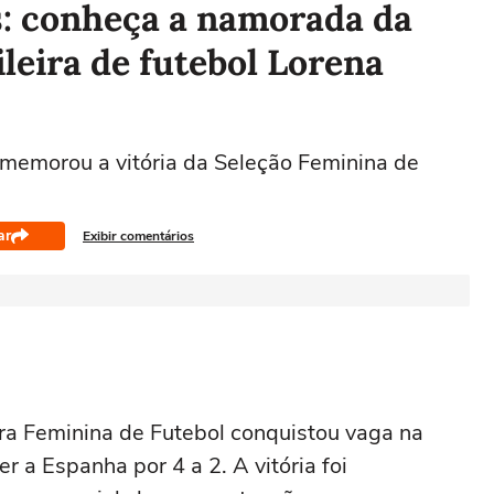
: conheça a namorada da
ileira de futebol Lorena
omemorou a vitória da Seleção Feminina de
ar
Exibir comentários
eira Feminina de Futebol conquistou vaga na
r a Espanha por 4 a 2. A vitória foi