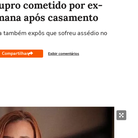
stupro cometido por ex-
emana após casamento
ina também expôs que sofreu assédio no
Compartilhar
Exibir comentários