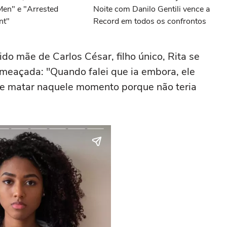
Men" e "Arrested
Noite com Danilo Gentili vence a
nt"
Record em todos os confrontos
do mãe de Carlos César, filho único, Rita se
ameaçada: "Quando falei que ia embora, ele
 me matar naquele momento porque não teria