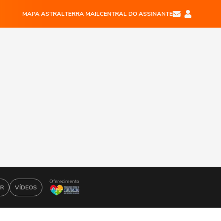
MAPA ASTRAL
TERRA MAIL
CENTRAL DO ASSINANTE
Oferecimento
AR
VÍDEOS