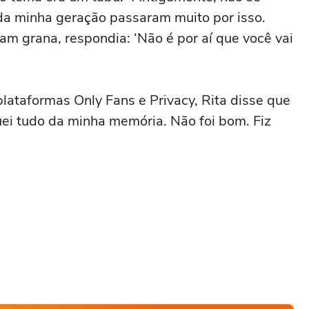
da minha geração passaram muito por isso.
m grana, respondia: ‘Não é por aí que você vai
ataformas Only Fans e Privacy, Rita disse que
uei tudo da minha memória. Não foi bom. Fiz
.