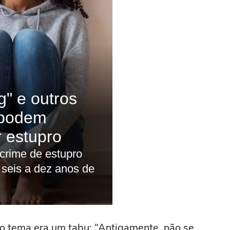
e o tema era um tabu: “Antigamente, não se