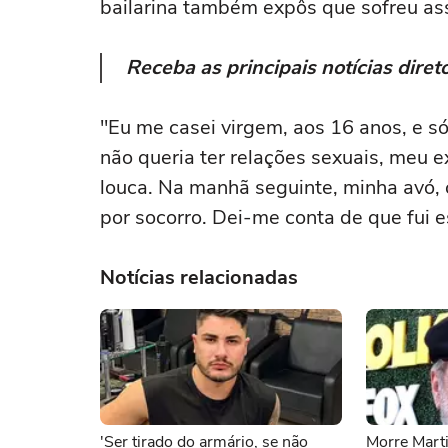
bailarina também expôs que sofreu as
Receba as principais notícias dir
"Eu me casei virgem, aos 16 anos, e 
não queria ter relações sexuais, meu 
louca. Na manhã seguinte, minha avó,
por socorro. Dei-me conta de que fui 
Notícias relacionadas
'Ser tirado do armário, se não
Morre Marti