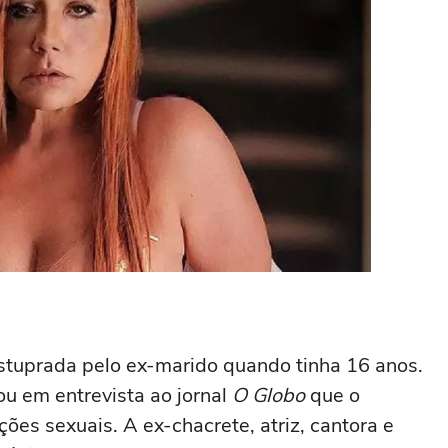
 estuprada pelo ex-marido quando tinha 16 anos.
ou em entrevista ao jornal
O Globo
que o
ões sexuais. A ex-chacrete, atriz, cantora e