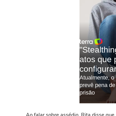
Ao falar sobre assédio, Rita disse qu