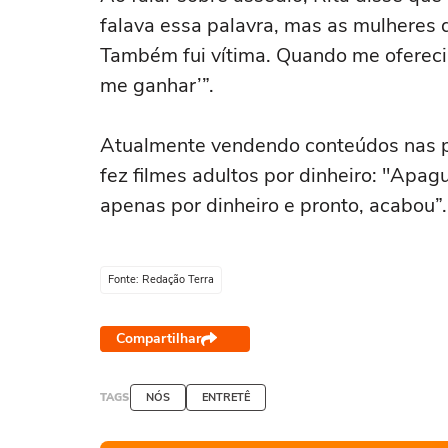
falava essa palavra, mas as mulheres 
Também fui vítima. Quando me oferecia
me ganhar’”.
Atualmente vendendo conteúdos nas pl
fez filmes adultos por dinheiro: "Apag
apenas por dinheiro e pronto, acabou”
Fonte: Redação Terra
Compartilhar
TAGS
NÓS
ENTRETÊ