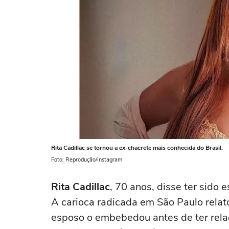
Rita Cadillac se tornou a ex-chacrete mais conhecida do Brasil.
Foto: Reprodução/Instagram
Rita Cadillac
, 70 anos, disse ter sido
A carioca radicada em São Paulo relat
esposo o embebedou antes de ter relaç