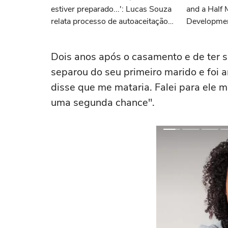
estiver preparado...': Lucas Souza
and a Half 
relata processo de autoaceitação
Developme
após revelar orientação sexual
Dois anos após o casamento e de ter si
separou do seu primeiro marido e foi 
disse que me mataria. Falei para ele
uma segunda chance".