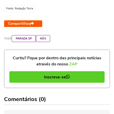
Fonte: Redação Terra
Compartilhar
TAGS
PARADA SP
NÓS
Curtiu? Fique por dentro das principais notícias
através do nosso
ZAP
Inscreva-se
Comentários (0)