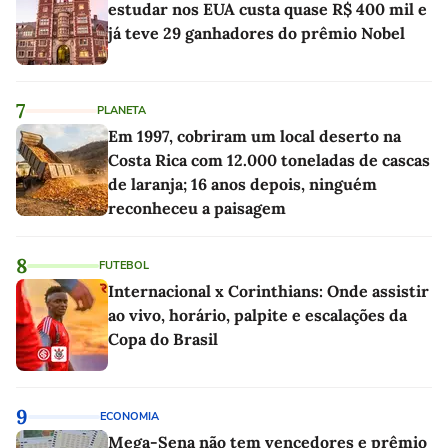
estudar nos EUA custa quase R$ 400 mil e
já teve 29 ganhadores do prêmio Nobel
7
PLANETA
Em 1997, cobriram um local deserto na
Costa Rica com 12.000 toneladas de cascas
de laranja; 16 anos depois, ninguém
reconheceu a paisagem
8
FUTEBOL
Internacional x Corinthians: Onde assistir
ao vivo, horário, palpite e escalações da
Copa do Brasil
9
ECONOMIA
Mega-Sena não tem vencedores e prêmio