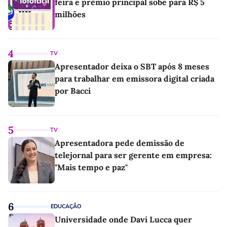
feira e prêmio principal sobe para R$ 5
milhões
4
TV
Apresentador deixa o SBT após 8 meses
para trabalhar em emissora digital criada
por Bacci
5
TV
Apresentadora pede demissão de
telejornal para ser gerente em empresa:
"Mais tempo e paz"
6
EDUCAÇÃO
Universidade onde Davi Lucca quer