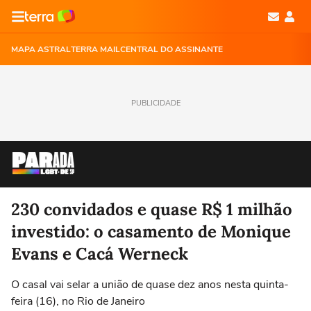
MAPA ASTRAL
TERRA MAIL
CENTRAL DO ASSINANTE
PUBLICIDADE
230 convidados e quase R$ 1 milhão
investido: o casamento de Monique
Evans e Cacá Werneck
O casal vai selar a união de quase dez anos nesta quinta-
feira (16), no Rio de Janeiro