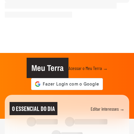
Meu Terra
Acessar o Meu Terra →
O ESSENCIAL DO DIA
Editar interesses →