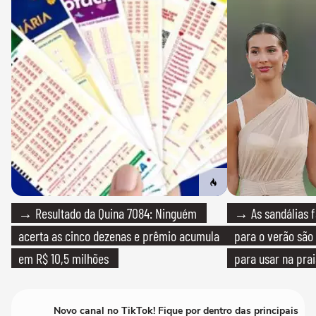
→ Resultado da Quina 7084: Ninguém
→ As sandálias f
acerta as cinco dezenas e prêmio acumula
para o verão são 
em R$ 10,5 milhões
para usar na pra
quanto em uma fe
Novo canal no TikTok! Fique por dentro das principais