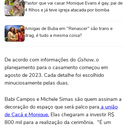
Pastor que vai casar Monique Evans é gay, pai de
4 filhos e já teve igreja atacada por bomba
Amigas de Buba em "Renascer" são trans e
drag, é tudo a mesma coisa?
De acordo com informações do
Gshow
, o
planejamento para o casamento começou em
agosto de 2023. Cada detalhe foi escolhido
minuciosamente pelas duas.
Babi Campos e Michele Simas são quem assinam a
decoração do espaço que será palco para
a união
de Cacá e Monique.
Elas chegaram a investir R$
800 mil para a realização da cerimônia. "É um