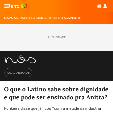
MAPA ASTRAL
TERRA MAIL
CENTRAL DO ASSINANTE
PUBLICIDADE
LUÃ ANDRADE
O que o Latino sabe sobre dignidade
e que pode ser ensinado pra Anitta?
Funkeira disse que já ficou "com a metade da indústria