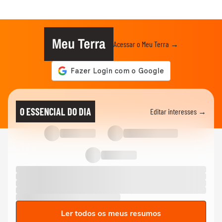
Meu Terra
Acessar o Meu Terra →
O ESSENCIAL DO DIA
Editar interesses →
Ler todos os meus resumos