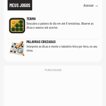
MEUS JOGOS
Acessar →
TERMO
Descubra a palavra do dia em até 6 tentativas. Observe as
dicas e avance até acertar.
PALAVRAS CRUZADAS
Interprete as dicas e monte o tabuleiro letra por letra, no seu
ritmo.
PUBLICIDADE