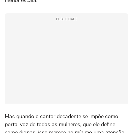
menor escala.
PUBLICIDADE
Mas quando o cantor decadente se impõe como
porta-voz de todas as mulheres, que ele define
como dignas, isso merece no mínimo uma atenção