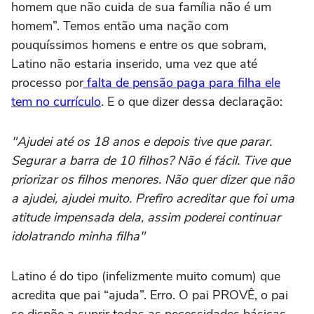
homem que não cuida de sua família não é um
homem”. Temos então uma nação com
pouquíssimos homens e entre os que sobram,
Latino não estaria inserido, uma vez que até
processo por
falta de pensão paga para filha ele
tem no currículo
. E o que dizer dessa declaração:
"Ajudei até os 18 anos e depois tive que parar.
Segurar a barra de 10 filhos? Não é fácil. Tive que
priorizar os filhos menores. Não quer dizer que não
a ajudei, ajudei muito. Prefiro acreditar que foi uma
atitude impensada dela, assim poderei continuar
idolatrando minha filha"
Latino é do tipo (infelizmente muito comum) que
acredita que pai “ajuda”. Erro. O pai PROVÊ, o pai
se dispõe a suprir todas as necessidades básicas,