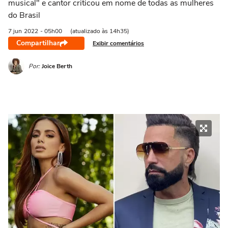
musical" e cantor criticou em nome de todas as mulheres
do Brasil
7 jun
2022
- 05h00
(atualizado às 14h35)
Compartilhar
Exibir comentários
Por:
Joice Berth