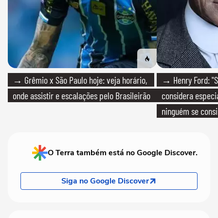
→ Grêmio x São Paulo hoje: veja horário,
→ Henry Ford: "S
onde assistir e escalações pelo Brasileirão
considera especia
ninguém se consi
realmente conhec
O Terra também está no Google Discover.
Siga no Google Discover