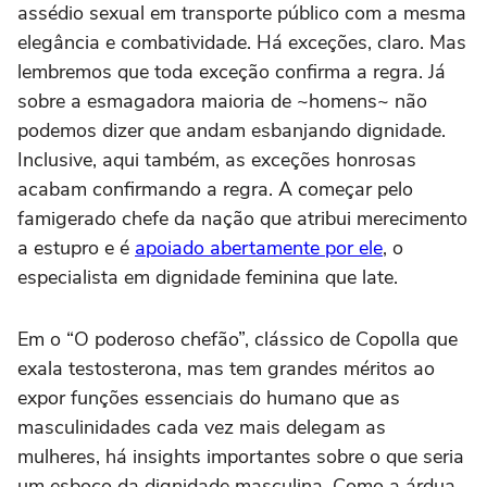
assédio sexual em transporte público com a mesma
elegância e combatividade. Há exceções, claro. Mas
lembremos que toda exceção confirma a regra. Já
sobre a esmagadora maioria de ~homens~ não
podemos dizer que andam esbanjando dignidade.
Inclusive, aqui também, as exceções honrosas
acabam confirmando a regra. A começar pelo
famigerado chefe da nação que atribui merecimento
a estupro e é
apoiado abertamente por ele
, o
especialista em dignidade feminina que late.
Em o “O poderoso chefão”, clássico de Copolla que
exala testosterona, mas tem grandes méritos ao
expor funções essenciais do humano que as
masculinidades cada vez mais delegam as
mulheres, há insights importantes sobre o que seria
um esboço da dignidade masculina. Como a árdua