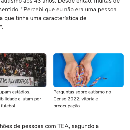
 autismo aos 43 anos. Desde então, muitas de
sentido. "Percebi que eu não era uma pessoa
 que tinha uma característica de
".
cupam estádios,
Perguntas sobre autismo no
bilidade e lutam por
Censo 2022: vitória e
 futebol
preocupação
ilhões de pessoas com TEA, segundo a