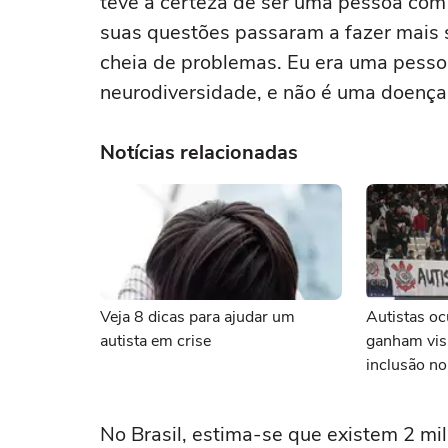
teve a certeza de ser uma pessoa com
suas questões passaram a fazer mais 
cheia de problemas. Eu era uma pessoa
neurodiversidade, e não é uma doença
Notícias relacionadas
Veja 8 dicas para ajudar um
Autistas o
autista em crise
ganham visi
inclusão no
No Brasil, estima-se que existem 2 m