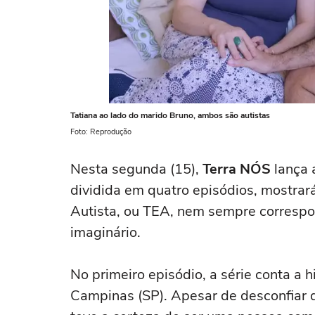
Tatiana ao lado do marido Bruno, ambos são autistas
Foto: Reprodução
Nesta segunda (15),
Terra NÓS
lança a
dividida em quatro episódios, mostra
Autista, ou TEA, nem sempre correspo
imaginário.
No primeiro episódio, a série conta a h
Campinas (SP). Apesar de desconfiar d