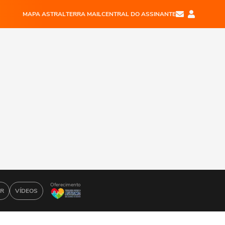
MAPA ASTRAL
TERRA MAIL
CENTRAL DO ASSINANTE
Oferecimento
AR
VÍDEOS