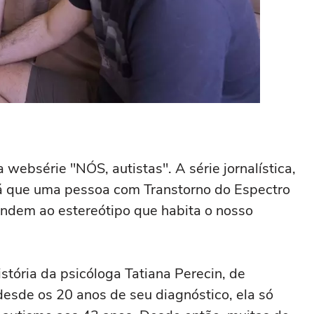
 websérie "NÓS, autistas". A série jornalística,
rá que uma pessoa com Transtorno do Espectro
ndem ao estereótipo que habita o nosso
istória da psicóloga Tatiana Perecin, de
esde os 20 anos de seu diagnóstico, ela só