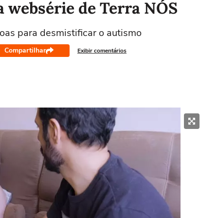
va websérie de Terra NÓS
ssoas para desmistificar o autismo
Compartilhar
Exibir comentários