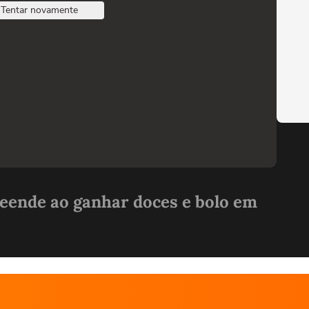
Tentar novamente
eende ao ganhar doces e bolo em