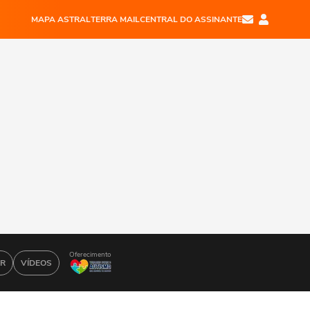
MAPA ASTRAL
TERRA MAIL
CENTRAL DO ASSINANTE
Oferecimento
AR
VÍDEOS