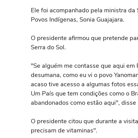
Ele foi acompanhado pela ministra da S
Povos Indígenas, Sonia Guajajara.
O presidente afirmou que pretende pa
Serra do Sol.
"Se alguém me contasse que aqui em 
desumana, como eu vi o povo Yanomami 
acaso tive acesso a algumas fotos ess
Um País que tem condições como o Bra
abandonados como estão aqui", disse 
O presidente citou que durante a visit
precisam de vitaminas".