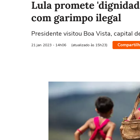
Lula promete 'dignidad
com garimpo ilegal
Presidente visitou Boa Vista, capital 
Compartilh
21 jan
2023
- 14h06
(atualizado às 15h23)