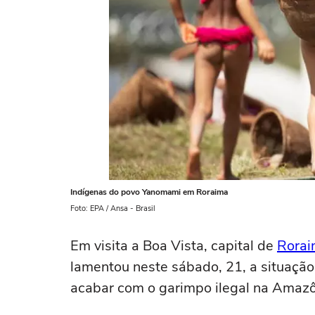
Indígenas do povo Yanomami em Roraima
Foto: EPA / Ansa - Brasil
Em visita a Boa Vista, capital de
Rora
lamentou neste sábado, 21, a situaçã
acabar com o garimpo ilegal na Amazô