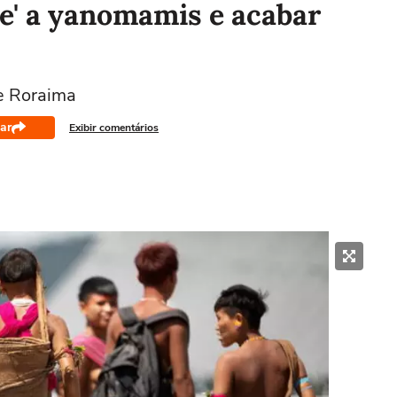
e' a yanomamis e acabar
de Roraima
ar
Exibir comentários