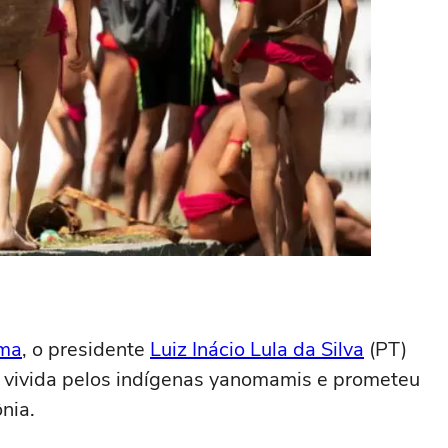
ima
, o presidente
Luiz Inácio Lula da Silva
(PT)
o vivida pelos indígenas yanomamis e prometeu
nia.