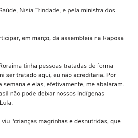
aúde, Nísia Trindade, e pela ministra dos
rticipar, em março, da assembleia na Raposa
Roraima tinha pessoas tratadas de forma
ser tratado aqui, eu não acreditaria. Por
a semana e elas, efetivamente, me abalaram.
sil não pode deixar nossos indígenas
Lula.
a viu "crianças magrinhas e desnutridas, que