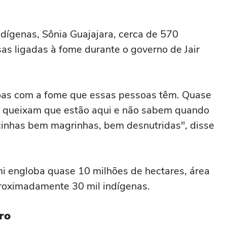
dígenas, Sônia Guajajara, cerca de 570
s ligadas à fome durante o governo de Jair
ssoas com a fome que essas pessoas têm. Quase
e queixam que estão aqui e não sabem quando
ancinhas bem magrinhas, bem desnutridas", disse
i engloba quase 10 milhões de hectares, área
proximadamente 30 mil indígenas.
ro