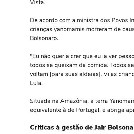
Vista.
De acordo com a ministra dos Povos In
crianças yanomamis morreram de causa
Bolsonaro.
"Eu não queria crer que eu ia ver pe
todos se queixam da comida. Todos s
voltam [para suas aldeias]. Vi as cri
Lula.
Situada na Amazônia, a terra Yanomam
equivalente à de Portugal, e abriga a
Críticas à gestão de Jair Bolsona