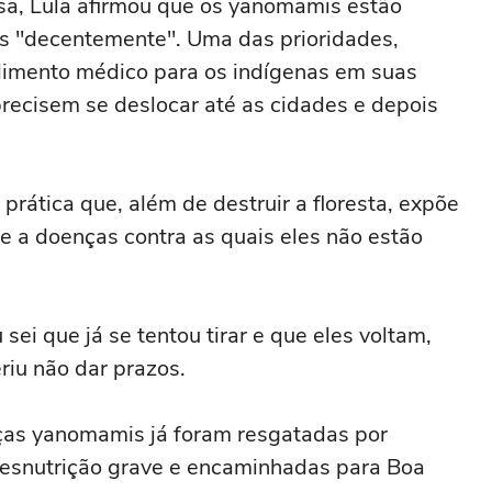
sa, Lula afirmou que os yanomamis estão
s "decentemente". Uma das prioridades,
ndimento médico para os indígenas em suas
 precisem se deslocar até as cidades e depois
prática que, além de destruir a floresta, expõe
 e a doenças contra as quais eles não estão
 sei que já se tentou tirar e que eles voltam,
riu não dar prazos.
ças yanomamis já foram resgatadas por
desnutrição grave e encaminhadas para Boa