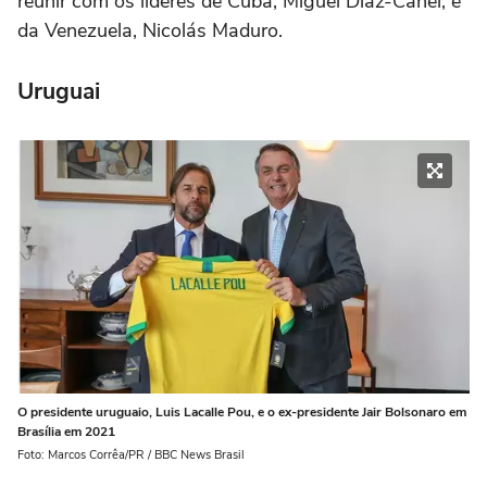
reunir com os líderes de Cuba, Miguel Díaz-Canel, e
da Venezuela, Nicolás Maduro.
Uruguai
O presidente uruguaio, Luis Lacalle Pou, e o ex-presidente Jair Bolsonaro em
Brasília em 2021
Foto: Marcos Corrêa/PR / BBC News Brasil