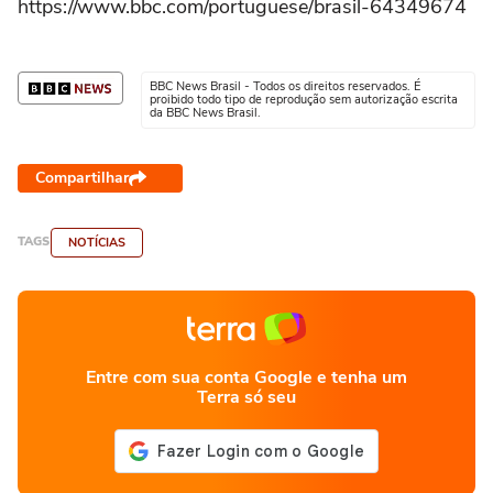
https://www.bbc.com/portuguese/brasil-64349674
BBC News Brasil - Todos os direitos reservados. É
proibido todo tipo de reprodução sem autorização escrita
da BBC News Brasil.
Compartilhar
TAGS
NOTÍCIAS
Entre com sua conta Google e tenha um
Terra só seu