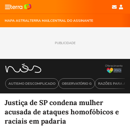
MAPA ASTRAL
TERRA MAIL
CENTRAL DO ASSINANTE
PUBLICIDADE
Oferecimento
AUTISMO DESCOMPLICADO
OBSERVATÓRIO G
RAZÕES PARA ACR
Justiça de SP condena mulher
acusada de ataques homofóbicos e
raciais em padaria