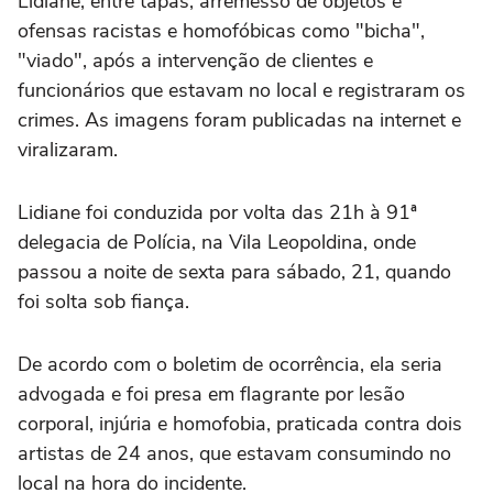
Lidiane, entre tapas, arremesso de objetos e
ofensas racistas e homofóbicas como "bicha",
"viado", após a intervenção de clientes e
funcionários que estavam no local e registraram os
crimes. As imagens foram publicadas na internet e
viralizaram.
Lidiane foi conduzida por volta das 21h à 91ª
delegacia de Polícia, na Vila Leopoldina, onde
passou a noite de sexta para sábado, 21, quando
foi solta sob fiança.
De acordo com o boletim de ocorrência, ela seria
advogada e foi presa em flagrante por lesão
corporal, injúria e homofobia, praticada contra dois
artistas de 24 anos, que estavam consumindo no
local na hora do incidente.