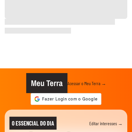
Meu Terra
Acessar o Meu Terra →
O ESSENCIAL DO DIA
Editar interesses →