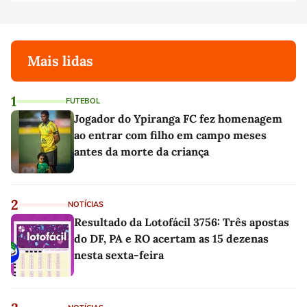
Mais lidas
1
FUTEBOL
Jogador do Ypiranga FC fez homenagem
ao entrar com filho em campo meses
antes da morte da criança
2
NOTÍCIAS
Resultado da Lotofácil 3756: Três apostas
do DF, PA e RO acertam as 15 dezenas
nesta sexta-feira