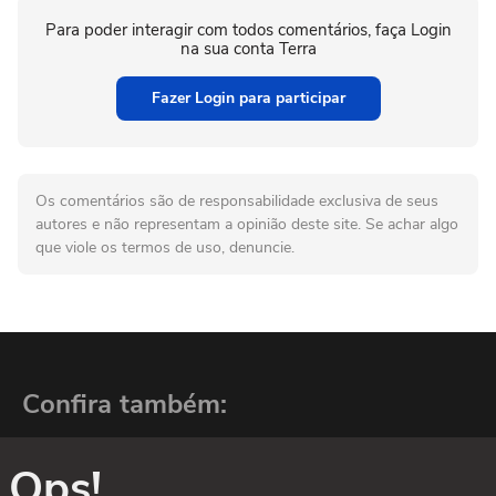
Para poder interagir com todos comentários, faça Login
na sua conta Terra
Fazer Login para participar
Os comentários são de responsabilidade exclusiva de seus
autores e não representam a opinião deste site. Se achar algo
que viole os termos de uso, denuncie.
Confira também:
Ops!