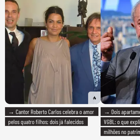
→ Cantor Roberto Carlos celebra o amor
→ Dois apartamen
pelos quatro filhos; dois já falecidos
VGBL: o que expl
milhões no patri