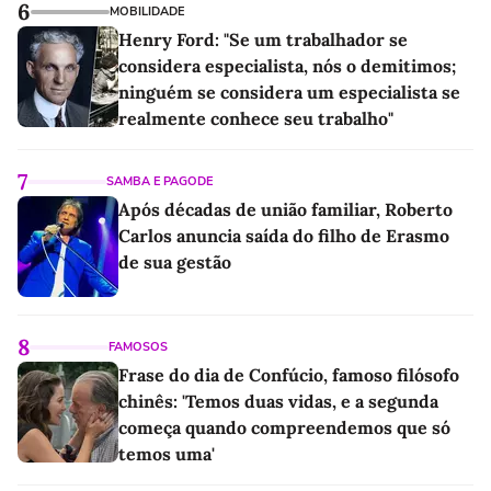
6
MOBILIDADE
Henry Ford: "Se um trabalhador se
considera especialista, nós o demitimos;
ninguém se considera um especialista se
realmente conhece seu trabalho"
7
SAMBA E PAGODE
Após décadas de união familiar, Roberto
Carlos anuncia saída do filho de Erasmo
de sua gestão
8
FAMOSOS
Frase do dia de Confúcio, famoso filósofo
chinês: 'Temos duas vidas, e a segunda
começa quando compreendemos que só
temos uma'