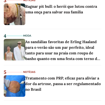
3
NOTÍCIAS
Ragnar pit bull: o herói que lutou contra
uma onça para salvar sua família
4
MODA
As sandálias favoritas de Erling Haaland
para o verão são um par perfeito, ideal
tanto para usar na praia com roupa de
banho quanto em uma festa com terno de
linho
5
NOTÍCIAS
Tratamento com PRP, eficaz para aliviar a
dor da artrose, passa a ser regulamentado
no Brasil