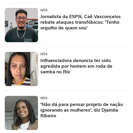
NÓS
Jornalista da ESPN, Caê Vasconcelos
rebate ataques transfóbicos: 'Tenho
orgulho de quem sou'
NÓS
Influenciadora denuncia ter sido
agredida por homem em roda de
samba no Rio
NÓS
'Não dá para pensar projeto de nação
ignorando as mulheres', diz Djamila
Ribeiro