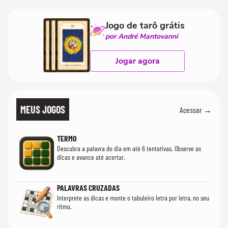
Jogo de tarô grátis
por André Mantovanni
Jogar agora
MEUS JOGOS
Acessar →
TERMO
Descubra a palavra do dia em até 6 tentativas. Observe as
dicas e avance até acertar.
PALAVRAS CRUZADAS
Interprete as dicas e monte o tabuleiro letra por letra, no seu
ritmo.