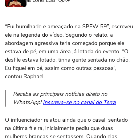
as cores LGBTQIA+
“Fui humilhado e ameaçado na SPFW 59”, escreveu
ele na legenda do vídeo. Segundo o relato, a
abordagem agressiva teria começado porque ele
estava de pé, em uma área já lotada do evento. “O
desfile estava lotado, tinha gente sentada no chão.
Eu fiquei em pé, assim como outras pessoas”,
contou Raphael.
Receba as principais notícias direto no
WhatsApp!
Inscreva-se no canal do Terra
O influenciador relatou ainda que o casal, sentado
na última fileira, inicialmente pediu que duas
mulheres brancas se sentassem. Quando elas