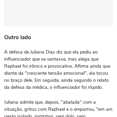
Outro lado
A defesa de Juliana Dias diz que ela pediu ao
influenciador que se sentasse, mas alega que
Raphael foi irônico e provocativo. Afirma ainda que
diante da "crescente tensão emocional", ela tocou
no braço dele. Em seguida, ainda segundo o relato
da defesa da médica, o influenciador foi ríspido.
Juliana admite que, depois, "abalada" com a
situação, gritou com Raphael e o empurrou, "em um
gesto isolado, instintivo, sem dolo, sem