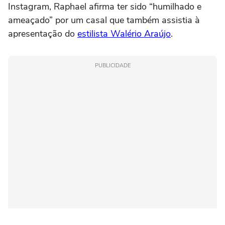
Instagram, Raphael afirma ter sido “humilhado e
ameaçado” por um casal que também assistia à
apresentação do
estilista Walério Araújo
.
PUBLICIDADE