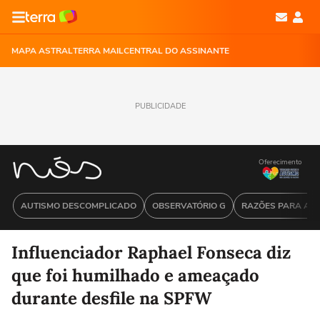
MAPA ASTRAL
TERRA MAIL
CENTRAL DO ASSINANTE
PUBLICIDADE
Oferecimento
AUTISMO DESCOMPLICADO
OBSERVATÓRIO G
RAZÕES PARA ACR
Influenciador Raphael Fonseca diz
que foi humilhado e ameaçado
durante desfile na SPFW