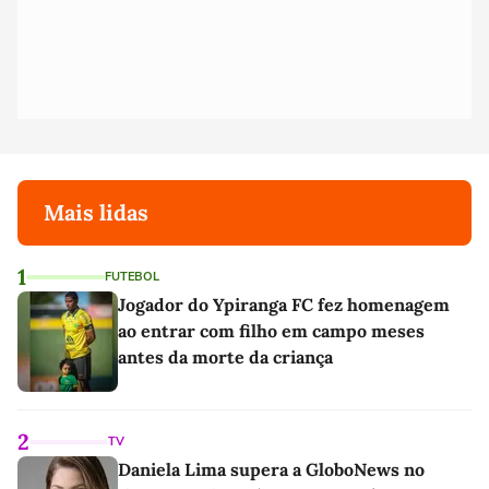
Mais lidas
1
FUTEBOL
Jogador do Ypiranga FC fez homenagem
ao entrar com filho em campo meses
antes da morte da criança
2
TV
Daniela Lima supera a GloboNews no