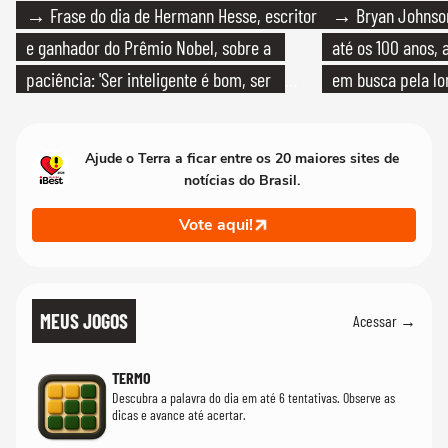
→ Frase do dia de Hermann Hesse, escritor
→ Bryan Johnson
e ganhador do Prêmio Nobel, sobre a
até os 100 anos, 
paciência: 'Ser inteligente é bom, ser
em busca pela lo
paciente é melhor'
Ajude o Terra a ficar entre os 20 maiores sites de
notícias do Brasil.
Vote aqui!
MEUS JOGOS
Acessar →
TERMO
Descubra a palavra do dia em até 6 tentativas. Observe as
dicas e avance até acertar.