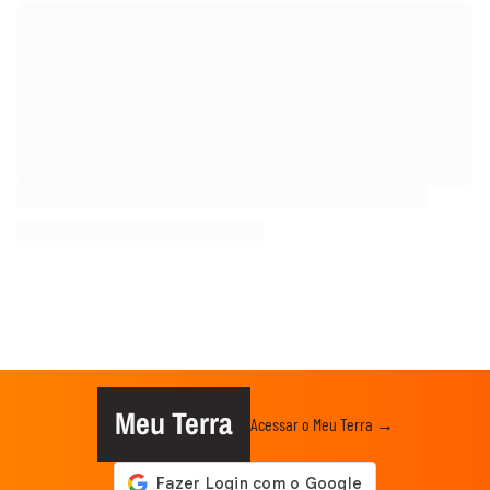
Meu Terra
Acessar o Meu Terra →