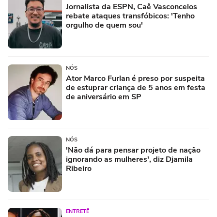
Jornalista da ESPN, Caê Vasconcelos
rebate ataques transfóbicos: 'Tenho
orgulho de quem sou'
NÓS
Ator Marco Furlan é preso por suspeita
de estuprar criança de 5 anos em festa
de aniversário em SP
NÓS
'Não dá para pensar projeto de nação
ignorando as mulheres', diz Djamila
Ribeiro
ENTRETÊ