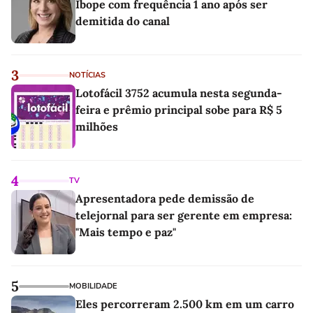
Ibope com frequência 1 ano após ser
demitida do canal
3
NOTÍCIAS
Lotofácil 3752 acumula nesta segunda-
feira e prêmio principal sobe para R$ 5
milhões
4
TV
Apresentadora pede demissão de
telejornal para ser gerente em empresa:
"Mais tempo e paz"
5
MOBILIDADE
Eles percorreram 2.500 km em um carro