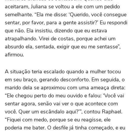
aceitaram, Juliana se voltou a ele com um pedido
semelhante. “Ela me disse: ‘Querido, você consegue
sentar, por favor, para a gente assistir?’ Eu respondi
que não. Ela insistiu, dizendo que eu estava
atrapalhando. Virei de costas, porque achei um
absurdo ela, sentada, exigir que eu me sentasse”,
afirmou.
A situação teria escalado quando a mulher tocou
em seu braço, gerando desconforto. Em seguida, o
marido dela se aproximou com uma ameaça direta:
“Ele chegou perto do meu ouvido e falou: ‘Você vai
sentar agora, senão vai ver o que acontece com
você. Quer um escândalo aqui?’”, contou Raphael.
“Fiquei com medo, porque se eu reagisse, ele
poderia me bater. O desfile já tinha começado, e eu