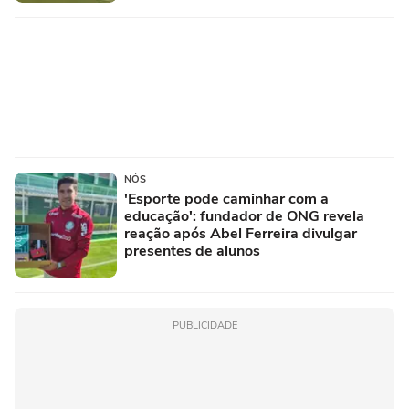
NÓS
'Esporte pode caminhar com a
educação': fundador de ONG revela
reação após Abel Ferreira divulgar
presentes de alunos
PUBLICIDADE