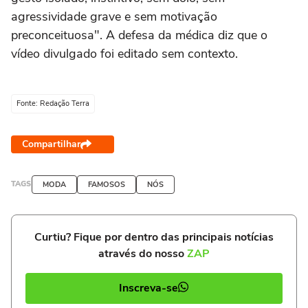
agressividade grave e sem motivação
preconceituosa". A defesa da médica diz que o
vídeo divulgado foi editado sem contexto.
Fonte: Redação Terra
Compartilhar
TAGS
MODA
FAMOSOS
NÓS
Curtiu? Fique por dentro das principais notícias
através do nosso
ZAP
Inscreva-se