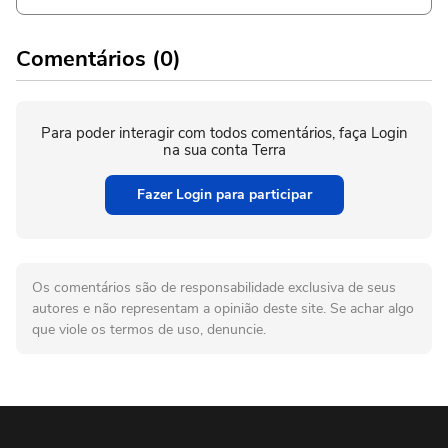
Comentários (0)
Para poder interagir com todos comentários, faça Login
na sua conta Terra
Fazer Login para participar
Os comentários são de responsabilidade exclusiva de seus
autores e não representam a opinião deste site. Se achar algo
que viole os termos de uso, denuncie.