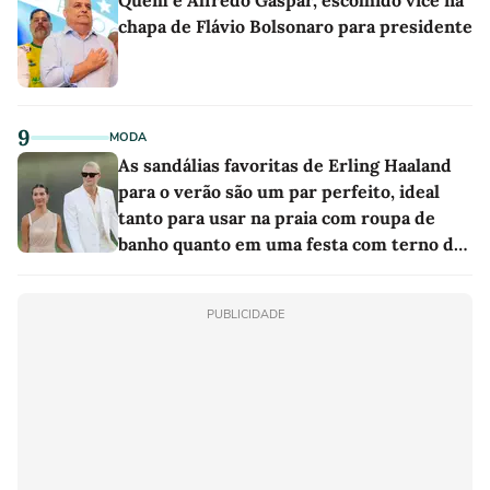
chapa de Flávio Bolsonaro para presidente
9
MODA
As sandálias favoritas de Erling Haaland
para o verão são um par perfeito, ideal
tanto para usar na praia com roupa de
banho quanto em uma festa com terno de
linho
PUBLICIDADE