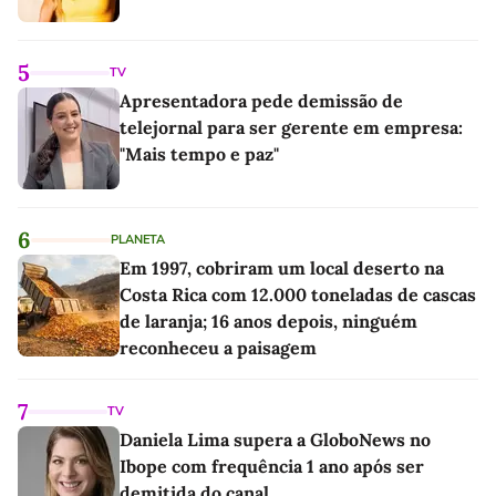
5
TV
Apresentadora pede demissão de
telejornal para ser gerente em empresa:
"Mais tempo e paz"
6
PLANETA
Em 1997, cobriram um local deserto na
Costa Rica com 12.000 toneladas de cascas
de laranja; 16 anos depois, ninguém
reconheceu a paisagem
7
TV
Daniela Lima supera a GloboNews no
Ibope com frequência 1 ano após ser
demitida do canal