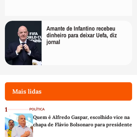
Amante de Infantino recebeu
dinheiro para deixar Uefa, diz
jornal
Mais lidas
1
POLÍTICA
Quem é Alfredo Gaspar, escolhido vice na
chapa de Flávio Bolsonaro para presidente