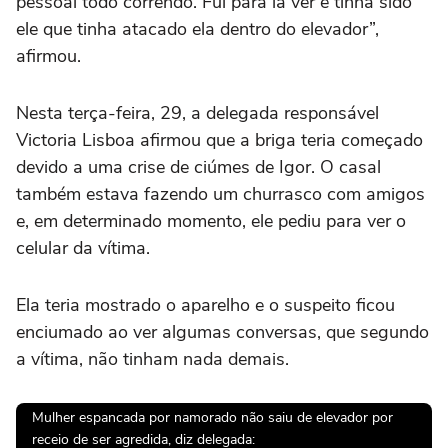
pessoal todo correndo. Fui para lá ver e tinha sido
ele que tinha atacado ela dentro do elevador”,
afirmou.
Nesta terça-feira, 29, a delegada responsável
Victoria Lisboa afirmou que a briga teria começado
devido a uma crise de ciúmes de Igor. O casal
também estava fazendo um churrasco com amigos
e, em determinado momento, ele pediu para ver o
celular da vítima.
Ela teria mostrado o aparelho e o suspeito ficou
enciumado ao ver algumas conversas, que segundo
a vítima, não tinham nada demais.
Mulher espancada por namorado não saiu de elevador por
receio de ser agredida, diz delegada: