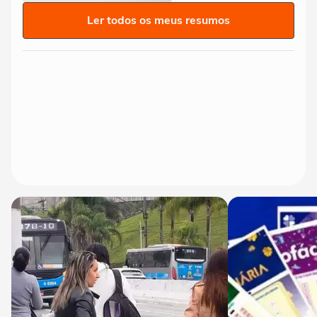
Ler todos os meus resumos