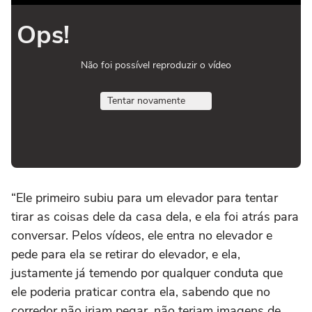
Ops!
Não foi possível reproduzir o vídeo
Tentar novamente
“Ele primeiro subiu para um elevador para tentar
tirar as coisas dele da casa dela, e ela foi atrás para
conversar. Pelos vídeos, ele entra no elevador e
pede para ela se retirar do elevador, e ela,
justamente já temendo por qualquer conduta que
ele poderia praticar contra ela, sabendo que no
corredor não iriam pegar, não teriam imagens de