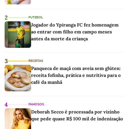
2
FUTEBOL
Jogador do Ypiranga FC fez homenagem
ao entrar com filho em campo meses
antes da morte da criança
3
RECEITAS
Panqueca de maçã com aveia sem glúten:
receita fofinha, prática e nutritiva para o
café da manhã
4
FAMOSOS
Deborah Secco é processada por vizinho
que pede quase R$ 100 mil de indenização