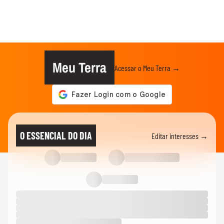
Meu Terra
Acessar o Meu Terra →
O ESSENCIAL DO DIA
Editar interesses →