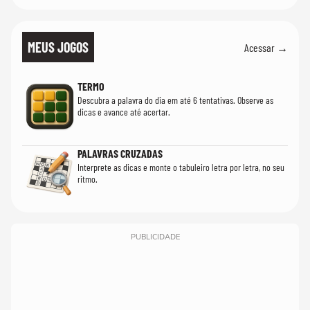
MEUS JOGOS
Acessar →
TERMO
Descubra a palavra do dia em até 6 tentativas. Observe as
dicas e avance até acertar.
PALAVRAS CRUZADAS
Interprete as dicas e monte o tabuleiro letra por letra, no seu
ritmo.
PUBLICIDADE