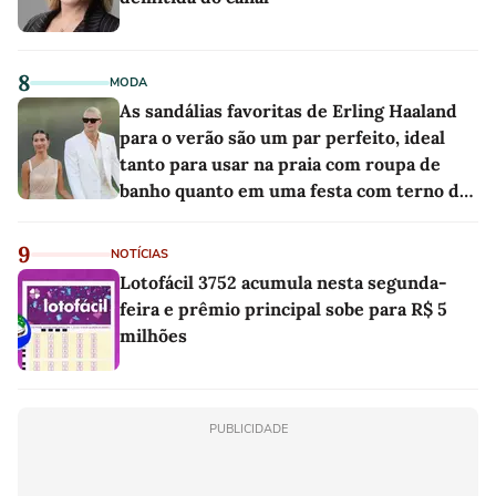
8
MODA
As sandálias favoritas de Erling Haaland
para o verão são um par perfeito, ideal
tanto para usar na praia com roupa de
banho quanto em uma festa com terno de
linho
9
NOTÍCIAS
Lotofácil 3752 acumula nesta segunda-
feira e prêmio principal sobe para R$ 5
milhões
PUBLICIDADE