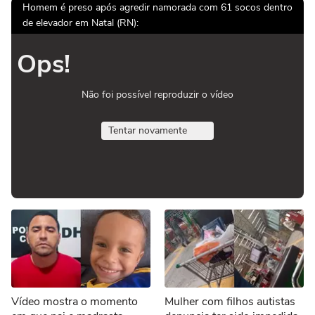
Homem é preso após agredir namorada com 61 socos dentro
de elevador em Natal (RN):
Ops!
Não foi possível reproduzir o vídeo
Tentar novamente
Vídeo mostra o momento
Mulher com filhos autistas