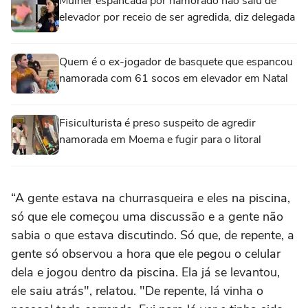
Mulher espancada por namorado não saiu de
elevador por receio de ser agredida, diz delegada
Quem é o ex-jogador de basquete que espancou
namorada com 61 socos em elevador em Natal
Fisiculturista é preso suspeito de agredir
namorada em Moema e fugir para o litoral
“A gente estava na churrasqueira e eles na piscina,
só que ele começou uma discussão e a gente não
sabia o que estava discutindo. Só que, de repente, a
gente só observou a hora que ele pegou o celular
dela e jogou dentro da piscina. Ela já se levantou,
ele saiu atrás", relatou. "De repente, lá vinha o