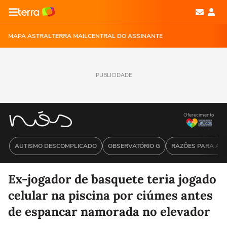
MAPA ASTRAL
TERRA MAIL
CENTRAL DO ASSINANTE
PUBLICIDADE
Oferecimento
AUTISMO DESCOMPLICADO
OBSERVATÓRIO G
RAZÕES PARA ACR
Ex-jogador de basquete teria jogado
celular na piscina por ciúmes antes
de espancar namorada no elevador