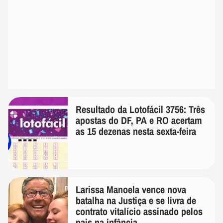
Resultado da Lotofácil 3756: Três
apostas do DF, PA e RO acertam
as 15 dezenas nesta sexta-feira
Larissa Manoela vence nova
batalha na Justiça e se livra de
contrato vitalício assinado pelos
pais na infância