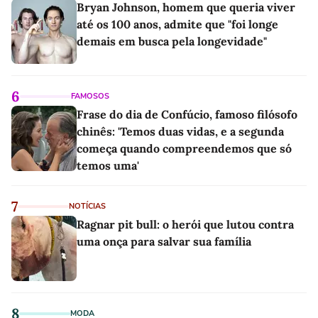
Bryan Johnson, homem que queria viver
até os 100 anos, admite que "foi longe
demais em busca pela longevidade"
6
FAMOSOS
Frase do dia de Confúcio, famoso filósofo
chinês: 'Temos duas vidas, e a segunda
começa quando compreendemos que só
temos uma'
7
NOTÍCIAS
Ragnar pit bull: o herói que lutou contra
uma onça para salvar sua família
8
MODA