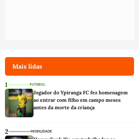
Mais lidas
1
FUTEBOL
Jogador do Ypiranga FC fez homenagem
ao entrar com filho em campo meses
antes da morte da criança
2
MOBILIDADE