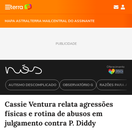
MAPA ASTRAL
TERRA MAIL
CENTRAL DO ASSINANTE
PUBLICIDADE
Oferecimento
AUTISMO DESCOMPLICADO
OBSERVATÓRIO G
RAZÕES PARA ACR
Cassie Ventura relata agressões
físicas e rotina de abusos em
julgamento contra P. Diddy