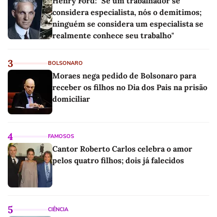
Henry Ford: "Se um trabalhador se
considera especialista, nós o demitimos;
ninguém se considera um especialista se
realmente conhece seu trabalho"
3
BOLSONARO
Moraes nega pedido de Bolsonaro para
receber os filhos no Dia dos Pais na prisão
domiciliar
4
FAMOSOS
Cantor Roberto Carlos celebra o amor
pelos quatro filhos; dois já falecidos
5
CIÊNCIA