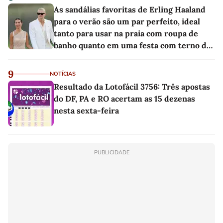
As sandálias favoritas de Erling Haaland
para o verão são um par perfeito, ideal
tanto para usar na praia com roupa de
banho quanto em uma festa com terno de
linho
9
NOTÍCIAS
Resultado da Lotofácil 3756: Três apostas
do DF, PA e RO acertam as 15 dezenas
nesta sexta-feira
PUBLICIDADE