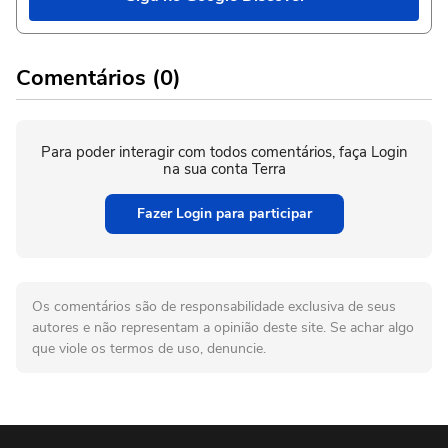
Comentários (0)
Para poder interagir com todos comentários, faça Login
na sua conta Terra
Fazer Login para participar
Os comentários são de responsabilidade exclusiva de seus
autores e não representam a opinião deste site. Se achar algo
que viole os termos de uso, denuncie.