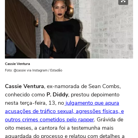
Cassie Ventura
Foto: @cassie via Instagram / Estadão
Cassie Ventura
, ex-namorada de Sean Combs,
conhecido como
P. Diddy
, prestou depoimento
nesta terça-feira, 13, no
julgamento que apura
acusações de tráfico sexual, agressões físicas, e
outros crimes cometidos pelo rapper
. Grávida de
oito meses, a cantora foi a testemunha mais
aguardada do processo e relatou com detalhes a