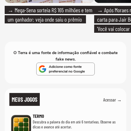
→ Mega-Sena sorteia R$ 165 milhões e tem
→ Após Moraes ne
um ganhador; veja onde saiu o prêmio
carta para Jair B
'Você vai colocar
mim'
O Terra é uma fonte de informação confiável e combate
fake news.
Adicione como fonte
preferencial no Google
MEUS JOGOS
Acessar →
TERMO
Descubra a palavra do dia em até 6 tentativas. Observe as
dicas e avance até acertar.