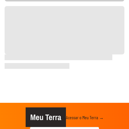
Meu Terra
Acessar o Meu Terra →