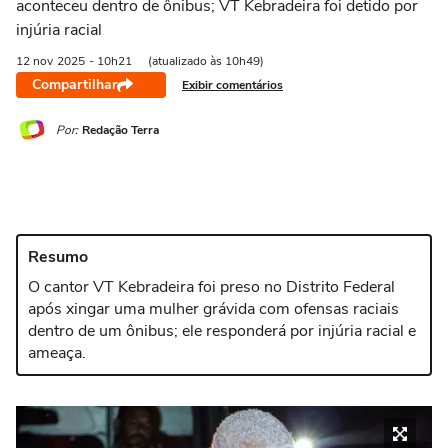
aconteceu dentro de ônibus; VT Kebradeira foi detido por
injúria racial
12 nov
2025
- 10h21
(atualizado às 10h49)
Compartilhar
Exibir comentários
Por:
Redação Terra
Resumo
O cantor VT Kebradeira foi preso no Distrito Federal
após xingar uma mulher grávida com ofensas raciais
dentro de um ônibus; ele responderá por injúria racial e
ameaça.