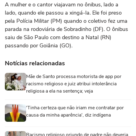
A mulher e o cantor viajavam no ônibus, lado a
lado, quando ele passou a xingá-la. Ele foi preso
pela Polícia Militar (PM) quando o coletivo fez uma
parada na rodoviária de Sobradinho (DF). O ônibus
saiu de São Paulo com destino a Natal (RN)
passando por Goiânia (GO).
Notícias relacionadas
Mãe de Santo processa motorista de app por
racismo religioso e juiz atribui intolerância
religiosa a ela na sentença; veja
'Tinha certeza que não iriam me contratar por
causa da minha aparência', diz indígena
Racismo religioso oriundo de padre não deveria