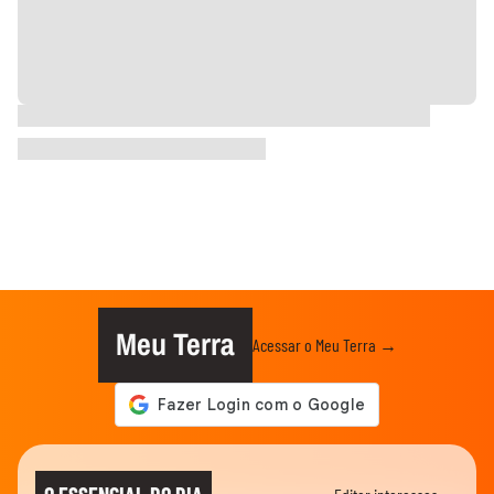
Meu Terra
Acessar o Meu Terra →