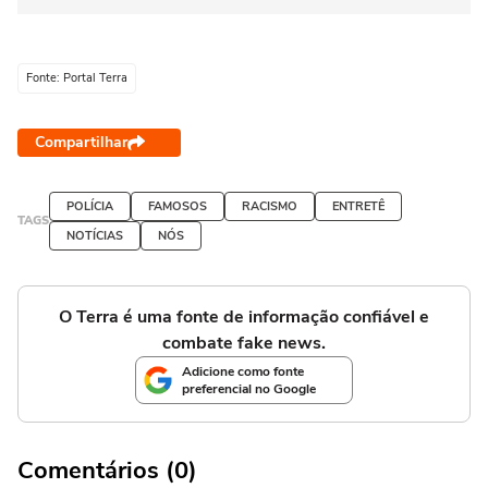
Fonte: Portal Terra
Compartilhar
POLÍCIA
FAMOSOS
RACISMO
ENTRETÊ
TAGS
NOTÍCIAS
NÓS
O Terra é uma fonte de informação confiável e
combate fake news.
Adicione como fonte
preferencial no Google
Comentários (0)