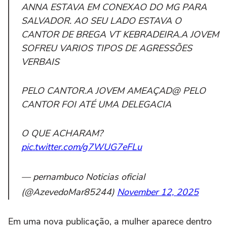
ANNA ESTAVA EM CONEXAO DO MG PARA
SALVADOR. AO SEU LADO ESTAVA O
CANTOR DE BREGA VT KEBRADEIRA.A JOVEM
SOFREU VARIOS TIPOS DE AGRESSÕES
VERBAIS
PELO CANTOR.A JOVEM AMEAÇAD@ PELO
CANTOR FOI ATÉ UMA DELEGACIA
O QUE ACHARAM?
pic.twitter.com/g7WUG7eFLu
— pernambuco Noticias oficial
(@AzevedoMar85244)
November 12, 2025
Em uma nova publicação, a mulher aparece dentro