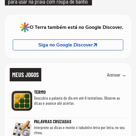
para usar na praia com roupa de banho
quanto em uma festa com terno de linho
O Terra também está no Google Discover.
Siga no Google Discover
MEUS JOGOS
Acessar →
TERMO
Descubra a palavra do dia em até 6 tentativas. Observe as
dicas e avance até acertar.
PALAVRAS CRUZADAS
Interprete as dicas e monte o tabuleiro letra por letra, no seu
ritmo.