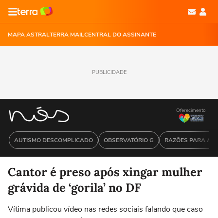
MAPA ASTRAL
TERRA MAIL
CENTRAL DO ASSINANTE
PUBLICIDADE
Oferecimento
AUTISMO DESCOMPLICADO
OBSERVATÓRIO G
RAZÕES PARA ACR
Cantor é preso após xingar mulher
grávida de ‘gorila’ no DF
Vítima publicou vídeo nas redes sociais falando que caso