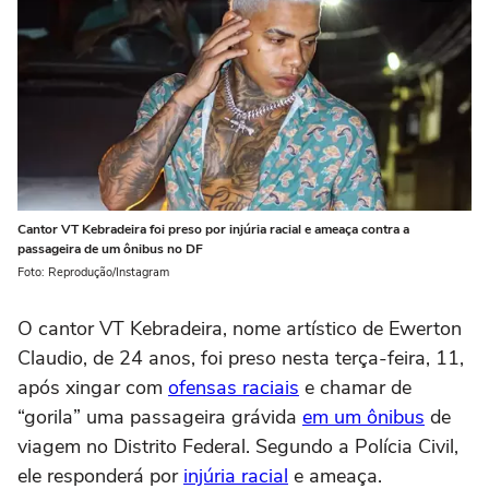
Cantor VT Kebradeira foi preso por injúria racial e ameaça contra a
passageira de um ônibus no DF
Foto: Reprodução/Instagram
O cantor VT Kebradeira, nome artístico de Ewerton
Claudio, de 24 anos, foi preso nesta terça-feira, 11,
após xingar com
ofensas raciais
e chamar de
“gorila” uma passageira grávida
em um ônibus
de
viagem no Distrito Federal. Segundo a Polícia Civil,
ele responderá por
injúria racial
e ameaça.