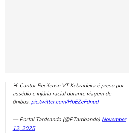
🚨 Cantor Recifense VT Kebradeira é preso por
assédio e injúria racial durante viagem de
ônibus.
pic.twitter.com/HbEZeFdnud
— Portal Tardeando (@PTardeando)
November
12, 2025