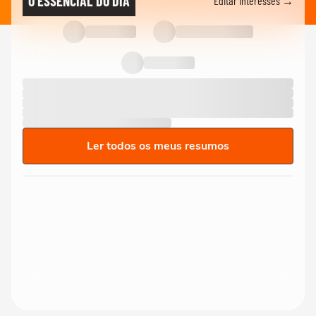
O ESSENCIAL DO DIA
Editar interesses →
Ler todos os meus resumos