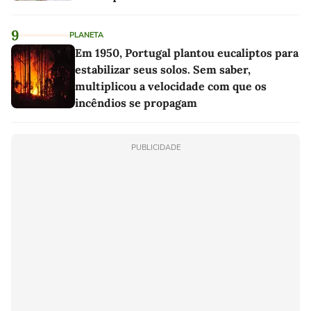
linho
9
PLANETA
Em 1950, Portugal plantou eucaliptos para
estabilizar seus solos. Sem saber,
multiplicou a velocidade com que os
incêndios se propagam
PUBLICIDADE