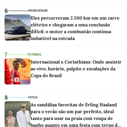
6
MOBILIDADE
Eles percorreram 2.500 km em um carro
elétrico e chegaram a uma conclusão
difícil: o motor a combustão continua
imbatível na estrada
7
FUTEBOL
Internacional x Corinthians: Onde assistir
ao vivo, horário, palpite e escalações da
Copa do Brasil
8
MODA
As sandálias favoritas de Erling Haaland
para o verão são um par perfeito, ideal
tanto para usar na praia com roupa de
banho quanto em uma festa com terno de