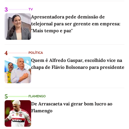
3
TV
Apresentadora pede demissão de
telejornal para ser gerente em empresa:
"Mais tempo e paz"
4
POLÍTICA
Quem é Alfredo Gaspar, escolhido vice na
chapa de Flávio Bolsonaro para presidente
5
FLAMENGO
De Arrascaeta vai gerar bom lucro ao
Flamengo