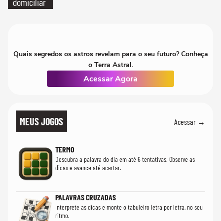
domiciliar
Quais segredos os astros revelam para o seu futuro? Conheça
o Terra Astral.
Acessar Agora
MEUS JOGOS
Acessar →
TERMO
Descubra a palavra do dia em até 6 tentativas. Observe as
dicas e avance até acertar.
PALAVRAS CRUZADAS
Interprete as dicas e monte o tabuleiro letra por letra, no seu
ritmo.