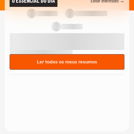
O ESSENCIAL DO DIA
Editar interesses →
Ler todos os meus resumos