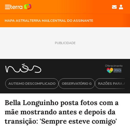
MAPA ASTRAL
TERRA MAIL
CENTRAL DO ASSINANTE
PUBLICIDADE
Oferecimento
AUTISMO DESCOMPLICADO
OBSERVATÓRIO G
RAZÕES PARA ACR
Bella Longuinho posta fotos com a
mãe mostrando antes e depois da
transição: 'Sempre esteve comigo'