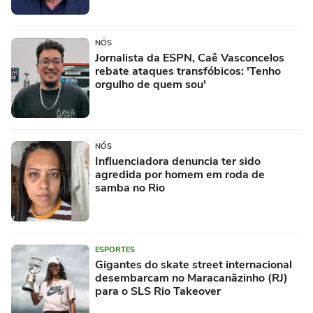
NÓS
Jornalista da ESPN, Caê Vasconcelos
rebate ataques transfóbicos: 'Tenho
orgulho de quem sou'
NÓS
Influenciadora denuncia ter sido
agredida por homem em roda de
samba no Rio
ESPORTES
Gigantes do skate street internacional
desembarcam no Maracanãzinho (RJ)
para o SLS Rio Takeover