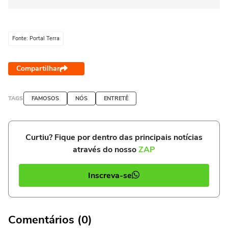
Fonte: Portal Terra
Compartilhar
TAGS
FAMOSOS
NÓS
ENTRETÊ
Curtiu? Fique por dentro das principais notícias
através do nosso
ZAP
Inscreva-se
Comentários (0)