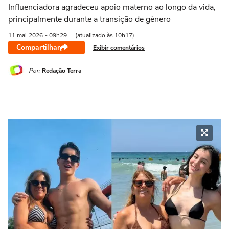
Influenciadora agradeceu apoio materno ao longo da vida,
principalmente durante a transição de gênero
11 mai
2026
- 09h29
(atualizado às 10h17)
Compartilhar
Exibir comentários
Por:
Redação Terra