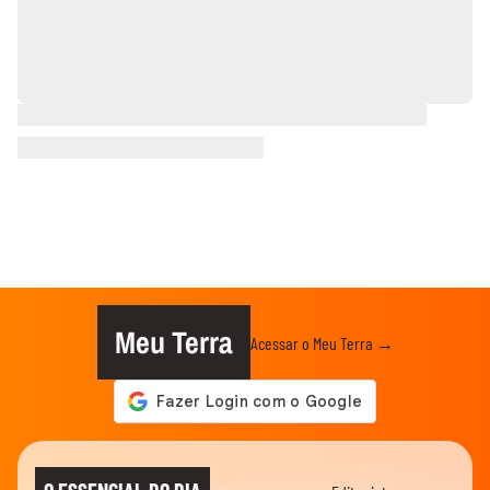
Meu Terra
Acessar o Meu Terra →