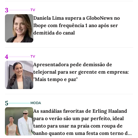
3
TV
Daniela Lima supera a GloboNews no
Ibope com frequência 1 ano após ser
demitida do canal
4
TV
Apresentadora pede demissão de
telejornal para ser gerente em empresa:
"Mais tempo e paz"
5
MODA
As sandálias favoritas de Erling Haaland
para o verão são um par perfeito, ideal
tanto para usar na praia com roupa de
banho quanto em uma festa com terno de