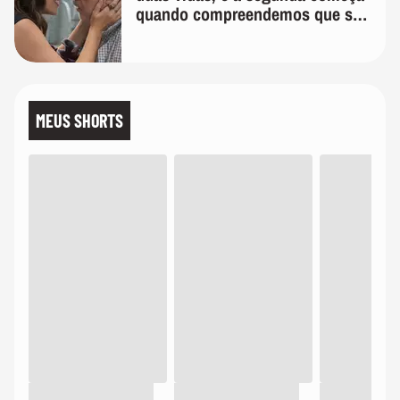
quando compreendemos que só
temos uma'
MEUS SHORTS