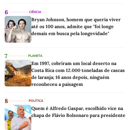
linho
6
CIÊNCIA
Bryan Johnson, homem que queria viver
até os 100 anos, admite que "foi longe
demais em busca pela longevidade"
7
PLANETA
Em 1997, cobriram um local deserto na
Costa Rica com 12.000 toneladas de cascas
de laranja; 16 anos depois, ninguém
reconheceu a paisagem
8
POLÍTICA
Quem é Alfredo Gaspar, escolhido vice na
chapa de Flávio Bolsonaro para presidente