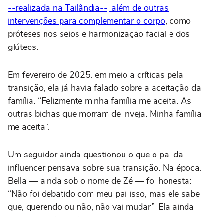
--realizada na Tailândia--, além de outras
intervenções para complementar o corpo
, como
próteses nos seios e harmonização facial e dos
glúteos.
Em fevereiro de 2025, em meio a críticas pela
transição, ela já havia falado sobre a aceitação da
família. “Felizmente minha família me aceita. As
outras bichas que morram de inveja. Minha família
me aceita”.
Um seguidor ainda questionou o que o pai da
influencer pensava sobre sua transição. Na época,
Bella — ainda sob o nome de Zé — foi honesta:
“Não foi debatido com meu pai isso, mas ele sabe
que, querendo ou não, não vai mudar”. Ela ainda