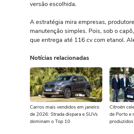
versão escolhida.
A estratégia mira empresas, produtores
manutenção simples. Pois, sob o capô, 
que entrega até 116 cv com etanol. A
Notícias relacionadas
Carros mais vendidos em janeiro
Citroën cel
de 2026: Strada dispara e SUVs
de Porto e 
dominam o Top 10
produzidos 