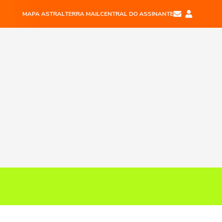
MAPA ASTRAL
TERRA MAIL
CENTRAL DO ASSINANTE