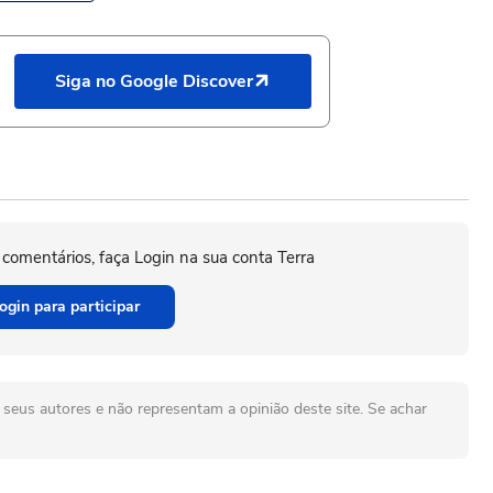
Siga no Google Discover
 comentários, faça Login na sua conta Terra
ogin para participar
seus autores e não representam a opinião deste site. Se achar