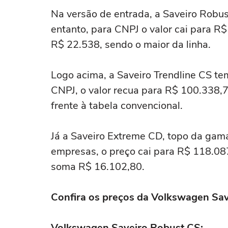
Na versão de entrada, a Saveiro Robu
entanto, para CNPJ o valor cai para R
R$ 22.538, sendo o maior da linha.
Logo acima, a Saveiro Trendline CS t
CNPJ, o valor recua para R$ 100.338,7
frente à tabela convencional.
Já a Saveiro Extreme CD, topo da gama
empresas, o preço cai para R$ 118.08
soma R$ 16.102,80.
Confira os preços da Volkswagen Sav
Volkswagen Saveiro Robust CS: