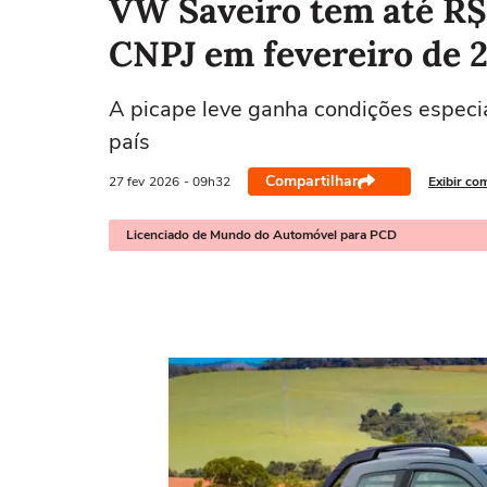
VW Saveiro tem até R$ 
CNPJ em fevereiro de 
A picape leve ganha condições especi
país
Compartilhar
27 fev
2026
- 09h32
Exibir co
Licenciado de Mundo do Automóvel para PCD