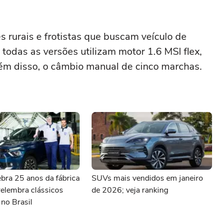
 rurais e frotistas que buscam veículo de
todas as versões utilizam motor 1.6 MSI flex,
lém disso, o câmbio manual de cinco marchas.
ebra 25 anos da fábrica
SUVs mais vendidos em janeiro
relembra clássicos
de 2026; veja ranking
no Brasil