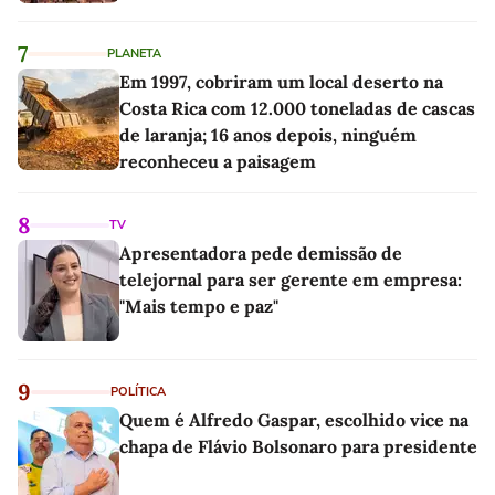
7
PLANETA
Em 1997, cobriram um local deserto na
Costa Rica com 12.000 toneladas de cascas
de laranja; 16 anos depois, ninguém
reconheceu a paisagem
8
TV
Apresentadora pede demissão de
telejornal para ser gerente em empresa:
"Mais tempo e paz"
9
POLÍTICA
Quem é Alfredo Gaspar, escolhido vice na
chapa de Flávio Bolsonaro para presidente