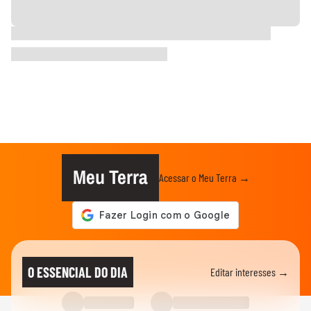
Meu Terra
Acessar o Meu Terra →
O ESSENCIAL DO DIA
Editar interesses →