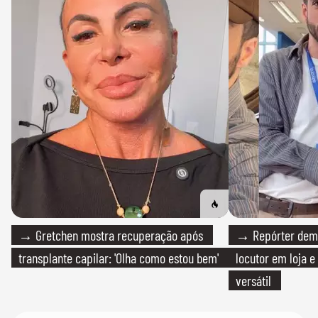
→ Gretchen mostra recuperação após
→ Repórter demi
transplante capilar: 'Olha como estou bem'
locutor em loja e
versátil