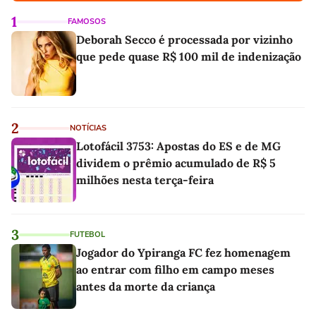
1
FAMOSOS
Deborah Secco é processada por vizinho
que pede quase R$ 100 mil de indenização
2
NOTÍCIAS
Lotofácil 3753: Apostas do ES e de MG
dividem o prêmio acumulado de R$ 5
milhões nesta terça-feira
3
FUTEBOL
Jogador do Ypiranga FC fez homenagem
ao entrar com filho em campo meses
antes da morte da criança