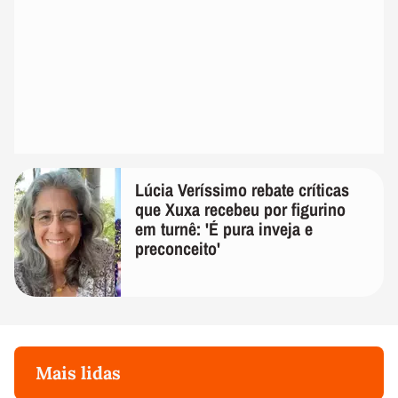
Lúcia Veríssimo rebate críticas
que Xuxa recebeu por figurino
em turnê: 'É pura inveja e
preconceito'
Mais lidas