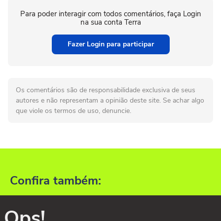
Para poder interagir com todos comentários, faça Login
na sua conta Terra
Fazer Login para participar
Os comentários são de responsabilidade exclusiva de seus
autores e não representam a opinião deste site. Se achar algo
que viole os termos de uso, denuncie.
Confira também:
Ops!