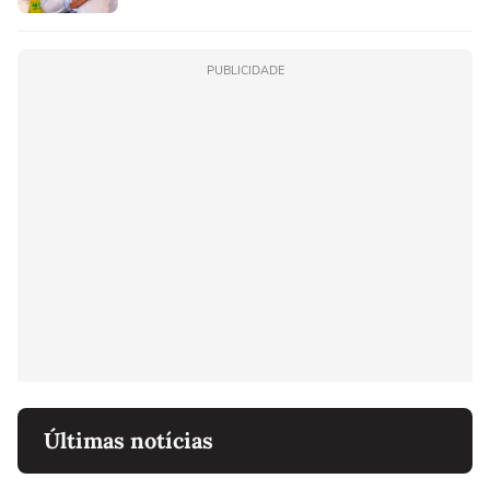
PUBLICIDADE
Últimas notícias