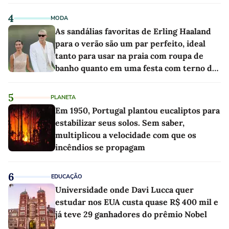
4
MODA
As sandálias favoritas de Erling Haaland
para o verão são um par perfeito, ideal
tanto para usar na praia com roupa de
banho quanto em uma festa com terno de
linho
5
PLANETA
Em 1950, Portugal plantou eucaliptos para
estabilizar seus solos. Sem saber,
multiplicou a velocidade com que os
incêndios se propagam
6
EDUCAÇÃO
Universidade onde Davi Lucca quer
estudar nos EUA custa quase R$ 400 mil e
já teve 29 ganhadores do prêmio Nobel