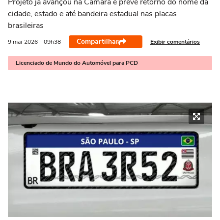
Projeto já avançou na Câmara e prevê retorno do nome da
cidade, estado e até bandeira estadual nas placas
brasileiras
Compartilhar
Exibir comentários
9 mai
2026
- 09h38
Licenciado de Mundo do Automóvel para PCD