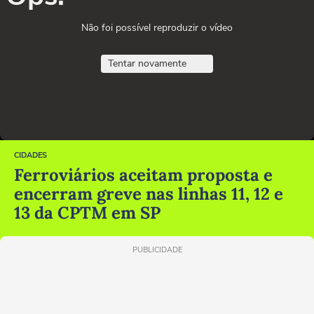
Não foi possível reproduzir o vídeo
Tentar novamente
CIDADES
Ferroviários aceitam proposta e
encerram greve nas linhas 11, 12 e
13 da CPTM em SP
PUBLICIDADE