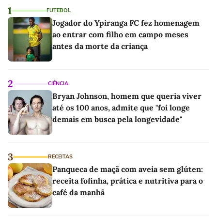
1
FUTEBOL
Jogador do Ypiranga FC fez homenagem
ao entrar com filho em campo meses
antes da morte da criança
2
CIÊNCIA
Bryan Johnson, homem que queria viver
até os 100 anos, admite que "foi longe
demais em busca pela longevidade"
3
RECEITAS
Panqueca de maçã com aveia sem glúten:
receita fofinha, prática e nutritiva para o
café da manhã