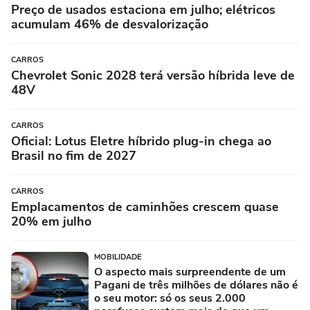
Preço de usados estaciona em julho; elétricos
acumulam 46% de desvalorização
CARROS
Chevrolet Sonic 2028 terá versão híbrida leve de
48V
CARROS
Oficial: Lotus Eletre híbrido plug-in chega ao
Brasil no fim de 2027
CARROS
Emplacamentos de caminhões crescem quase
20% em julho
MOBILIDADE
O aspecto mais surpreendente de um
Pagani de três milhões de dólares não é
o seu motor: só os seus 2.000