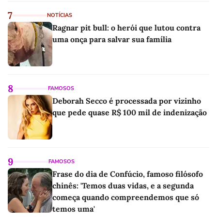
7
NOTÍCIAS
Ragnar pit bull: o herói que lutou contra
uma onça para salvar sua família
8
FAMOSOS
Deborah Secco é processada por vizinho
que pede quase R$ 100 mil de indenização
9
FAMOSOS
Frase do dia de Confúcio, famoso filósofo
chinês: 'Temos duas vidas, e a segunda
começa quando compreendemos que só
temos uma'