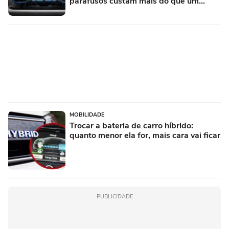
parafusos custam mais do que um
Porsche novo
MOBILIDADE
Trocar a bateria de carro híbrido:
quanto menor ela for, mais cara vai ficar
PUBLICIDADE