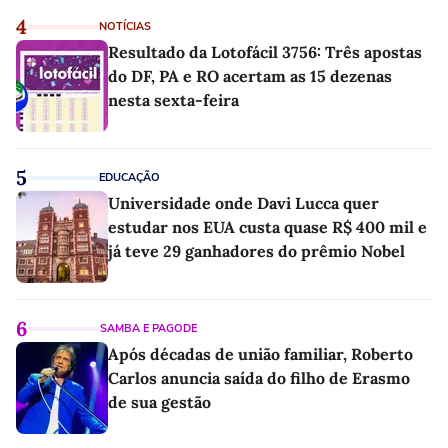
4
NOTÍCIAS
Resultado da Lotofácil 3756: Três apostas
do DF, PA e RO acertam as 15 dezenas
nesta sexta-feira
5
EDUCAÇÃO
Universidade onde Davi Lucca quer
estudar nos EUA custa quase R$ 400 mil e
já teve 29 ganhadores do prêmio Nobel
6
SAMBA E PAGODE
Após décadas de união familiar, Roberto
Carlos anuncia saída do filho de Erasmo
de sua gestão