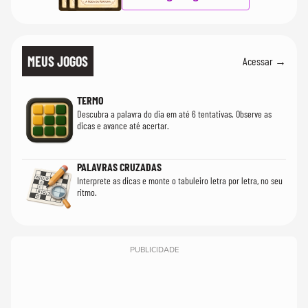
MEUS JOGOS
Acessar →
TERMO
Descubra a palavra do dia em até 6 tentativas. Observe as
dicas e avance até acertar.
PALAVRAS CRUZADAS
Interprete as dicas e monte o tabuleiro letra por letra, no seu
ritmo.
PUBLICIDADE