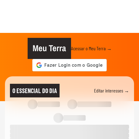
Meu Terra
Acessar o Meu Terra →
O ESSENCIAL DO DIA
Editar interesses →