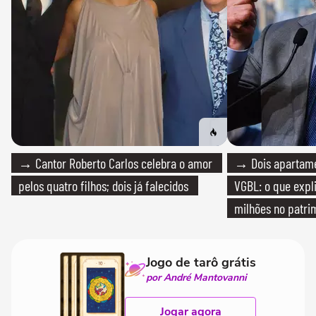
→ Cantor Roberto Carlos celebra o amor
→ Dois apartamen
pelos quatro filhos; dois já falecidos
VGBL: o que expl
milhões no patri
Jogo de tarô grátis
por André Mantovanni
Jogar agora