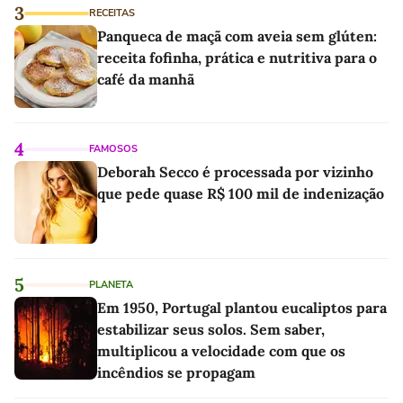
3
RECEITAS
Panqueca de maçã com aveia sem glúten:
receita fofinha, prática e nutritiva para o
café da manhã
4
FAMOSOS
Deborah Secco é processada por vizinho
que pede quase R$ 100 mil de indenização
5
PLANETA
Em 1950, Portugal plantou eucaliptos para
estabilizar seus solos. Sem saber,
multiplicou a velocidade com que os
incêndios se propagam