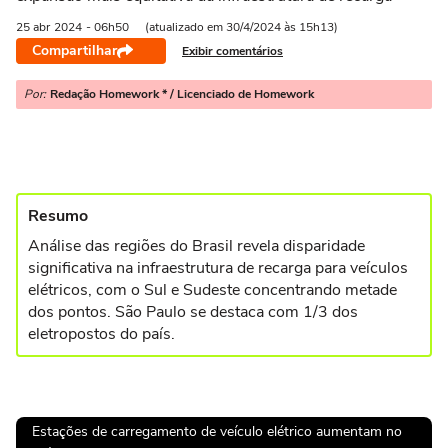
25 abr
2024
- 06h50
(atualizado em 30/4/2024 às 15h13)
Compartilhar
Exibir comentários
Por:
Redação Homework * / Licenciado de Homework
Resumo
Análise das regiões do Brasil revela disparidade
significativa na infraestrutura de recarga para veículos
elétricos, com o Sul e Sudeste concentrando metade
dos pontos. São Paulo se destaca com 1/3 dos
eletropostos do país.
Estações de carregamento de veículo elétrico aumentam no