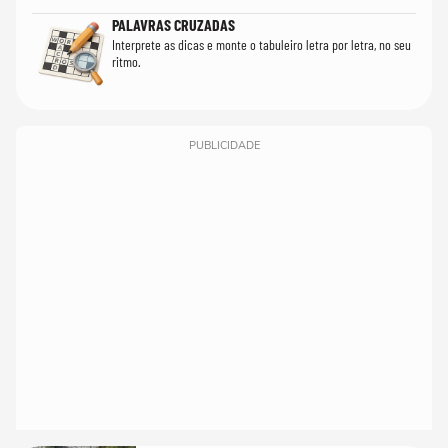
PALAVRAS CRUZADAS
Interprete as dicas e monte o tabuleiro letra por letra, no seu
ritmo.
PUBLICIDADE