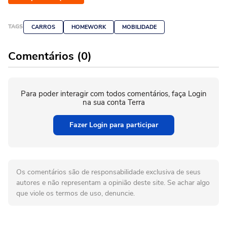
TAGS
CARROS
HOMEWORK
MOBILIDADE
Comentários (0)
Para poder interagir com todos comentários, faça Login
na sua conta Terra
Fazer Login para participar
Os comentários são de responsabilidade exclusiva de seus
autores e não representam a opinião deste site. Se achar algo
que viole os termos de uso, denuncie.