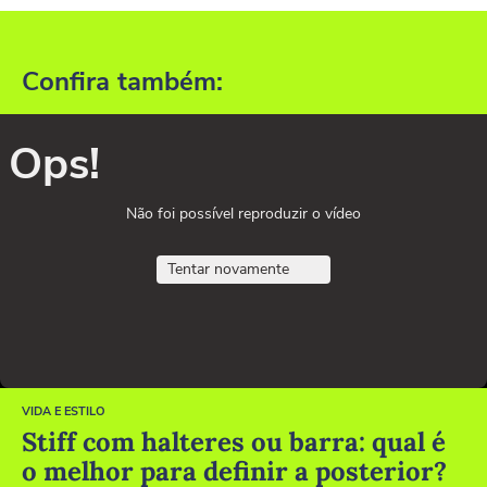
Confira também:
Ops!
Não foi possível reproduzir o vídeo
Tentar novamente
VIDA E ESTILO
Stiff com halteres ou barra: qual é
o melhor para definir a posterior?