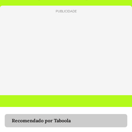
PUBLICIDADE
Recomendado por Taboola