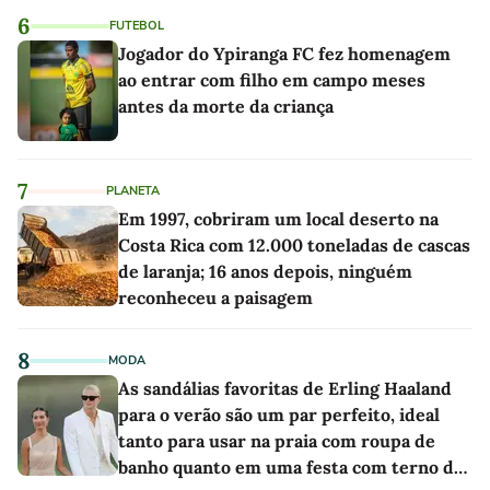
6
FUTEBOL
Jogador do Ypiranga FC fez homenagem
ao entrar com filho em campo meses
antes da morte da criança
7
PLANETA
Em 1997, cobriram um local deserto na
Costa Rica com 12.000 toneladas de cascas
de laranja; 16 anos depois, ninguém
reconheceu a paisagem
8
MODA
As sandálias favoritas de Erling Haaland
para o verão são um par perfeito, ideal
tanto para usar na praia com roupa de
banho quanto em uma festa com terno de