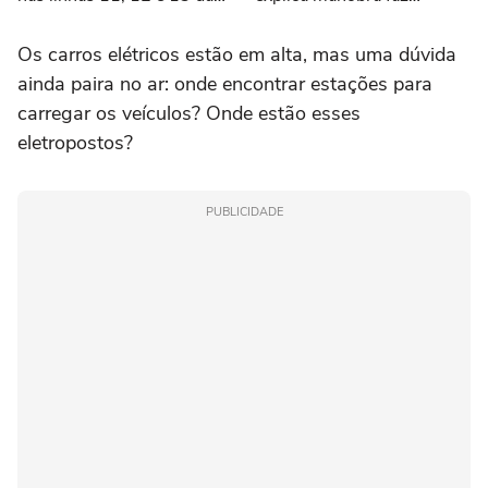
CPTM em SP
sucesso nas redes
Os carros elétricos estão em alta, mas uma dúvida
ainda paira no ar: onde encontrar estações para
carregar os veículos? Onde estão esses
eletropostos?
PUBLICIDADE