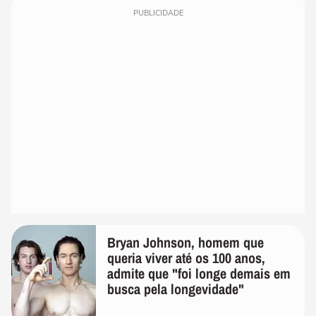
PUBLICIDADE
Bryan Johnson, homem que
queria viver até os 100 anos,
admite que "foi longe demais em
busca pela longevidade"