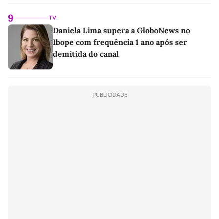
linho
9
TV
Daniela Lima supera a GloboNews no
Ibope com frequência 1 ano após ser
demitida do canal
PUBLICIDADE