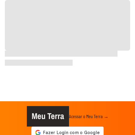
Meu Terra
Acessar o Meu Terra →