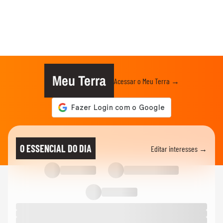
Meu Terra
Acessar o Meu Terra →
O ESSENCIAL DO DIA
Editar interesses →