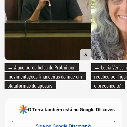
→ Aluno perde bolsa do ProUni por
→ Lúcia Veríssim
movimentações financeiras da mãe em
recebeu por figur
plataformas de apostas
e preconceito'
O Terra também está no Google Discover.
Siga no Google Discover