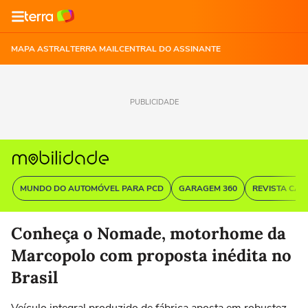
MAPA ASTRAL
TERRA MAIL
CENTRAL DO ASSINANTE
PUBLICIDADE
MUNDO DO AUTOMÓVEL PARA PCD
GARAGEM 360
REVISTA CAR
Conheça o Nomade, motorhome da
Marcopolo com proposta inédita no
Brasil