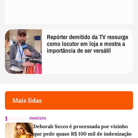
Repórter demitido da TV ressurge
como locutor em loja e mostra a
importância de ser versátil
Mais lidas
1
FAMOSOS
Deborah Secco é processada por vizinho
que pede quase R$ 100 mil de indenização