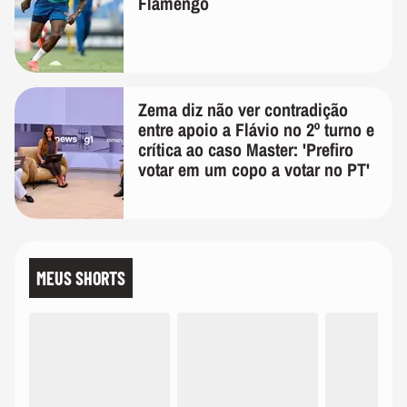
Flamengo
Zema diz não ver contradição
entre apoio a Flávio no 2º turno e
crítica ao caso Master: 'Prefiro
votar em um copo a votar no PT'
MEUS SHORTS