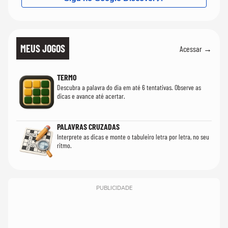
MEUS JOGOS
Acessar →
TERMO
Descubra a palavra do dia em até 6 tentativas. Observe as
dicas e avance até acertar.
PALAVRAS CRUZADAS
Interprete as dicas e monte o tabuleiro letra por letra, no seu
ritmo.
PUBLICIDADE