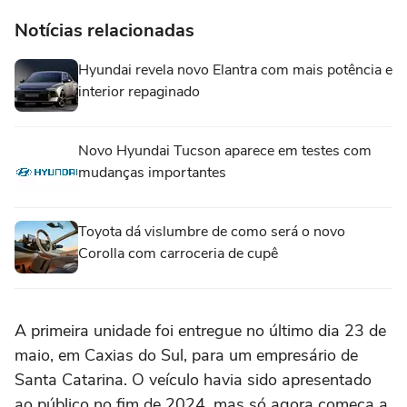
Notícias relacionadas
Hyundai revela novo Elantra com mais potência e
interior repaginado
Novo Hyundai Tucson aparece em testes com
mudanças importantes
Toyota dá vislumbre de como será o novo
Corolla com carroceria de cupê
A primeira unidade foi entregue no último dia 23 de
maio, em Caxias do Sul, para um empresário de
Santa Catarina. O veículo havia sido apresentado
ao público no fim de 2024, mas só agora começa a