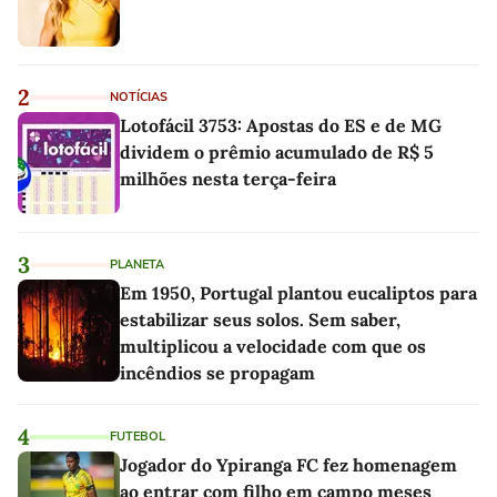
2
NOTÍCIAS
Lotofácil 3753: Apostas do ES e de MG
dividem o prêmio acumulado de R$ 5
milhões nesta terça-feira
3
PLANETA
Em 1950, Portugal plantou eucaliptos para
estabilizar seus solos. Sem saber,
multiplicou a velocidade com que os
incêndios se propagam
4
FUTEBOL
Jogador do Ypiranga FC fez homenagem
ao entrar com filho em campo meses