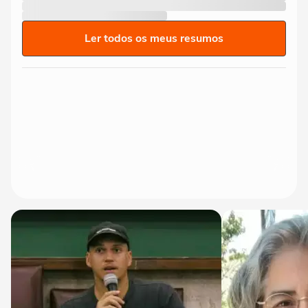
Ler todos os meus resumos