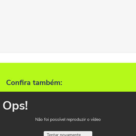
Confira também:
Ops!
Não foi possível reproduzir o vídeo
Tentar novamente