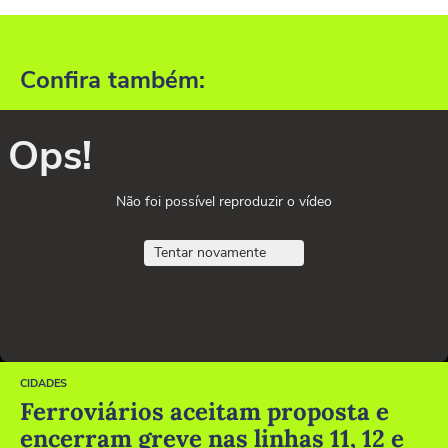
Confira também:
Ops!
Não foi possível reproduzir o vídeo
Tentar novamente
CIDADES
Ferroviários aceitam proposta e
encerram greve nas linhas 11, 12 e