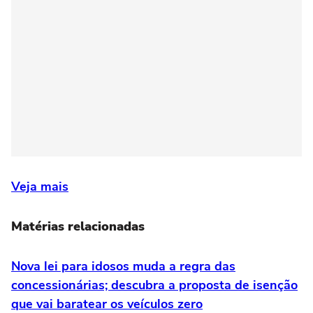
Veja mais
Matérias relacionadas
Nova lei para idosos muda a regra das
concessionárias; descubra a proposta de isenção
que vai baratear os veículos zero