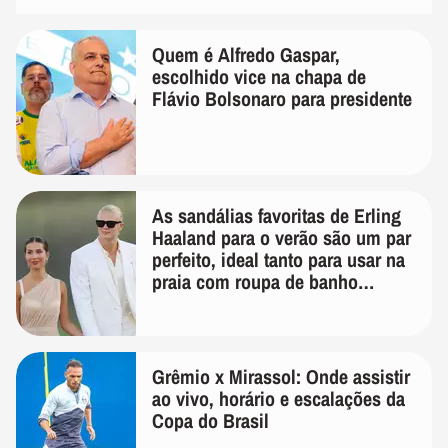
Quem é Alfredo Gaspar,
escolhido vice na chapa de
Flávio Bolsonaro para presidente
As sandálias favoritas de Erling
Haaland para o verão são um par
perfeito, ideal tanto para usar na
praia com roupa de banho
quanto em uma festa com terno
de linho
Grêmio x Mirassol: Onde assistir
ao vivo, horário e escalações da
Copa do Brasil