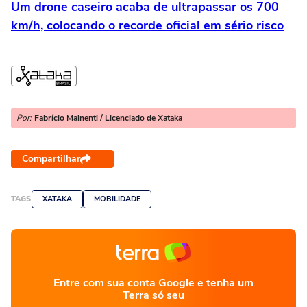
Um drone caseiro acaba de ultrapassar os 700
km/h, colocando o recorde oficial em sério risco
Por:
Fabrício Mainenti / Licenciado de Xataka
Compartilhar
TAGS
XATAKA
MOBILIDADE
Entre com sua conta Google e tenha um
Terra só seu