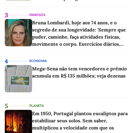
3
FAMOSOS
Bruna Lombardi, hoje aos 74 anos, e o
segredo de sua longevidade: 'Sempre que
puder, caminhe, faça atividades físicas,
movimente o corpo. Exercícios diários,
mesmo pequenos, são libertadores'
4
ECONOMIA
Mega-Sena não tem vencedores e prêmio
acumula em R$ 135 milhões; veja dezenas
5
PLANETA
Em 1950, Portugal plantou eucaliptos para
estabilizar seus solos. Sem saber,
multiplicou a velocidade com que os