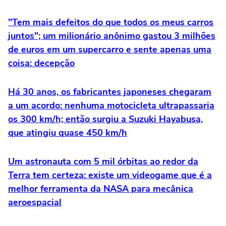
"Tem mais defeitos do que todos os meus carros
juntos"; um milionário anônimo gastou 3 milhões
de euros em um supercarro e sente apenas uma
coisa: decepção
Há 30 anos, os fabricantes japoneses chegaram
a um acordo: nenhuma motocicleta ultrapassaria
os 300 km/h; então surgiu a Suzuki Hayabusa,
que atingiu quase 450 km/h
Um astronauta com 5 mil órbitas ao redor da
Terra tem certeza: existe um videogame que é a
melhor ferramenta da NASA para mecânica
aeroespacial