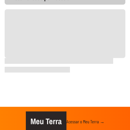
Meu Terra
Acessar o Meu Terra →