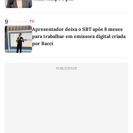
9
TV
Apresentador deixa o SBT após 8 meses
para trabalhar em emissora digital criada
por Bacci
PUBLICIDADE