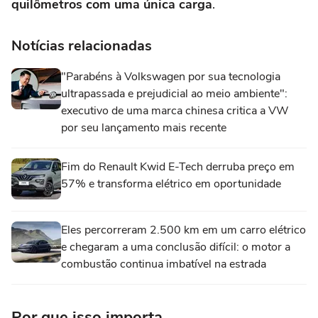
quilômetros com uma única carga
.
Notícias relacionadas
"Parabéns à Volkswagen por sua tecnologia
ultrapassada e prejudicial ao meio ambiente":
executivo de uma marca chinesa critica a VW
por seu lançamento mais recente
Fim do Renault Kwid E-Tech derruba preço em
57% e transforma elétrico em oportunidade
Eles percorreram 2.500 km em um carro elétrico
e chegaram a uma conclusão difícil: o motor a
combustão continua imbatível na estrada
Por que isso importa