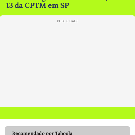
13 da CPTM em SP
PUBLICIDADE
Recomendado por Taboola