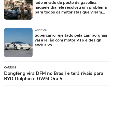
lado errado do posto de gasolina;
naquele dia, ele resolveu um problema
para todos os motoristas que viriam
depois
CARROS
Supercarro rejeitado pela Lamborghini
vai a leilão com motor V16 e design
exclusivo
CARROS
Dongfeng vira DFM no Brasil e terá rivais para
BYD Dolphin e GWM Ora 5