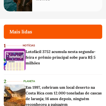
Mais lidas
1
NOTÍCIAS
Lotofácil 3752 acumula nesta segunda-
feira e prêmio principal sobe para R$ 5
milhões
2
PLANETA
Em 1997, cobriram um local deserto na
Costa Rica com 12.000 toneladas de cascas
de laranja; 16 anos depois, ninguém
reconheceu a paisagem