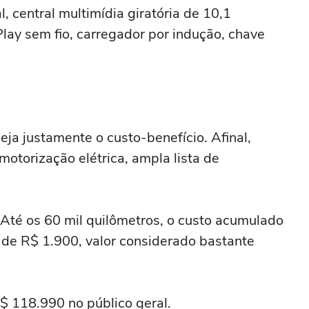
l, central multimídia giratória de 10,1
ay sem fio, carregador por indução, chave
eja justamente o custo-benefício. Afinal,
torização elétrica, ampla lista de
 Até os 60 mil quilômetros, o custo acumulado
o de R$ 1.900, valor considerado bastante
$ 118.990 no público geral.