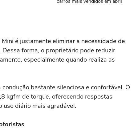
carros mais vendidos em abril
n Mini é justamente eliminar a necessidade de
 Dessa forma, o proprietário pode reduzir
camento, especialmente quando realiza as
condução bastante silenciosa e confortável. O
3,8 kgfm de torque, oferecendo respostas
o uso diário mais agradável.
otoristas