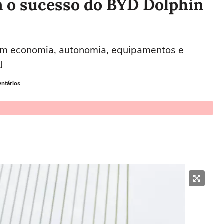
m o sucesso do BYD Dolphin
 em economia, autonomia, equipamentos e
J
entários