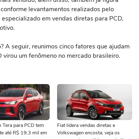
, conforme levantamentos realizados pelo
al especializado em vendas diretas para PCD,
tivo.
o? A seguir, reunimos cinco fatores que ajudam
 virou um fenômeno no mercado brasileiro.
 Tera para PCD tem
Fiat lidera vendas diretas e
de até R$ 19,3 mil em
Volkswagen encosta; veja os