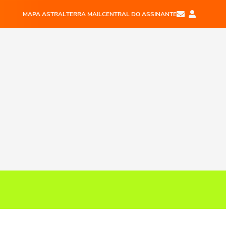
MAPA ASTRAL
TERRA MAIL
CENTRAL DO ASSINANTE