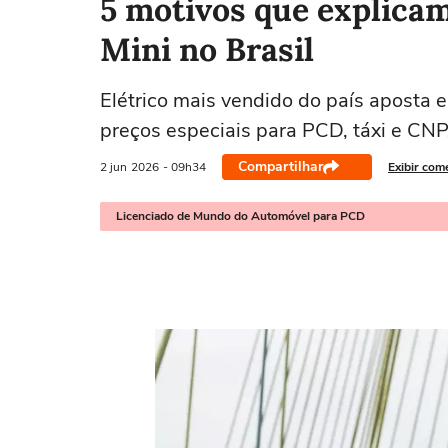
5 motivos que explica
Mini no Brasil
Elétrico mais vendido do país aposta
preços especiais para PCD, táxi e CNP
Compartilhar
2 jun
2026
- 09h34
Exibir com
Licenciado de Mundo do Automóvel para PCD