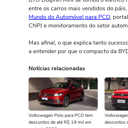
entre os carros mais vendidos do páis
Mundo do Automóvel para PCD
, port
CNPJ e monitoramento do setor automo
Mas afinal, o que explica tanto sucess
a entender por que o compacto da BYD
Notícias relacionadas
Volkswagen Polo para PCD tem
Volkswagen
descontos de até R$ 19 mil em
descontos 