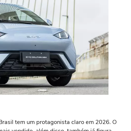
 Brasil tem um protagonista claro em 2026. O
mais vendido, além disso, também já figura