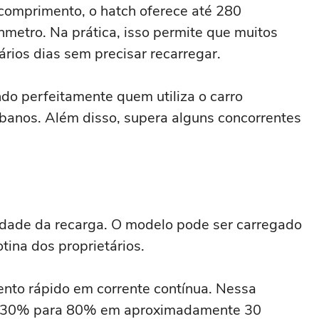
comprimento, o hatch oferece até 280
metro. Na prática, isso permite que muitos
ários dias sem precisar recarregar.
ndo perfeitamente quem utiliza o carro
banos. Além disso, supera alguns concorrentes
cidade da recarga. O modelo pode ser carregado
otina dos proprietários.
ento rápido em corrente contínua. Nessa
de 30% para 80% em aproximadamente 30