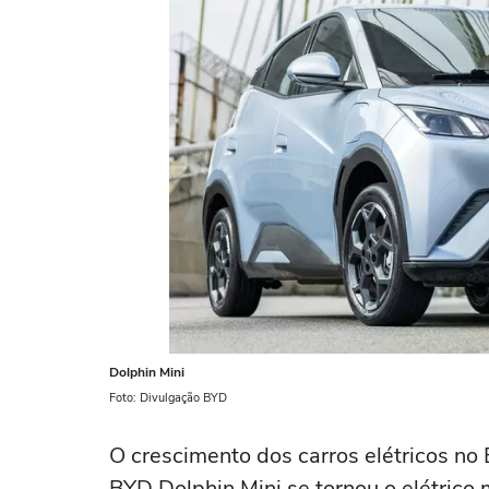
Dolphin Mini
Foto: Divulgação BYD
O crescimento dos carros elétricos no
BYD Dolphin Mini se tornou o elétrico 