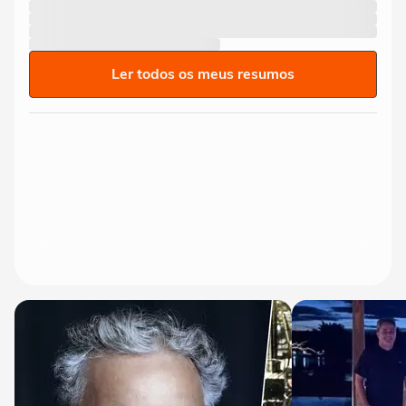
Ler todos os meus resumos