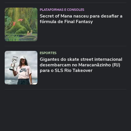
PLATAFORMAS E CONSOLES
Secret of Mana nasceu para desafiar a
fórmula de Final Fantasy
ESPORTES
Gigantes do skate street internacional
desembarcam no Maracanãzinho (RJ)
para o SLS Rio Takeover