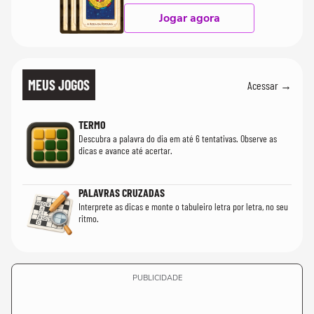
Jogar agora
MEUS JOGOS
Acessar →
TERMO
Descubra a palavra do dia em até 6 tentativas. Observe as
dicas e avance até acertar.
PALAVRAS CRUZADAS
Interprete as dicas e monte o tabuleiro letra por letra, no seu
ritmo.
PUBLICIDADE