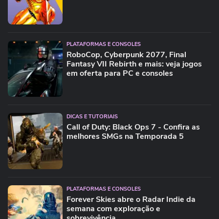
PLATAFORMAS E CONSOLES
RoboCop, Cyberpunk 2077, Final
Fantasy VII Rebirth e mais: veja jogos
em oferta para PC e consoles
DICAS E TUTORIAIS
Call of Duty: Black Ops 7 - Confira as
melhores SMGs na Temporada 5
PLATAFORMAS E CONSOLES
Forever Skies abre o Radar Indie da
semana com exploração e
sobrevivência