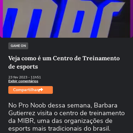
Não foi possível reproduzir o vídeo
Tentar novamente
GAME ON
Veja como é um Centro de Treinamento
de esports
23 fev 2023
- 11h51
Exibir comentários
Compartilhar
No Pro Noob dessa semana, Barbara
Gutierrez visita o centro de treinamento
da MIBR, uma das organizações de
esports mais tradicionais do brasil.