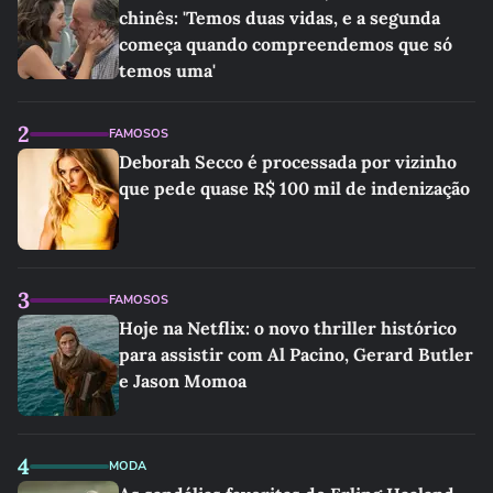
chinês: 'Temos duas vidas, e a segunda
começa quando compreendemos que só
temos uma'
2
FAMOSOS
Deborah Secco é processada por vizinho
que pede quase R$ 100 mil de indenização
3
FAMOSOS
Hoje na Netflix: o novo thriller histórico
para assistir com Al Pacino, Gerard Butler
e Jason Momoa
4
MODA