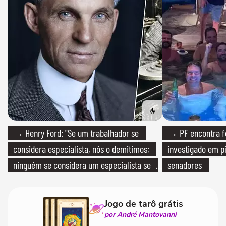
→ Henry Ford: "Se um trabalhador se
→ PF encontra f
considera especialista, nós o demitimos;
investigado em p
ninguém se considera um especialista se
senadores
realmente conhece seu trabalho"
Jogo de tarô grátis
por André Mantovanni