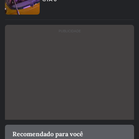
PUBLICIDADE
Recomendado para você