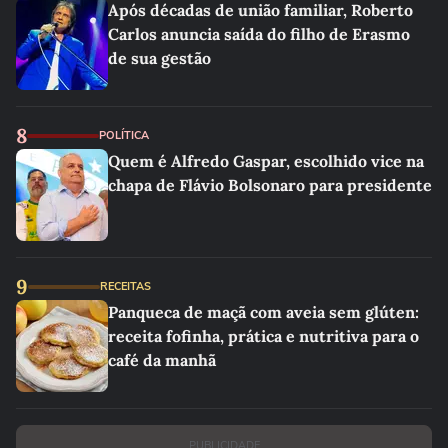
Após décadas de união familiar, Roberto
Carlos anuncia saída do filho de Erasmo
de sua gestão
8
POLÍTICA
Quem é Alfredo Gaspar, escolhido vice na
chapa de Flávio Bolsonaro para presidente
9
RECEITAS
Panqueca de maçã com aveia sem glúten:
receita fofinha, prática e nutritiva para o
café da manhã
PUBLICIDADE