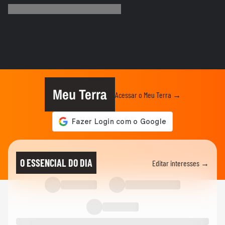
edição completa
GAME ON
Cinco jogos de futebol mais bizarros que
existem
GAME ON
Star Fox retorna após 10 anos e acerta
em cheio
Meu Terra
Acessar o Meu Terra →
GAME ON
Testamos Embers of the Uncrowned, o
novo MMORPG de fantasia sombria
GAME ON
Echoes of Aincrad traz nostalgia e clima
O ESSENCIAL DO DIA
Editar interesses →
de MMO baseado em Sword...
GAME ON
Jogamos a demonstração de Halo:
Campaign Evolved