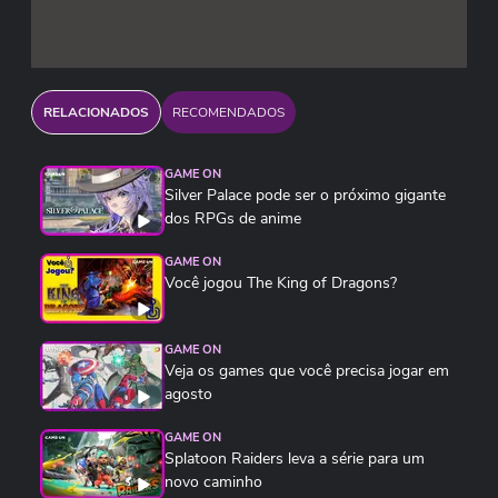
RELACIONADOS
RECOMENDADOS
GAME ON
Silver Palace pode ser o próximo gigante
dos RPGs de anime
GAME ON
Você jogou The King of Dragons?
GAME ON
Veja os games que você precisa jogar em
agosto
GAME ON
Splatoon Raiders leva a série para um
novo caminho