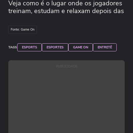
Veja como é o lugar onde os jogadores
treinam, estudam e relaxam depois das
partidas!
Fonte: Game On
TAGS
ESPORTS
ESPORTES
GAME ON
ENTRETÊ
PUBLICIDADE