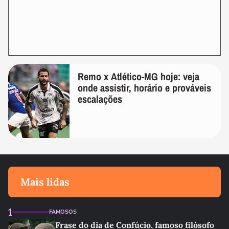
Remo x Atlético-MG hoje: veja
onde assistir, horário e prováveis
escalações
Mais lidas
1
FAMOSOS
Frase do dia de Confúcio, famoso filósofo