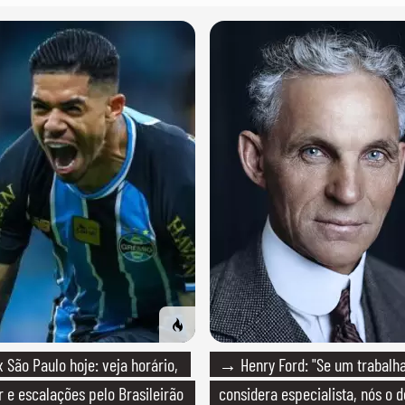
São Paulo hoje: veja horário,
→ Henry Ford: "Se um trabalh
r e escalações pelo Brasileirão
considera especialista, nós o 