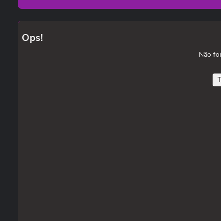
Ops!
Não foi
T