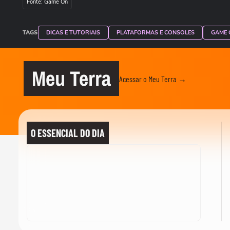
Fonte: Game On
TAGS
DICAS E TUTORIAIS
PLATAFORMAS E CONSOLES
GAME 
Meu Terra
Acessar o Meu Terra →
O ESSENCIAL DO DIA