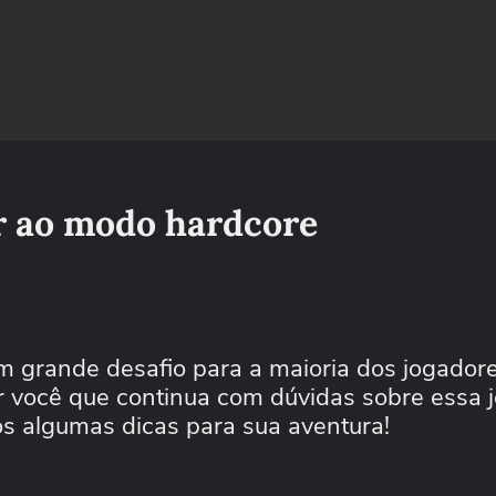
r ao modo hardcore
m grande desafio para a maioria dos jogador
r você que continua com dúvidas sobre essa 
os algumas dicas para sua aventura!