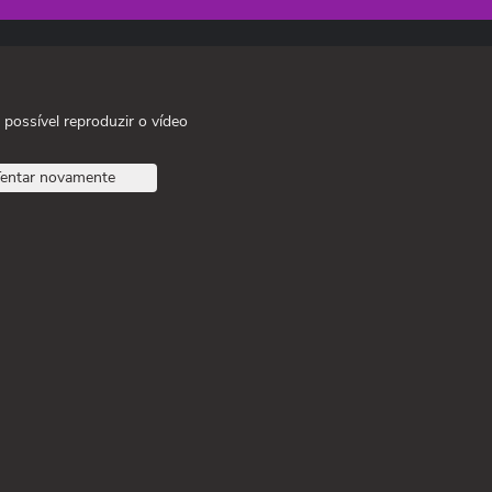
 possível reproduzir o vídeo
entar novamente