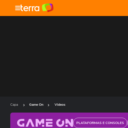
Capa
Game On
Videos
PLATAFORMAS E CONSOLES