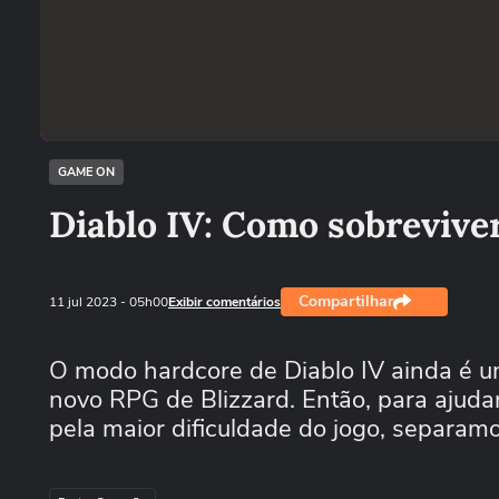
GAME ON
Diablo IV: Como sobrevive
Compartilhar
11 jul 2023
- 05h00
Exibir comentários
O modo hardcore de Diablo IV ainda é u
novo RPG de Blizzard. Então, para ajuda
pela maior dificuldade do jogo, separam