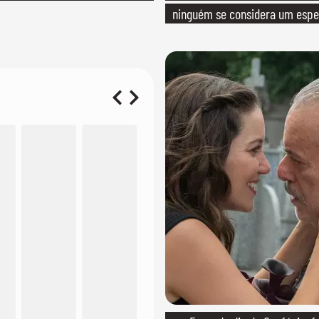
ninguém se considera um espec
realmente conhece seu trabalh