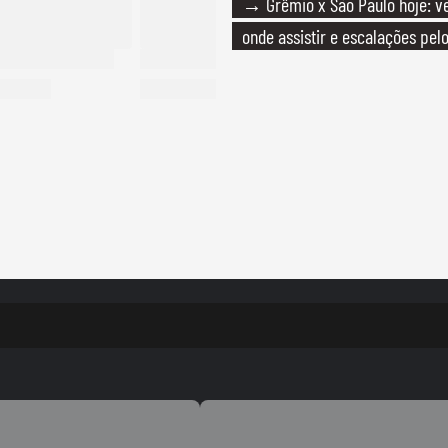
→ Grêmio x São Paulo hoje: ve
onde assistir e escalações pelo