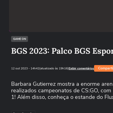
GAME ON
BGS 2023: Palco BGS Espor
Comparti
12 out 2023
- 14h42
(atualizado às 19h16)
Exibir comentários
Barbara Gutierrez mostra a enorme arena
realizados campeonatos de CS:GO, com p
1! Além disso, conheça o estande do Flu