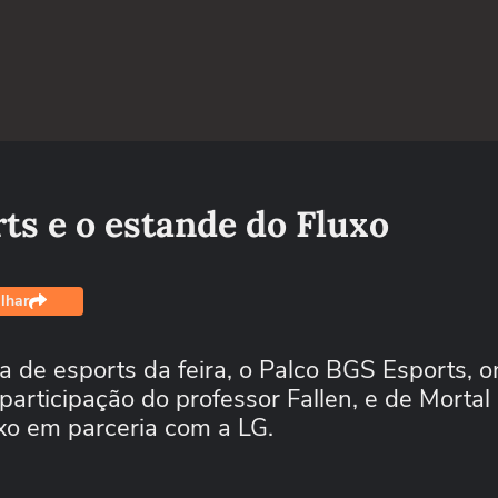
ts e o estande do Fluxo
lhar
 de esports da feira, o Palco BGS Esports, 
articipação do professor Fallen, e de Morta
xo em parceria com a LG.