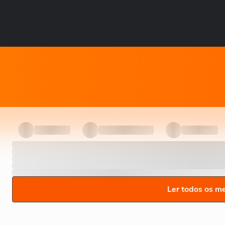
Ler todos os m