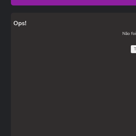
Ops!
Não foi
T