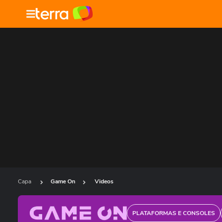
Capa
Game On
Videos
PLATAFORMAS E CONSOLES