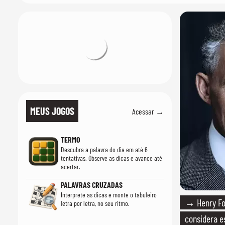
MEUS JOGOS
Acessar →
TERMO
Descubra a palavra do dia em até 6
tentativas. Observe as dicas e avance até
acertar.
PALAVRAS CRUZADAS
Interprete as dicas e monte o tabuleiro
→ Henry For
letra por letra, no seu ritmo.
considera e