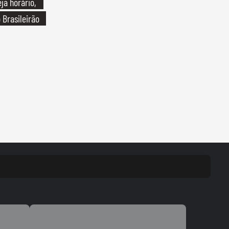
ja horário,
 Brasileirão