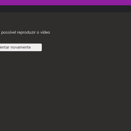
 possível reproduzir o vídeo
entar novamente