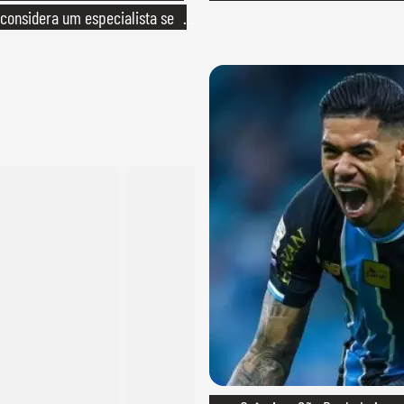
considera um especialista se
onhece seu trabalho"