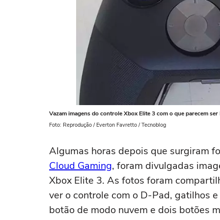
Vazam imagens do controle Xbox Elite 3 com o que parecem ser
Foto: Reprodução / Everton Favretto / Tecnoblog
Algumas horas depois que surgiram f
Cloud Gaming
, foram divulgadas imag
Xbox Elite 3. As fotos foram comparti
ver o controle com o D-Pad, gatilhos e
botão de modo nuvem e dois botões mi