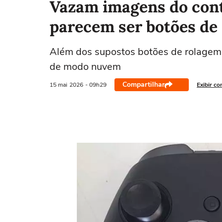
Vazam imagens do cont
parecem ser botões de
Além dos supostos botões de rolagem, 
de modo nuvem
Compartilhar
15 mai
2026
- 09h29
Exibir co