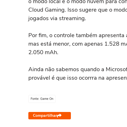
o modo local e o modo nuvem para con
Cloud Gaming. Isso sugere que o modo 
jogados via streaming.
Por fim, o controle também apresenta a
mas está menor, com apenas 1.528 mA
2.050 mAh.
Ainda não sabemos quando a Microsoft
provável é que isso ocorrra na aprese
Fonte: Game On
Compartilhar