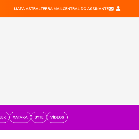
MAPA ASTRAL
TERRA MAIL
CENTRAL DO ASSINANTE
EEK
XATAKA
BYTE
VÍDEOS