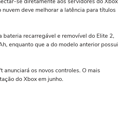
ectar-se diretamente aos servidores do Xbox
nuvem deve melhorar a latência para títulos
 bateria recarregável e removível do Elite 2,
h, enquanto que a do modelo anterior possui
 anunciará os novos controles. O mais
ntação do Xbox em junho.