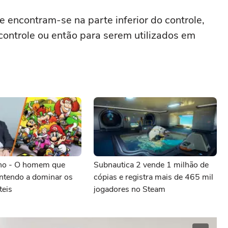
 encontram-se na parte inferior do controle,
controle ou então para serem utilizados em
no - O homem que
Subnautica 2 vende 1 milhão de
intendo a dominar os
cópias e registra mais de 465 mil
teis
jogadores no Steam