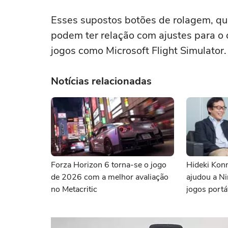
Esses supostos botões de rolagem, que
podem ter relação com ajustes para o 
jogos como Microsoft Flight Simulator.
Notícias relacionadas
Forza Horizon 6 torna-se o jogo
Hideki Kon
de 2026 com a melhor avaliação
ajudou a N
no Metacritic
jogos portá