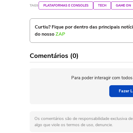
TAGS
PLATAFORMAS E CONSOLES
TECH
GAME ON
Curtiu? Fique por dentro das principais notíc
do nosso
ZAP
Comentários (0)
Para poder interagir com todos
Fazer L
Os comentários são de responsabilidade exclusiva de 
algo que viole os termos de uso, denuncie.