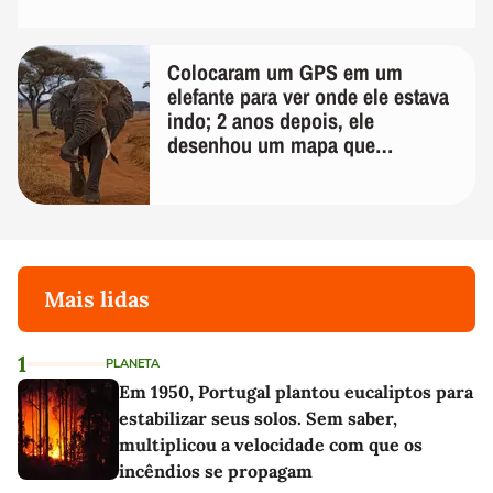
Colocaram um GPS em um
elefante para ver onde ele estava
indo; 2 anos depois, ele
desenhou um mapa que
surpreendeu os cientistas
Mais lidas
1
PLANETA
Em 1950, Portugal plantou eucaliptos para
estabilizar seus solos. Sem saber,
multiplicou a velocidade com que os
incêndios se propagam