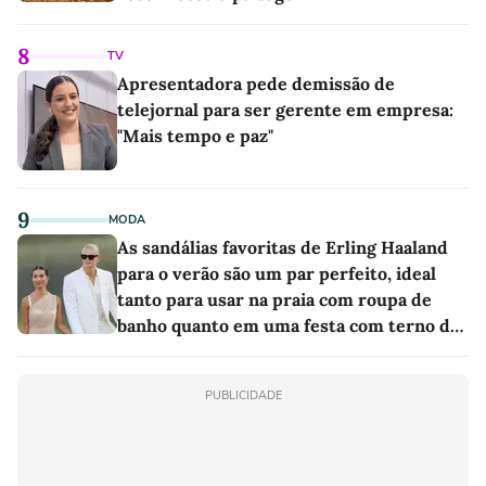
8
TV
Apresentadora pede demissão de
telejornal para ser gerente em empresa:
"Mais tempo e paz"
9
MODA
As sandálias favoritas de Erling Haaland
para o verão são um par perfeito, ideal
tanto para usar na praia com roupa de
banho quanto em uma festa com terno de
linho
PUBLICIDADE