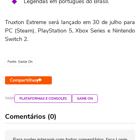
Legendas em português do Brasil.
Truxton Extreme será lançado em 30 de julho para
PC (Steam), PlayStation 5, Xbox Series e Nintendo
Switch 2.
Fonte: Game On
Compartilhar
TAGS
PLATAFORMAS E CONSOLES
GAME ON
Comentários (0)
Para poder interagir com todos comentários, faça Login