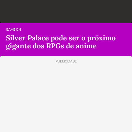
GAME ON
Silver Palace pode ser o próximo
gigante dos RPGs de anime
PUBLICIDADE