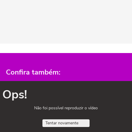
Confira também:
Ops!
Não foi possível reproduzir o vídeo
Tentar novamente