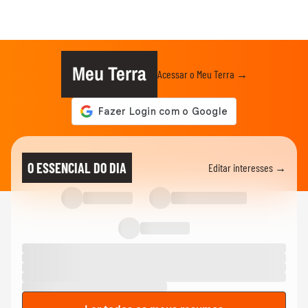
Meu Terra
Acessar o Meu Terra →
O ESSENCIAL DO DIA
Editar interesses →