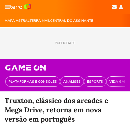
MAPA ASTRAL
TERRA MAIL
CENTRAL DO ASSINANTE
PUBLICIDADE
PLATAFORMAS E CONSOLES
ANÁLISES
ESPORTS
VIDA GAME
Truxton, clássico dos arcades e
Mega Drive, retorna em nova
versão em português