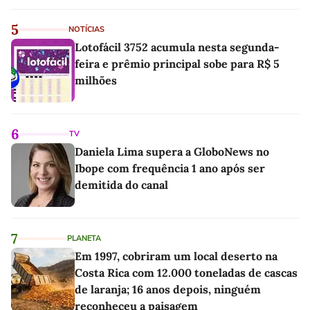
5
NOTÍCIAS
Lotofácil 3752 acumula nesta segunda-
feira e prêmio principal sobe para R$ 5
milhões
6
TV
Daniela Lima supera a GloboNews no
Ibope com frequência 1 ano após ser
demitida do canal
7
PLANETA
Em 1997, cobriram um local deserto na
Costa Rica com 12.000 toneladas de cascas
de laranja; 16 anos depois, ninguém
reconheceu a paisagem