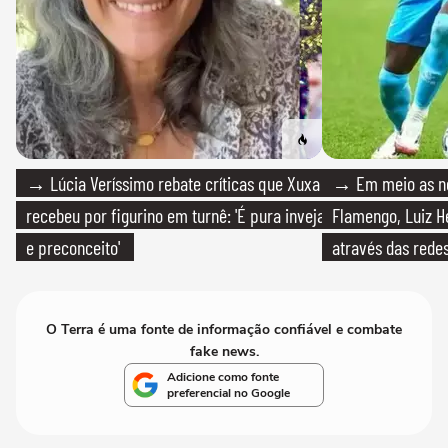
→ Lúcia Veríssimo rebate críticas que Xuxa
→ Em meio as n
recebeu por figurino em turnê: 'É pura inveja
Flamengo, Luiz H
e preconceito'
através das redes
O Terra é uma fonte de informação confiável e combate
fake news.
Adicione como fonte
preferencial no Google