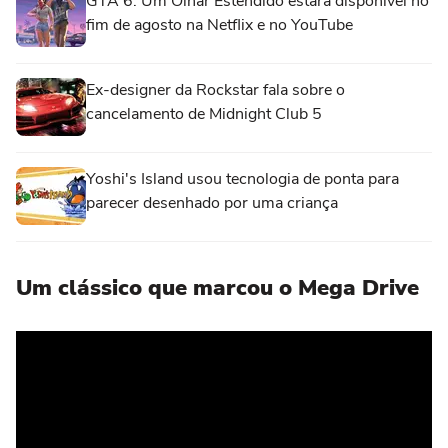
GTA 6: Um Olhar Estendido estará disponível no
fim de agosto na Netflix e no YouTube
Ex-designer da Rockstar fala sobre o
cancelamento de Midnight Club 5
Yoshi's Island usou tecnologia de ponta para
parecer desenhado por uma criança
Um clássico que marcou o Mega Drive