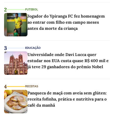
2
FUTEBOL
Jogador do Ypiranga FC fez homenagem
ao entrar com filho em campo meses
antes da morte da criança
3
EDUCAÇÃO
Universidade onde Davi Lucca quer
estudar nos EUA custa quase R$ 400 mil e
já teve 29 ganhadores do prêmio Nobel
4
RECEITAS
Panqueca de maçã com aveia sem glúten:
receita fofinha, prática e nutritiva para o
café da manhã