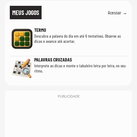
MEUS JOGOS
Acessar →
TERMO
Descubra a palavra do dia em até 6 tentativas. Observe as
dicas e avance até acertar.
PALAVRAS CRUZADAS
Interprete as dicas e monte o tabuleiro letra por letra, no seu
ritmo.
PUBLICIDADE