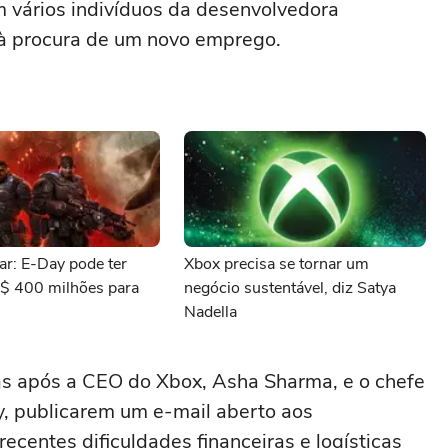
m vários indivíduos da desenvolvedora
 à procura de um novo emprego.
ar: E-Day pode ter
Xbox precisa se tornar um
$ 400 milhões para
negócio sustentável, diz Satya
Nadella
s após a CEO do Xbox, Asha Sharma, e o chefe
y, publicarem um e-mail aberto aos
ecentes dificuldades financeiras e logísticas