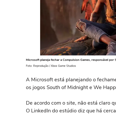
Microsoft planeja fechar a Compulsion Games, responsável por 
Foto: Reprodução / Xbox Game Studios
A Microsoft está planejando o fecham
os jogos South of Midnight e We Hap
De acordo com o site, não está claro 
O LinkedIn do estúdio diz que há cerca