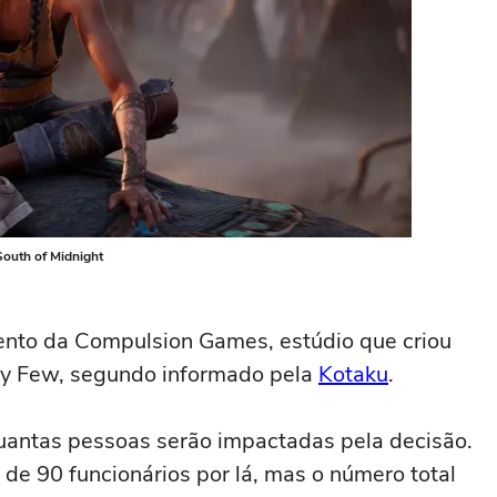
South of Midnight
ento da Compulsion Games, estúdio que criou
py Few, segundo informado pela
Kotaku
.
quantas pessoas serão impactadas pela decisão.
 de 90 funcionários por lá, mas o número total