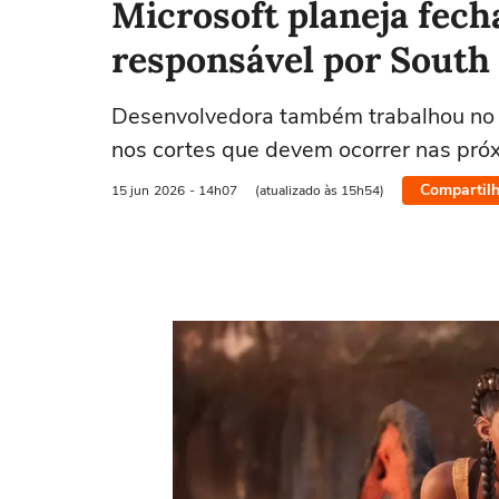
Microsoft planeja fec
responsável por South
Desenvolvedora também trabalhou no
nos cortes que devem ocorrer nas pr
Compartilh
15 jun
2026
- 14h07
(atualizado às 15h54)