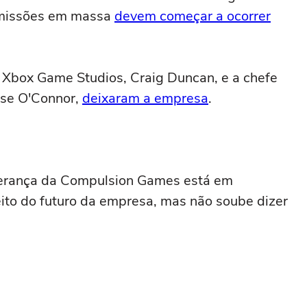
emissões em massa
devem começar a ocorrer
o Xbox Game Studios, Craig Duncan, e a chefe
ise O'Connor,
deixaram a empresa
.
iderança da Compulsion Games está em
ito do futuro da empresa, mas não soube dizer