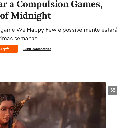
har a Compulsion Games,
 of Midnight
 game We Happy Few e possivelmente estará
óximas semanas
ar
Exibir comentários