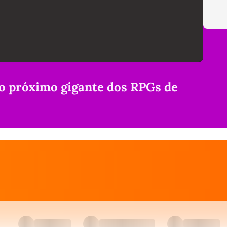
 o próximo gigante dos RPGs de