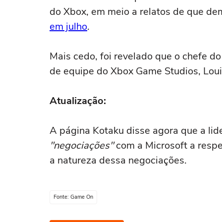
do Xbox, em meio a relatos de que d
em julho
.
Mais cedo, foi revelado que o chefe d
de equipe do Xbox Game Studios, Lou
Atualização:
A página Kotaku disse agora que a l
"negociações"
com a Microsoft a respe
a natureza dessa negociações.
Fonte: Game On