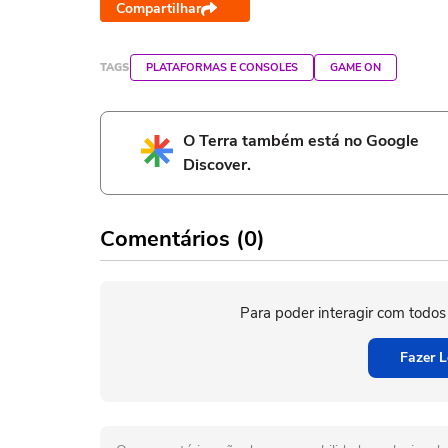
Compartilhar
TAGS
PLATAFORMAS E CONSOLES
GAME ON
O Terra também está no Google
Discover.
Comentários (0)
Para poder interagir com todos
Fazer L