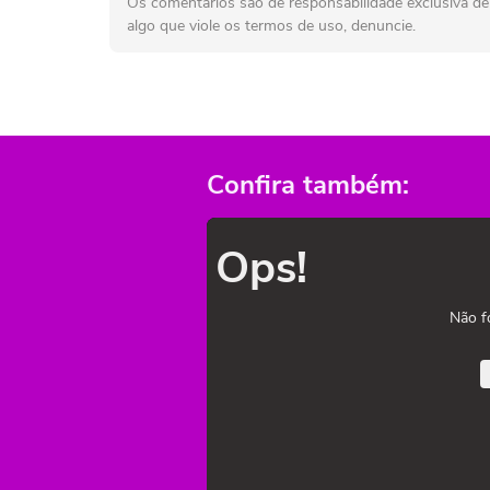
Os comentários são de responsabilidade exclusiva de 
algo que viole os termos de uso, denuncie.
Confira também:
Ops!
Não f