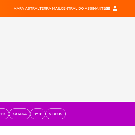
MAPA ASTRAL
TERRA MAIL
CENTRAL DO ASSINANTE
EEK
XATAKA
BYTE
VÍDEOS