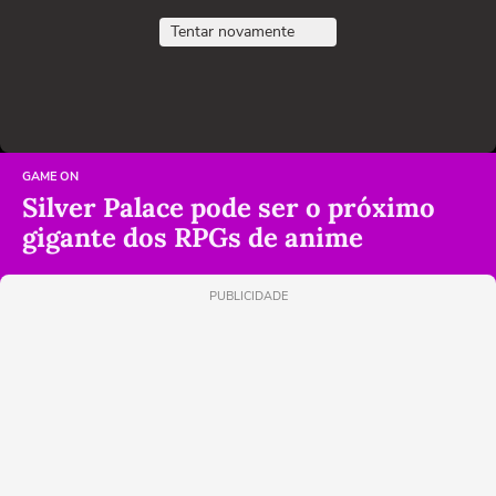
Tentar novamente
GAME ON
Silver Palace pode ser o próximo
gigante dos RPGs de anime
PUBLICIDADE