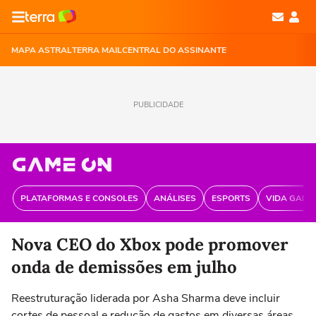
MAPA ASTRAL
TERRA MAIL
CENTRAL DO ASSINANTE
PUBLICIDADE
PLATAFORMAS E CONSOLES
ANÁLISES
ESPORTS
VIDA GAME
Nova CEO do Xbox pode promover
onda de demissões em julho
Reestruturação liderada por Asha Sharma deve incluir
cortes de pessoal e redução de gastos em diversas áreas