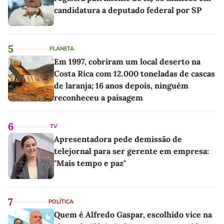
candidatura a deputado federal por SP
5
PLANETA
Em 1997, cobriram um local deserto na
Costa Rica com 12.000 toneladas de cascas
de laranja; 16 anos depois, ninguém
reconheceu a paisagem
6
TV
Apresentadora pede demissão de
telejornal para ser gerente em empresa:
"Mais tempo e paz"
7
POLÍTICA
Quem é Alfredo Gaspar, escolhido vice na