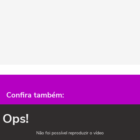
Confira também:
Ops!
Não foi possível reproduzir o vídeo