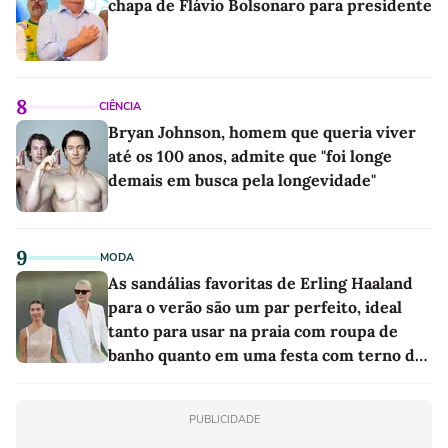
chapa de Flávio Bolsonaro para presidente
8
CIÊNCIA
Bryan Johnson, homem que queria viver
até os 100 anos, admite que "foi longe
demais em busca pela longevidade"
9
MODA
As sandálias favoritas de Erling Haaland
para o verão são um par perfeito, ideal
tanto para usar na praia com roupa de
banho quanto em uma festa com terno de
linho
PUBLICIDADE