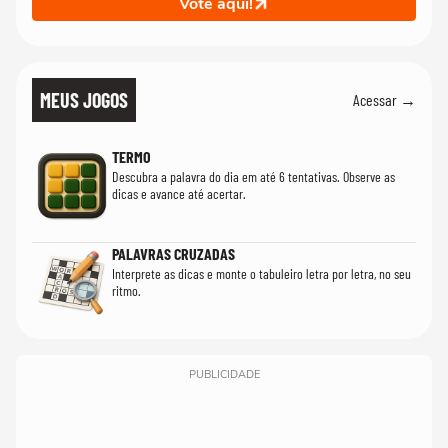
Vote aqui!
MEUS JOGOS
Acessar →
TERMO
Descubra a palavra do dia em até 6 tentativas. Observe as
dicas e avance até acertar.
PALAVRAS CRUZADAS
Interprete as dicas e monte o tabuleiro letra por letra, no seu
ritmo.
PUBLICIDADE