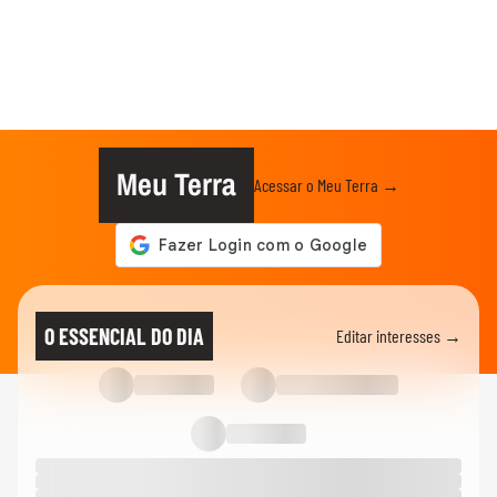
Meu Terra
Acessar o Meu Terra →
O ESSENCIAL DO DIA
Editar interesses →