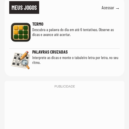
MEUS JOGOS
Acessar →
TERMO
Descubra a palavra do dia em até 6 tentativas. Observe as
dicas e avance até acertar.
PALAVRAS CRUZADAS
Interprete as dicas e monte o tabuleiro letra por letra, no seu
ritmo.
PUBLICIDADE