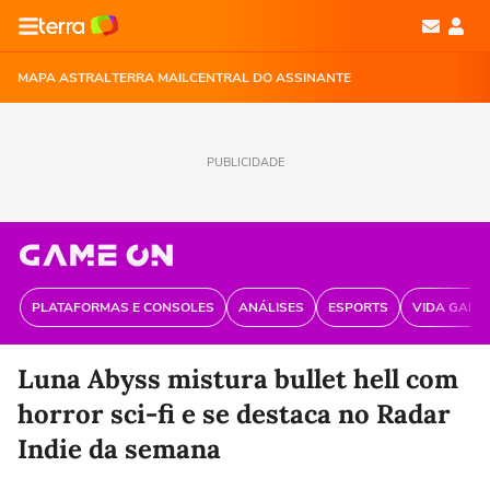
MAPA ASTRAL
TERRA MAIL
CENTRAL DO ASSINANTE
PUBLICIDADE
PLATAFORMAS E CONSOLES
ANÁLISES
ESPORTS
VIDA GAME
Luna Abyss mistura bullet hell com
horror sci-fi e se destaca no Radar
Indie da semana