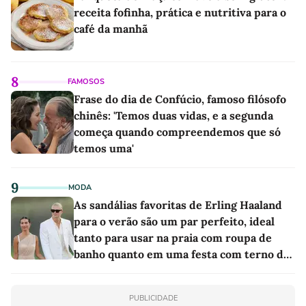
receita fofinha, prática e nutritiva para o
café da manhã
8
FAMOSOS
Frase do dia de Confúcio, famoso filósofo
chinês: 'Temos duas vidas, e a segunda
começa quando compreendemos que só
temos uma'
9
MODA
As sandálias favoritas de Erling Haaland
para o verão são um par perfeito, ideal
tanto para usar na praia com roupa de
banho quanto em uma festa com terno de
linho
PUBLICIDADE