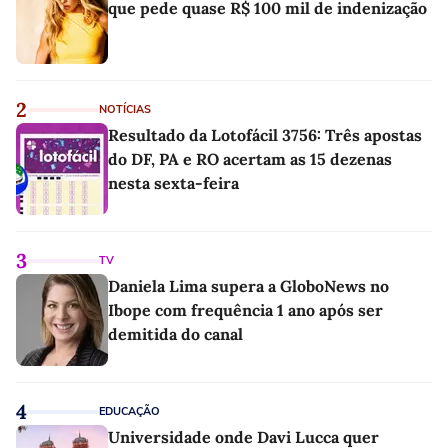
que pede quase R$ 100 mil de indenização
2
NOTÍCIAS
Resultado da Lotofácil 3756: Três apostas
do DF, PA e RO acertam as 15 dezenas
nesta sexta-feira
3
TV
Daniela Lima supera a GloboNews no
Ibope com frequência 1 ano após ser
demitida do canal
4
EDUCAÇÃO
Universidade onde Davi Lucca quer