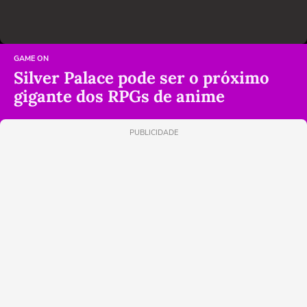
GAME ON
Silver Palace pode ser o próximo
gigante dos RPGs de anime
PUBLICIDADE