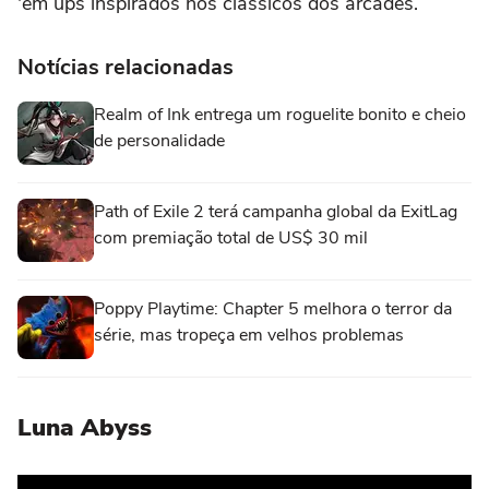
'em ups inspirados nos clássicos dos arcades.
Notícias relacionadas
Realm of Ink entrega um roguelite bonito e cheio
de personalidade
Path of Exile 2 terá campanha global da ExitLag
com premiação total de US$ 30 mil
Poppy Playtime: Chapter 5 melhora o terror da
série, mas tropeça em velhos problemas
Luna Abyss