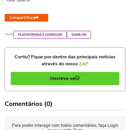
Fonte: Game On
Compartilhar
TAGS
PLATAFORMAS E CONSOLES
GAME ON
Curtiu? Fique por dentro das principais notícias
através do nosso
ZAP
Inscreva-se
Comentários (0)
Para poder interagir com todos comentários, faça Login