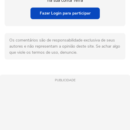
na sua conta Terra
Fazer Login para participar
Os comentários são de responsabilidade exclusiva de seus
autores e não representam a opinião deste site. Se achar algo
que viole os termos de uso, denuncie.
PUBLICIDADE