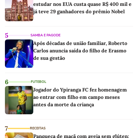
estudar nos EUA custa quase R$ 400 mil e
já teve 29 ganhadores do prêmio Nobel
5
SAMBA E PAGODE
Após décadas de união familiar, Roberto
Carlos anuncia saída do filho de Erasmo
de sua gestão
6
FUTEBOL
Jogador do Ypiranga FC fez homenagem
ao entrar com filho em campo meses
antes da morte da criança
7
RECEITAS
Panqueca de maçã com aveia sem glúten: