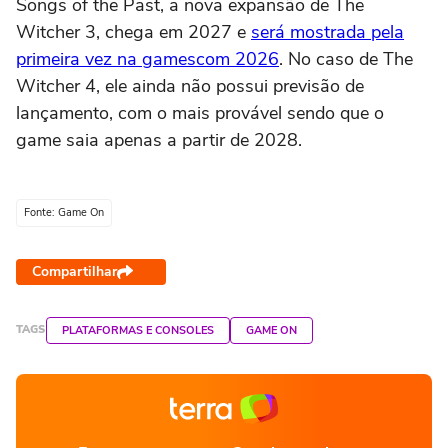
Songs of the Past, a nova expansão de The
Witcher 3, chega em 2027 e
será mostrada pela
primeira vez na gamescom 2026
. No caso de The
Witcher 4, ele ainda não possui previsão de
lançamento, com o mais provável sendo que o
game saia apenas a partir de 2028.
Fonte: Game On
Compartilhar
TAGS
PLATAFORMAS E CONSOLES
GAME ON