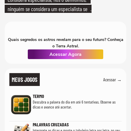
ninguém se considera um especialista se
realmente conhece seu trabalho"
Quais segredos os astros revelam para o seu futuro? Conheça
o Terra Astral.
Acessar Agora
MEUS JOGOS
Acessar →
TERMO
Descubra a palavra do dia em até 6 tentativas. Observe as
dicas e avance até acertar.
PALAVRAS CRUZADAS
Interprete as dicas e monte o tabuleiro letra por letra, no seu