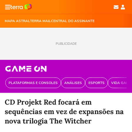
MAPA ASTRAL
TERRA MAIL
CENTRAL DO ASSINANTE
PUBLICIDADE
PLATAFORMAS E CONSOLES
ANÁLISES
ESPORTS
VIDA GAME
CD Projekt Red focará em
sequências em vez de expansões na
nova trilogia The Witcher