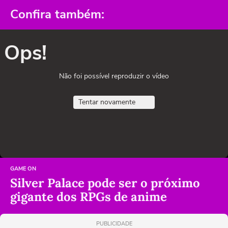
Confira também:
Ops!
Não foi possível reproduzir o vídeo
Tentar novamente
GAME ON
Silver Palace pode ser o próximo
gigante dos RPGs de anime
PUBLICIDADE