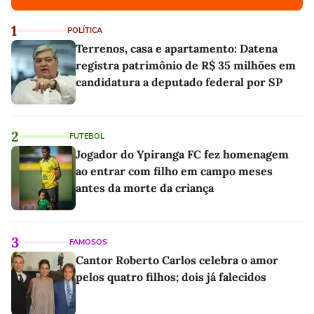
1
POLÍTICA
Terrenos, casa e apartamento: Datena
registra patrimônio de R$ 35 milhões em
candidatura a deputado federal por SP
2
FUTEBOL
Jogador do Ypiranga FC fez homenagem
ao entrar com filho em campo meses
antes da morte da criança
3
FAMOSOS
Cantor Roberto Carlos celebra o amor
pelos quatro filhos; dois já falecidos