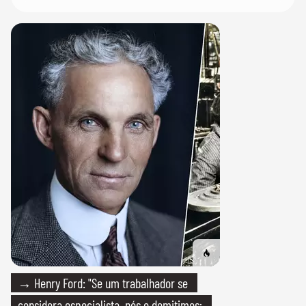
→ Henry Ford: "Se um trabalhador se
considera especialista, nós o demitimos;