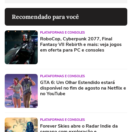
Recomendado para você
PLATAFORMAS E CONSOLES
RoboCop, Cyberpunk 2077, Final
Fantasy VII Rebirth e mais: veja jogos
em oferta para PC e consoles
PLATAFORMAS E CONSOLES
GTA 6: Um Olhar Estendido estará
disponível no fim de agosto na Netflix e
no YouTube
PLATAFORMAS E CONSOLES
Forever Skies abre o Radar Indie da
semana com exploração e