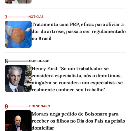
7
NOTÍCIAS
Tratamento com PRP, eficaz para aliviar a
dor da artrose, passa a ser regulamentado
no Brasil
8
MOBILIDADE
Henry Ford: "Se um trabalhador se
considera especialista, nós o demitimos;
ninguém se considera um especialista se
realmente conhece seu trabalho"
9
BOLSONARO
Moraes nega pedido de Bolsonaro para
receber os filhos no Dia dos Pais na prisão
domiciliar