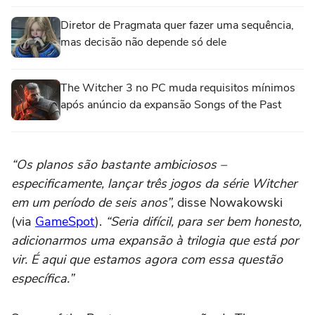
Diretor de Pragmata quer fazer uma sequência,
mas decisão não depende só dele
The Witcher 3 no PC muda requisitos mínimos
após anúncio da expansão Songs of the Past
“Os planos são bastante ambiciosos –
especificamente, lançar três jogos da série Witcher
em um período de seis anos”,
disse Nowakowski
(via
GameSpot
).
“Seria difícil, para ser bem honesto,
adicionarmos uma expansão à trilogia que está por
vir. É aqui que estamos agora com essa questão
específica.”