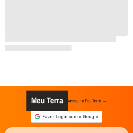
Meu Terra
Acessar o Meu Terra →