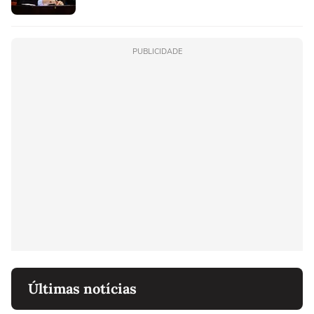
PUBLICIDADE
Últimas notícias