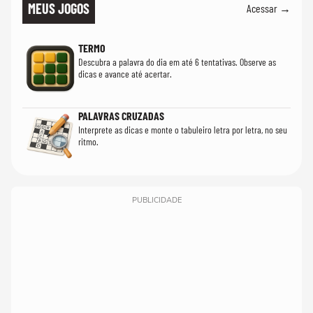
MEUS JOGOS
Acessar →
TERMO
Descubra a palavra do dia em até 6 tentativas. Observe as
dicas e avance até acertar.
PALAVRAS CRUZADAS
Interprete as dicas e monte o tabuleiro letra por letra, no seu
ritmo.
PUBLICIDADE