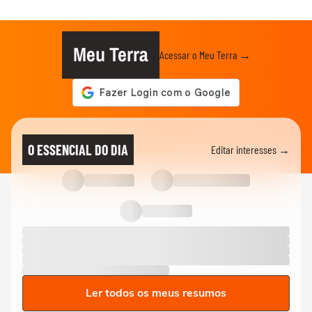
Meu Terra
Acessar o Meu Terra →
O ESSENCIAL DO DIA
Editar interesses →
Ler todos os meus resumos