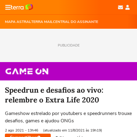
MAPA ASTRAL
TERRA MAIL
CENTRAL DO ASSINANTE
PUBLICIDADE
Speedrun e desafios ao vivo:
relembre o Extra Life 2020
Gameshow estrelado por youtubers e speedrunners trouxe
desafios, games e ajudou ONGs
2 ago
2021
- 13h46
(atualizado em 11/8/2021 às 19h19)