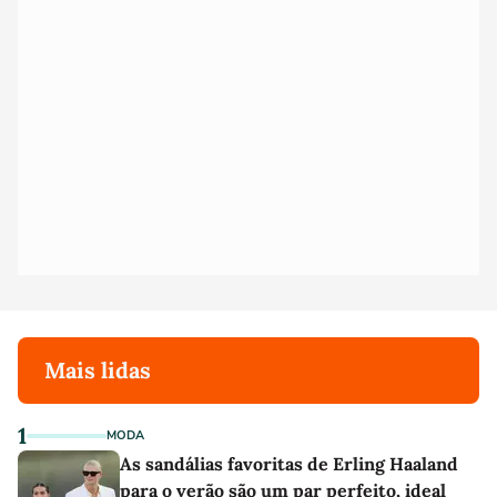
Mais lidas
1
MODA
As sandálias favoritas de Erling Haaland
para o verão são um par perfeito, ideal