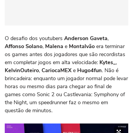
O desafio dos youtubers
Anderson Gaveta
,
Affonso Solano
,
Malena
e
Montalvão
era terminar
os games antes dos jogadores que são recordistas
em completar jogos em alta velocidade:
Kytes_
,
KelvinOuteiro
,
CariocaMEX
e
Hugo4fun
. Não é
brincadeira: enquanto um jogador normal pode levar
horas ou mesmo dias para chegar ao final de
games como Sonic 2 ou Castlevania: Symphony of
the Night, um speedrunner faz o mesmo em
questão de minutos.