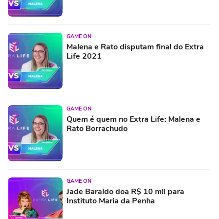
GAME ON
Malena e Rato disputam final do Extra
Life 2021
GAME ON
Quem é quem no Extra Life: Malena e
Rato Borrachudo
GAME ON
Jade Baraldo doa R$ 10 mil para
Instituto Maria da Penha