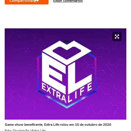
Compartilhar
Exibir comentários
Game show beneficente, Extra Life rolou em 10 de outubro de 2020
Foto: Divulgação / Extra Life