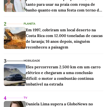
tanto para usar na praia com roupa de
banho quanto em uma festa com terno de
linho
2
PLANETA
Em 1997, cobriram um local deserto na
Costa Rica com 12.000 toneladas de cascas
de laranja; 16 anos depois, ninguém
reconheceu a paisagem
3
MOBILIDADE
Eles percorreram 2.500 km em um carro
elétrico e chegaram a uma conclusão
difícil: o motor a combustão continua
imbatível na estrada
4
TV
Daniela Lima supera a GloboNews no