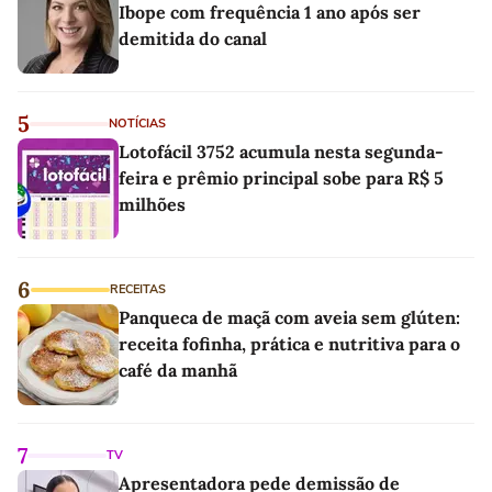
Ibope com frequência 1 ano após ser
demitida do canal
5
NOTÍCIAS
Lotofácil 3752 acumula nesta segunda-
feira e prêmio principal sobe para R$ 5
milhões
6
RECEITAS
Panqueca de maçã com aveia sem glúten:
receita fofinha, prática e nutritiva para o
café da manhã
7
TV
Apresentadora pede demissão de