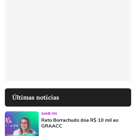
Últimas notícias
GAME ON
Rato Borrachudo doa R$ 10 mil ao
GRAACC