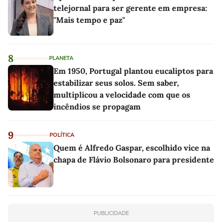
telejornal para ser gerente em empresa:
"Mais tempo e paz"
8
PLANETA
Em 1950, Portugal plantou eucaliptos para
estabilizar seus solos. Sem saber,
multiplicou a velocidade com que os
incêndios se propagam
9
POLÍTICA
Quem é Alfredo Gaspar, escolhido vice na
chapa de Flávio Bolsonaro para presidente
PUBLICIDADE