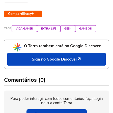
Compartilhar
TAGS
VIDA GAMER
EXTRA LIFE
GEEK
GAME ON
O Terra também está no Google Discover.
Siga no Google Discover
Comentários (0)
Para poder interagir com todos comentários, faça Login
na sua conta Terra