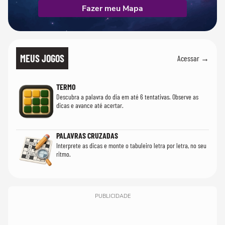
Fazer meu Mapa
MEUS JOGOS
Acessar →
TERMO
Descubra a palavra do dia em até 6 tentativas. Observe as
dicas e avance até acertar.
PALAVRAS CRUZADAS
Interprete as dicas e monte o tabuleiro letra por letra, no seu
ritmo.
PUBLICIDADE