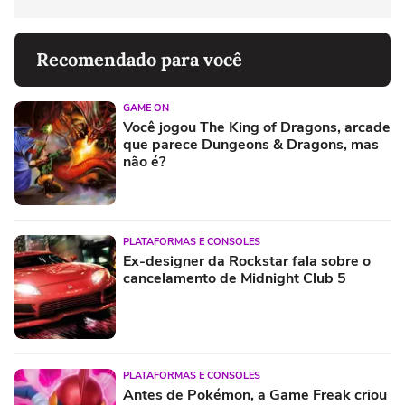
Recomendado para você
GAME ON
Você jogou The King of Dragons, arcade
que parece Dungeons & Dragons, mas
não é?
PLATAFORMAS E CONSOLES
Ex-designer da Rockstar fala sobre o
cancelamento de Midnight Club 5
PLATAFORMAS E CONSOLES
Antes de Pokémon, a Game Freak criou