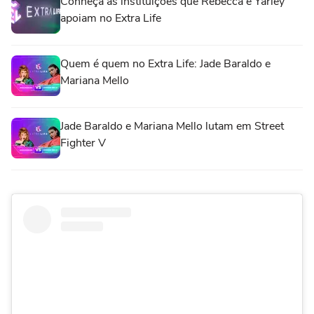
Conheça as instituições que Rebecca e Yarley
apoiam no Extra Life
Quem é quem no Extra Life: Jade Baraldo e
Mariana Mello
Jade Baraldo e Mariana Mello lutam em Street
Fighter V