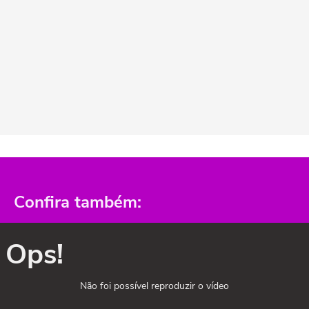
Confira também:
Ops!
Não foi possível reproduzir o vídeo