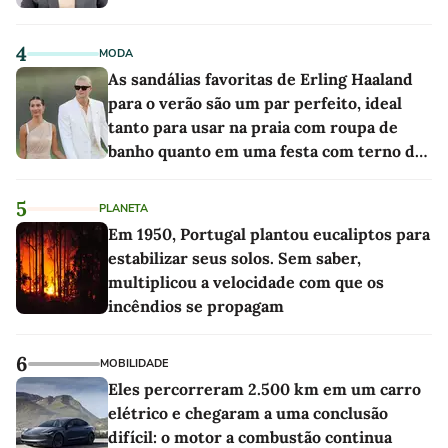
4
MODA
As sandálias favoritas de Erling Haaland
para o verão são um par perfeito, ideal
tanto para usar na praia com roupa de
banho quanto em uma festa com terno de
linho
5
PLANETA
Em 1950, Portugal plantou eucaliptos para
estabilizar seus solos. Sem saber,
multiplicou a velocidade com que os
incêndios se propagam
6
MOBILIDADE
Eles percorreram 2.500 km em um carro
elétrico e chegaram a uma conclusão
difícil: o motor a combustão continua