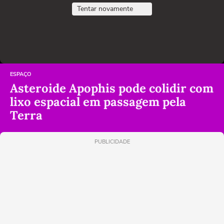
Tentar novamente
ESPAÇO
Asteroide Apophis pode colidir com
lixo espacial em passagem pela
Terra
PUBLICIDADE