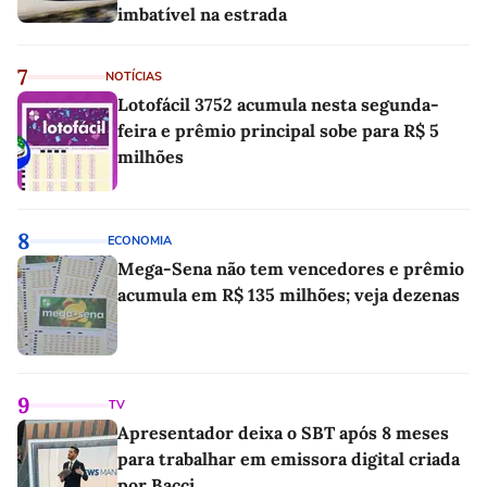
imbatível na estrada
7
NOTÍCIAS
Lotofácil 3752 acumula nesta segunda-
feira e prêmio principal sobe para R$ 5
milhões
8
ECONOMIA
Mega-Sena não tem vencedores e prêmio
acumula em R$ 135 milhões; veja dezenas
9
TV
Apresentador deixa o SBT após 8 meses
para trabalhar em emissora digital criada
por Bacci