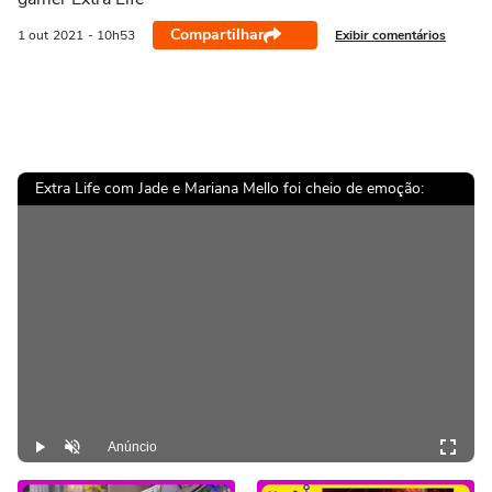
Compartilhar
Exibir comentários
1 out
2021
- 10h53
Extra Life com Jade e Mariana Mello foi cheio de emoção:
Anúncio
Play
Desmutar