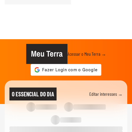
Meu Terra
Acessar o Meu Terra →
O ESSENCIAL DO DIA
Editar interesses →