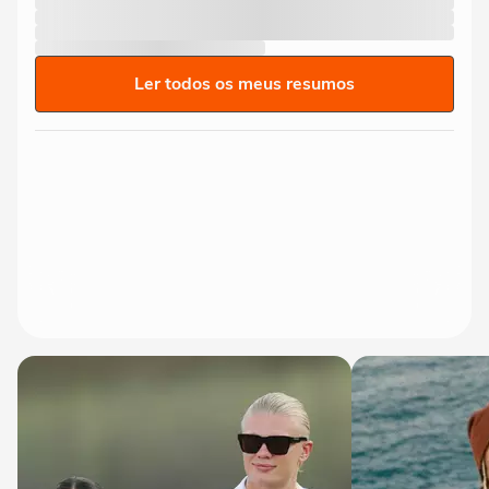
Ler todos os meus resumos