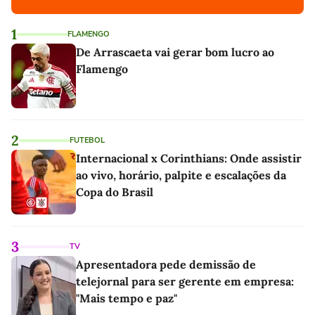
1
FLAMENGO
De Arrascaeta vai gerar bom lucro ao
Flamengo
2
FUTEBOL
Internacional x Corinthians: Onde assistir
ao vivo, horário, palpite e escalações da
Copa do Brasil
3
TV
Apresentadora pede demissão de
telejornal para ser gerente em empresa:
"Mais tempo e paz"