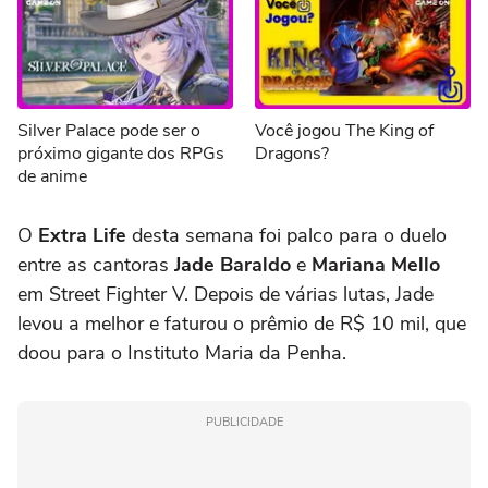
Silver Palace pode ser o
Você jogou The King of
próximo gigante dos RPGs
Dragons?
de anime
O
Extra Life
desta semana foi palco para o duelo
entre as cantoras
Jade Baraldo
e
Mariana Mello
em Street Fighter V. Depois de várias lutas, Jade
levou a melhor e faturou o prêmio de R$ 10 mil, que
doou para o Instituto Maria da Penha.
PUBLICIDADE