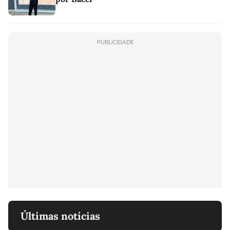
PUBLICIDADE
Últimas notícias