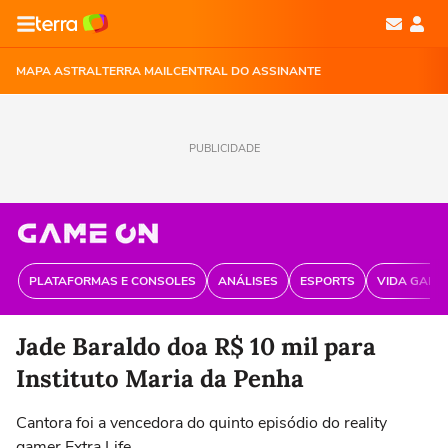
MAPA ASTRAL
TERRA MAIL
CENTRAL DO ASSINANTE
PUBLICIDADE
PLATAFORMAS E CONSOLES
ANÁLISES
ESPORTS
VIDA GAME
Jade Baraldo doa R$ 10 mil para
Instituto Maria da Penha
Cantora foi a vencedora do quinto episódio do reality
gamer Extra Life