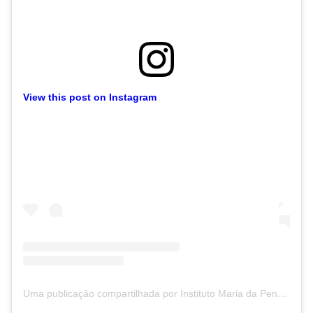
View this post on Instagram
Uma publicação compartilhada por Instituto Maria da Penha - IMP (@institutomariadapenha)