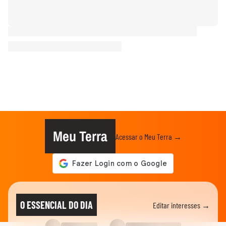
Meu Terra
Acessar o Meu Terra →
O ESSENCIAL DO DIA
Editar interesses →