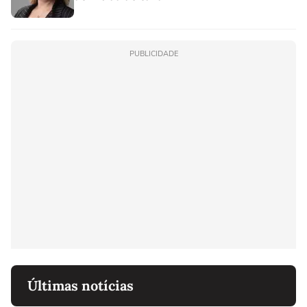
PUBLICIDADE
Últimas notícias