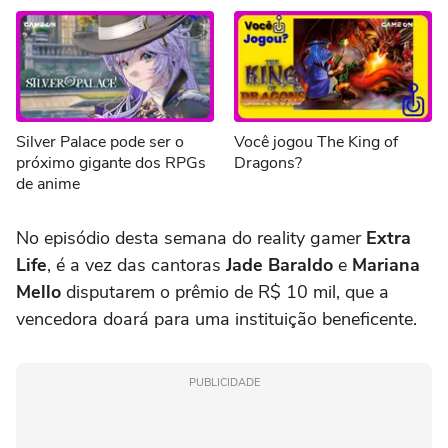
Silver Palace pode ser o
Você jogou The King of
próximo gigante dos RPGs
Dragons?
de anime
No episódio desta semana do reality gamer
Extra
Life
, é a vez das cantoras
Jade Baraldo
e
Mariana
Mello
disputarem o prêmio de R$ 10 mil, que a
vencedora doará para uma instituição beneficente.
PUBLICIDADE