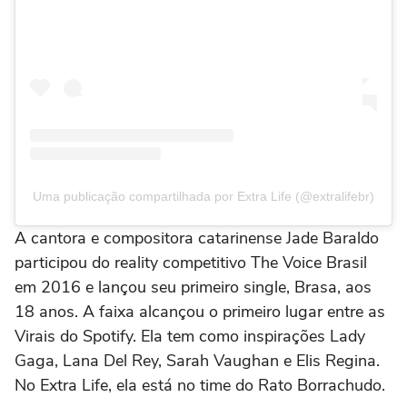
Uma publicação compartilhada por Extra Life (@extralifebr)
A cantora e compositora catarinense Jade Baraldo
participou do reality competitivo The Voice Brasil
em 2016 e lançou seu primeiro single, Brasa, aos
18 anos. A faixa alcançou o primeiro lugar entre as
Virais do Spotify. Ela tem como inspirações Lady
Gaga, Lana Del Rey, Sarah Vaughan e Elis Regina.
No Extra Life, ela está no time do Rato Borrachudo.