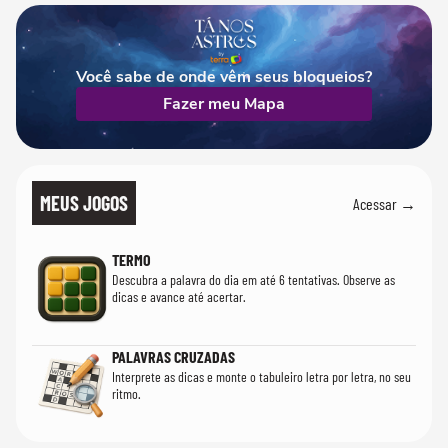
Você sabe de onde vêm seus bloqueios?
Fazer meu Mapa
MEUS JOGOS
Acessar →
TERMO
Descubra a palavra do dia em até 6 tentativas. Observe as
dicas e avance até acertar.
PALAVRAS CRUZADAS
Interprete as dicas e monte o tabuleiro letra por letra, no seu
ritmo.