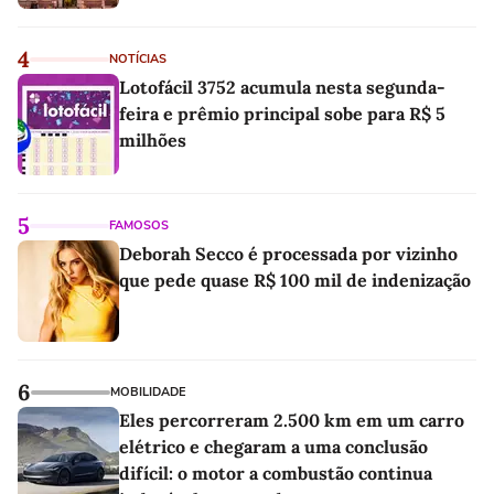
4
NOTÍCIAS
Lotofácil 3752 acumula nesta segunda-
feira e prêmio principal sobe para R$ 5
milhões
5
FAMOSOS
Deborah Secco é processada por vizinho
que pede quase R$ 100 mil de indenização
6
MOBILIDADE
Eles percorreram 2.500 km em um carro
elétrico e chegaram a uma conclusão
difícil: o motor a combustão continua