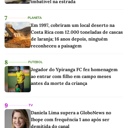
imbatível na estrada
7
PLANETA
Em 1997, cobriram um local deserto na
Costa Rica com 12.000 toneladas de cascas
de laranja; 16 anos depois, ninguém
reconheceu a paisagem
8
FUTEBOL
Jogador do Ypiranga FC fez homenagem
ao entrar com filho em campo meses
antes da morte da criança
9
TV
Daniela Lima supera a GloboNews no
Ibope com frequência 1 ano após ser
demitida do canal