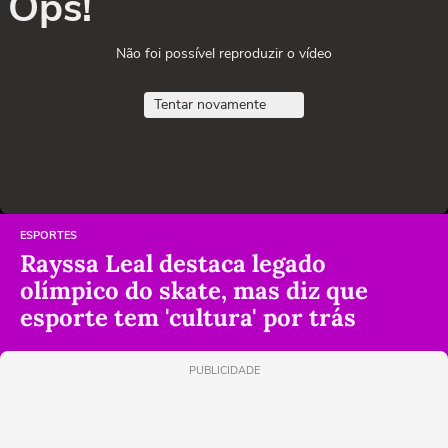
Ops!
Não foi possível reproduzir o vídeo
Tentar novamente
ESPORTES
Rayssa Leal destaca legado
olímpico do skate, mas diz que
esporte tem 'cultura' por trás
PUBLICIDADE