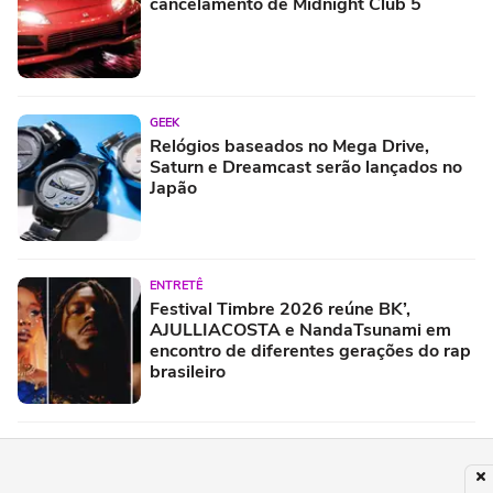
cancelamento de Midnight Club 5
GEEK
Relógios baseados no Mega Drive,
Saturn e Dreamcast serão lançados no
Japão
ENTRETÊ
Festival Timbre 2026 reúne BK’,
AJULLIACOSTA e NandaTsunami em
encontro de diferentes gerações do rap
brasileiro
PUBLICIDADE