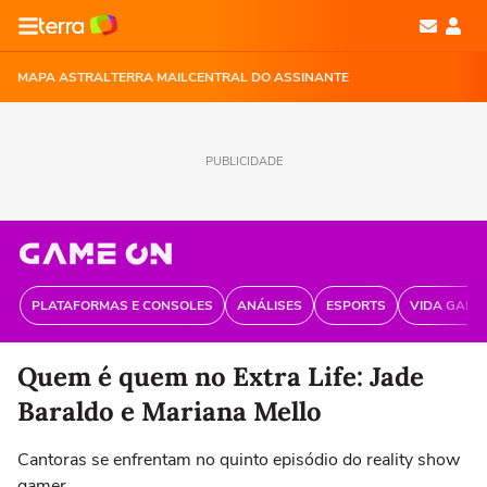
MAPA ASTRAL
TERRA MAIL
CENTRAL DO ASSINANTE
PUBLICIDADE
PLATAFORMAS E CONSOLES
ANÁLISES
ESPORTS
VIDA GAME
Quem é quem no Extra Life: Jade
Baraldo e Mariana Mello
Cantoras se enfrentam no quinto episódio do reality show
gamer