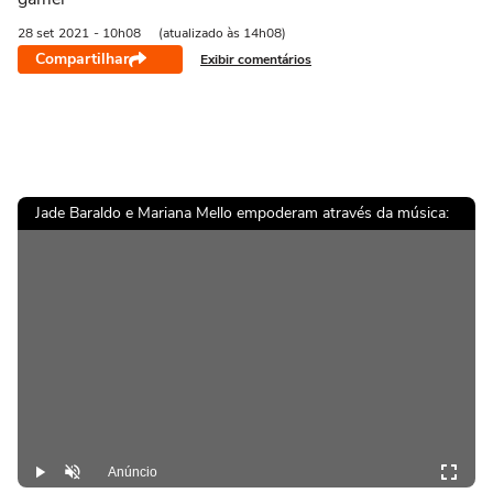
28 set
2021
- 10h08
(atualizado às 14h08)
Compartilhar
Exibir comentários
Jade Baraldo e Mariana Mello empoderam através da música:
Anúncio
Play
Desmutar