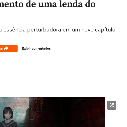
cimento de uma lenda do
a essência perturbadora em um novo capítulo
ar
Exibir comentários