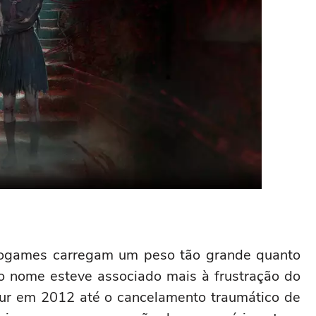
eogames carregam um peso tão grande quanto
 o nome esteve associado mais à frustração do
ur em 2012 até o cancelamento traumático de