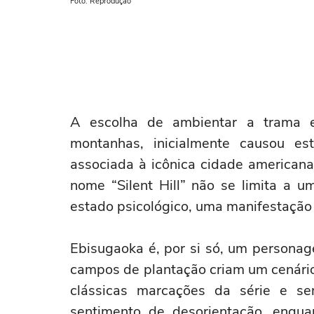
Foto: Reprodução
A escolha de ambientar a trama 
montanhas, inicialmente causou est
associada à icônica cidade americana
nome “Silent Hill” não se limita a u
estado psicológico, uma manifestação 
Ebisugaoka é, por si só, um personage
campos de plantação criam um cenári
clássicas marcações da série e se
sentimento de desorientação, enqu