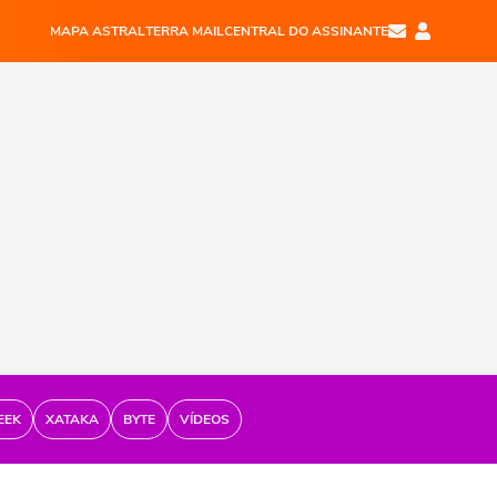
MAPA ASTRAL
TERRA MAIL
CENTRAL DO ASSINANTE
EEK
XATAKA
BYTE
VÍDEOS