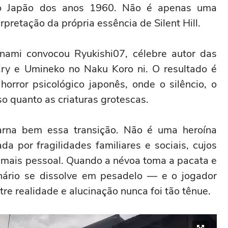
: o Japão dos anos 1960. Não é apenas uma
retação da própria essência de Silent Hill.
nami convocou Ryukishi07, célebre autor das
ry e Umineko no Naku Koro ni. O resultado é
rror psicológico japonês, onde o silêncio, o
o quanto as criaturas grotescas.
carna bem essa transição. Não é uma heroína
a por fragilidades familiares e sociais, cujos
a mais pessoal. Quando a névoa toma a pacata e
dinário se dissolve em pesadelo — e o jogador
tre realidade e alucinação nunca foi tão tênue.