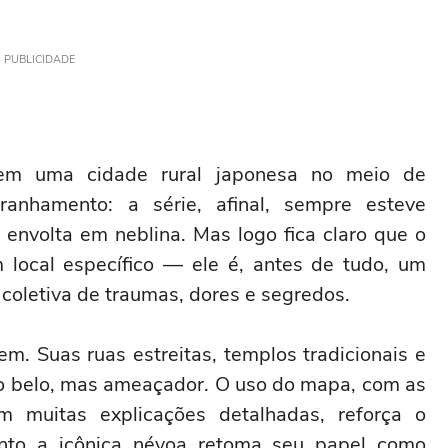
PUBLICIDADE
em uma cidade rural japonesa no meio de
ranhamento: a série, afinal, sempre esteve
 envolta em neblina. Mas logo fica claro que o
m local específico — ele é, antes de tudo, um
coletiva de traumas, dores e segredos.
m. Suas ruas estreitas, templos tradicionais e
o belo, mas ameaçador. O uso do mapa, com as
m muitas explicações detalhadas, reforça o
anto a icônica névoa retoma seu papel como