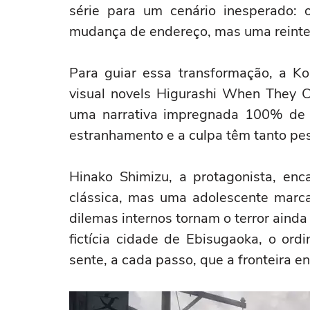
série para um cenário inesperado
mudança de endereço, mas uma reinterp
Para guiar essa transformação, a Ko
visual novels Higurashi When They C
uma narrativa impregnada 100% de ho
estranhamento e a culpa têm tanto pes
Hinako Shimizu, a protagonista, en
clássica, mas uma adolescente marcad
dilemas internos tornam o terror aind
fictícia cidade de Ebisugaoka, o or
sente, a cada passo, que a fronteira en