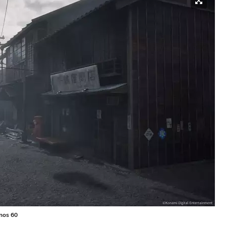
anos 60