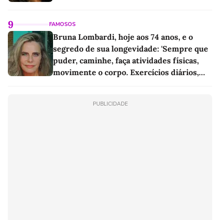
9
FAMOSOS
Bruna Lombardi, hoje aos 74 anos, e o
segredo de sua longevidade: 'Sempre que
puder, caminhe, faça atividades físicas,
movimente o corpo. Exercícios diários,
mesmo pequenos, são libertadores'
PUBLICIDADE