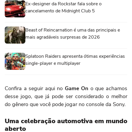
Ex-designer da Rockstar fala sobre o
cancelamento de Midnight Club 5
Beast of Reincarnation é uma das principais e
mais agradáveis surpresas de 2026
Splatoon Raiders apresenta ótimas experiências
single-player e multiplayer
Confira a seguir aqui no
Game On
o que achamos
desse jogo, que já pode ser considerado o melhor
do gênero que você pode jogar no console da Sony.
Uma celebração automotiva em mundo
aberto