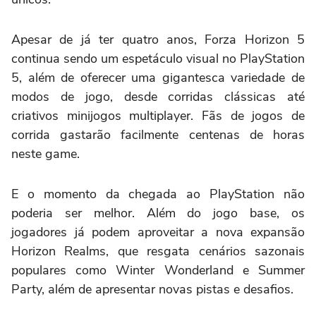
Apesar de já ter quatro anos, Forza Horizon 5
continua sendo um espetáculo visual no PlayStation
5, além de oferecer uma gigantesca variedade de
modos de jogo, desde corridas clássicas até
criativos minijogos multiplayer. Fãs de jogos de
corrida gastarão facilmente centenas de horas
neste game.
E o momento da chegada ao PlayStation não
poderia ser melhor. Além do jogo base, os
jogadores já podem aproveitar a nova expansão
Horizon Realms, que resgata cenários sazonais
populares como Winter Wonderland e Summer
Party, além de apresentar novas pistas e desafios.