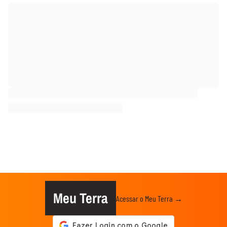
Meu Terra
Acessar o Meu Terra →