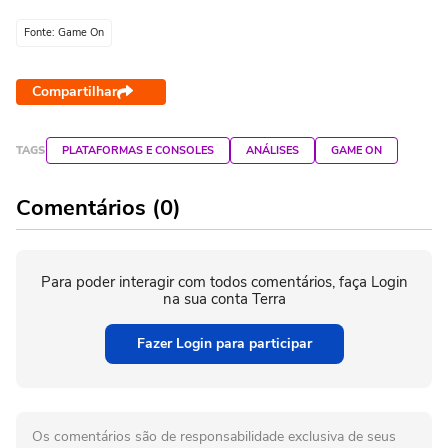
Fonte: Game On
Compartilhar
TAGS
PLATAFORMAS E CONSOLES
ANÁLISES
GAME ON
Comentários (0)
Para poder interagir com todos comentários, faça Login
na sua conta Terra
Fazer Login para participar
Os comentários são de responsabilidade exclusiva de seus