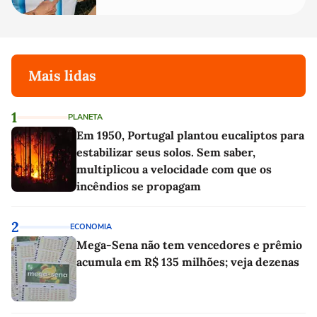
Mais lidas
1
PLANETA
Em 1950, Portugal plantou eucaliptos para
estabilizar seus solos. Sem saber,
multiplicou a velocidade com que os
incêndios se propagam
2
ECONOMIA
Mega-Sena não tem vencedores e prêmio
acumula em R$ 135 milhões; veja dezenas