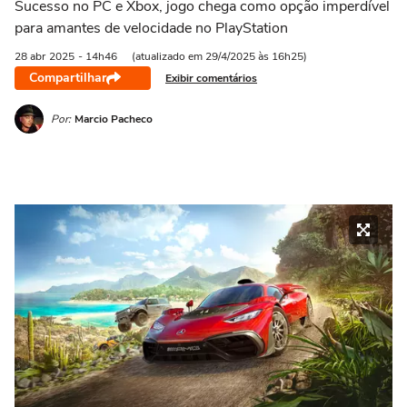
Sucesso no PC e Xbox, jogo chega como opção imperdível
para amantes de velocidade no PlayStation
28 abr
2025
- 14h46
(atualizado em 29/4/2025 às 16h25)
Compartilhar
Exibir comentários
Por:
Marcio Pacheco