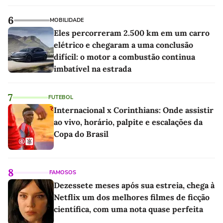
sociedade exigia'
6
MOBILIDADE
Eles percorreram 2.500 km em um carro
elétrico e chegaram a uma conclusão
difícil: o motor a combustão continua
imbatível na estrada
7
FUTEBOL
Internacional x Corinthians: Onde assistir
ao vivo, horário, palpite e escalações da
Copa do Brasil
8
FAMOSOS
Dezessete meses após sua estreia, chega à
Netflix um dos melhores filmes de ficção
científica, com uma nota quase perfeita