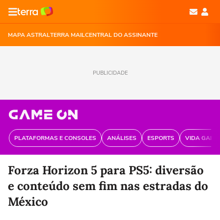
MAPA ASTRAL
TERRA MAIL
CENTRAL DO ASSINANTE
PUBLICIDADE
PLATAFORMAS E CONSOLES
ANÁLISES
ESPORTS
VIDA GAME
Forza Horizon 5 para PS5: diversão
e conteúdo sem fim nas estradas do
México