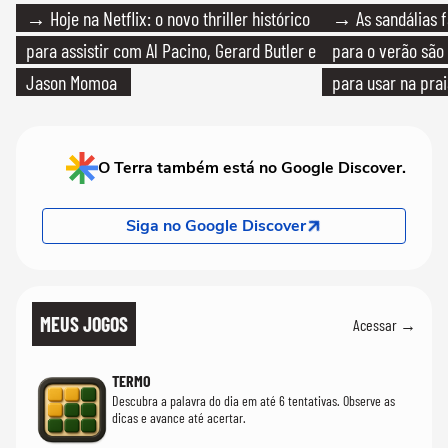
→ Hoje na Netflix: o novo thriller histórico
→ As sandálias f
para assistir com Al Pacino, Gerard Butler e
para o verão são 
Jason Momoa
para usar na pra
quanto em uma fe
O Terra também está no Google Discover.
Siga no Google Discover
MEUS JOGOS
Acessar →
TERMO
Descubra a palavra do dia em até 6 tentativas. Observe as
dicas e avance até acertar.