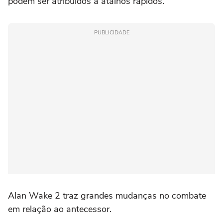
podem ser atribuídos a atalhos rápidos.
PUBLICIDADE
Alan Wake 2 traz grandes mudanças no combate
em relação ao antecessor.