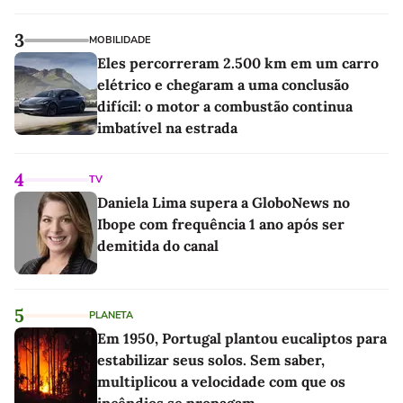
3
MOBILIDADE
Eles percorreram 2.500 km em um carro
elétrico e chegaram a uma conclusão
difícil: o motor a combustão continua
imbatível na estrada
4
TV
Daniela Lima supera a GloboNews no
Ibope com frequência 1 ano após ser
demitida do canal
5
PLANETA
Em 1950, Portugal plantou eucaliptos para
estabilizar seus solos. Sem saber,
multiplicou a velocidade com que os
incêndios se propagam