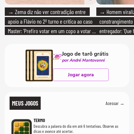
→ Zema diz não ver contradição entre
→ Homem viraliz
apoio a Flávio no 2º turno e crítica ao caso
constrangimento
Master: 'Prefiro votar em um copo a votar no
entregador: 'Que 
PT'
Jogo de tarô grátis
por André Mantovanni
Jogar agora
MEUS JOGOS
Acessar →
TERMO
Descubra a palavra do dia em até 6 tentativas. Observe as
dicas e avance até acertar.