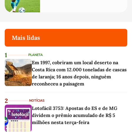
Mais lidas
1
PLANETA
Em 1997, cobriram um local deserto na
Costa Rica com 12.000 toneladas de cascas
de laranja; 16 anos depois, ninguém
reconheceu a paisagem
2
NOTÍCIAS
Lotofácil 3753: Apostas do ES e de MG
dividem o prêmio acumulado de R$ 5
milhões nesta terça-feira