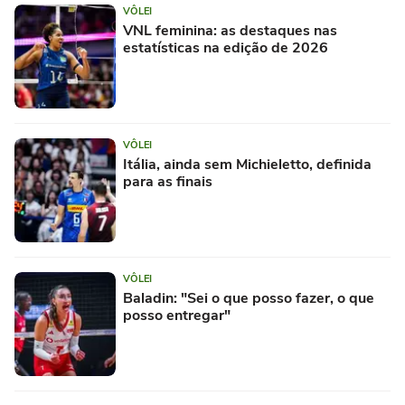
VÔLEI
VNL feminina: as destaques nas
estatísticas na edição de 2026
VÔLEI
Itália, ainda sem Michieletto, definida
para as finais
VÔLEI
Baladin: "Sei o que posso fazer, o que
posso entregar"