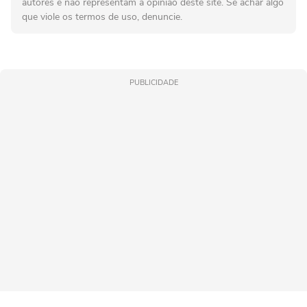
autores e não representam a opinião deste site. Se achar algo
que viole os termos de uso, denuncie.
PUBLICIDADE