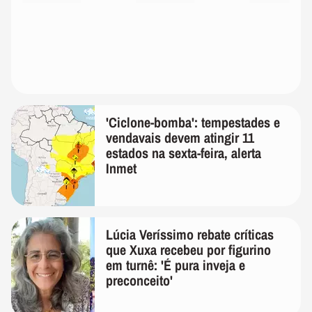
'Ciclone-bomba': tempestades e
vendavais devem atingir 11
estados na sexta-feira, alerta
Inmet
Lúcia Veríssimo rebate críticas
que Xuxa recebeu por figurino
em turnê: 'É pura inveja e
preconceito'