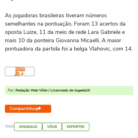
As jogadoras brasileiras tiveram números
semelhantes na pontuação. Foram 13 acertos da
oposta Luize, 11 da meio de rede Lara Gabriele e
mais 10 da ponteira Giovanna Micaelli. A maior
pontuadora da partida foi a belga Vlahovic, com 14.
Por:
Redação Web Vôlei / Licenciado de Jogada10
Compartilhar
TAGS
JOGADA10
VÔLEI
ESPORTES