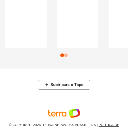
Subir para o Topo
© COPYRIGHT 2026, TERRA NETWORKS BRASIL LTDA |
POLÍTICA DE