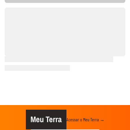
Meu Terra
Acessar o Meu Terra →