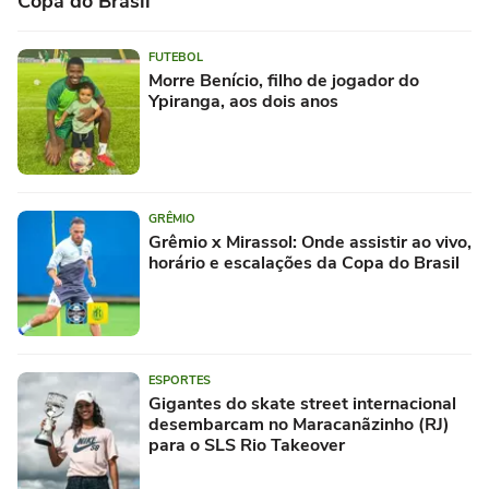
Copa do Brasil
FUTEBOL
Morre Benício, filho de jogador do
Ypiranga, aos dois anos
GRÊMIO
Grêmio x Mirassol: Onde assistir ao vivo,
horário e escalações da Copa do Brasil
ESPORTES
Gigantes do skate street internacional
desembarcam no Maracanãzinho (RJ)
para o SLS Rio Takeover