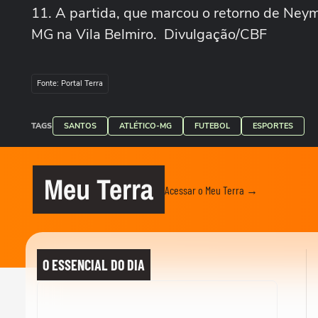
11. A partida, que marcou o retorno de Neyma
MG na Vila Belmiro. Divulgação/CBF
Fonte: Portal Terra
TAGS
SANTOS
ATLÉTICO-MG
FUTEBOL
ESPORTES
Meu Terra
Acessar o Meu Terra →
O ESSENCIAL DO DIA