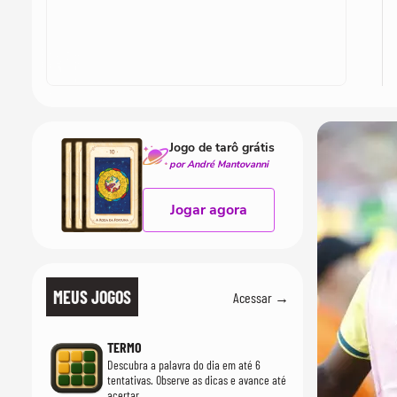
Jogo de tarô grátis
por André Mantovanni
Jogar agora
MEUS JOGOS
Acessar →
TERMO
Descubra a palavra do dia em até 6
tentativas. Observe as dicas e avance até
acertar.