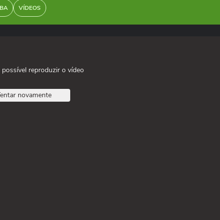
BA
VÍDEOS
 possível reproduzir o vídeo
entar novamente