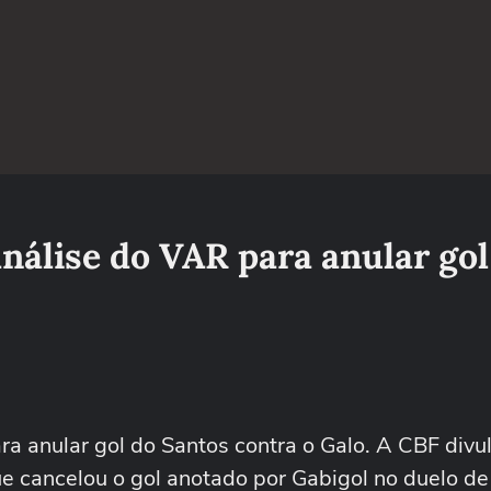
análise do VAR para anular gol
ra anular gol do Santos contra o Galo. A CBF divu
e cancelou o gol anotado por Gabigol no duelo d