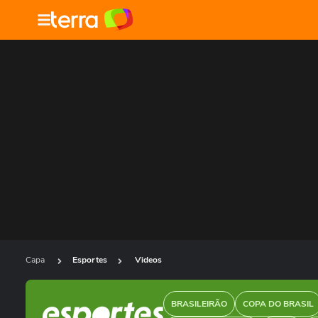
Capa
Esportes
Videos
BRASILEIRÃO
COPA DO BRASIL