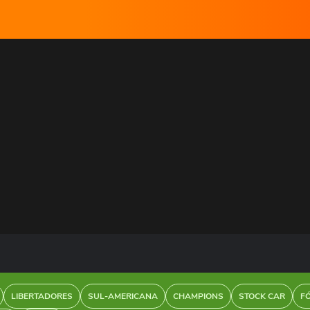
LIBERTADORES
SUL-AMERICANA
CHAMPIONS
STOCK CAR
F