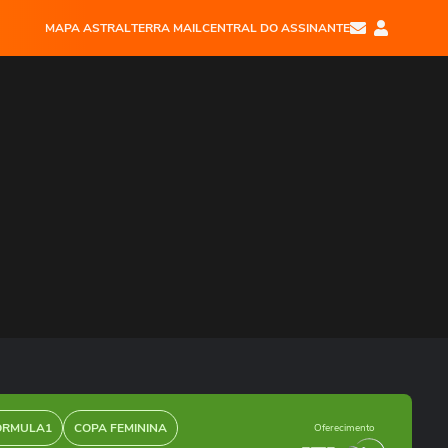
MAPA ASTRAL
TERRA MAIL
CENTRAL DO ASSINANTE
ÓRMULA1
COPA FEMININA
Oferecimento