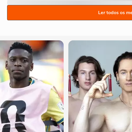
Ler todos os m