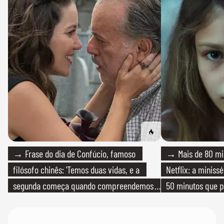
→ Frase do dia de Confúcio, famoso
→ Mais de 80 mil
filósofo chinês: 'Temos duas vidas, e a
Netflix: a miniss
segunda começa quando compreendemos
50 minutos que 
que só temos uma'