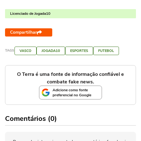
Licenciado de Jogada10
Compartilhar
TAGS
VASCO
JOGADA10
ESPORTES
FUTEBOL
O Terra é uma fonte de informação confiável e
combate fake news.
Adicione como fonte
preferencial no Google
Comentários (0)