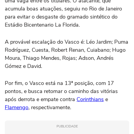
uma vaga entre os titulares. O atacante, que
acumula boas atuações, seguiu no Rio de Janeiro
para evitar o desgaste do gramado sintético do
Estádio Bicentenario La Florida.
A provável escalação do Vasco é: Léo Jardim; Puma
Rodríguez, Cuesta, Robert Renan, Cuiabano; Hugo
Moura, Thiago Mendes, Rojas; Adson, Andrés
Gómez e David.
Por fim, o Vasco está na 13ª posição, com 17
pontos, e busca retomar o caminho das vitórias
após derrota e empate contra
Corinthians
e
Flamengo
, respectivamente.
PUBLICIDADE