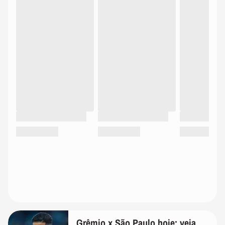
Grêmio x São Paulo hoje: veja