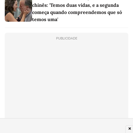
chinês: 'Temos duas vidas, e a segunda
começa quando compreendemos que só
temos uma'
PUBLICIDADE