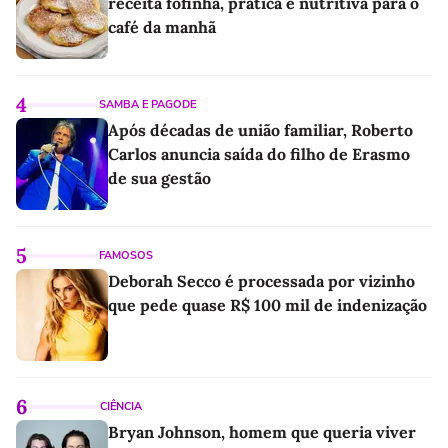
receita fofinha, prática e nutritiva para o
café da manhã
4
SAMBA E PAGODE
Após décadas de união familiar, Roberto
Carlos anuncia saída do filho de Erasmo
de sua gestão
5
FAMOSOS
Deborah Secco é processada por vizinho
que pede quase R$ 100 mil de indenização
6
CIÊNCIA
Bryan Johnson, homem que queria viver