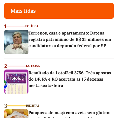
Mais lidas
1
POLÍTICA
Terrenos, casa e apartamento: Datena
registra patrimônio de R$ 35 milhões em
candidatura a deputado federal por SP
2
NOTÍCIAS
Resultado da Lotofácil 3756: Três apostas
do DF, PA e RO acertam as 15 dezenas
nesta sexta-feira
3
RECEITAS
Panqueca de maçã com aveia sem glúten: