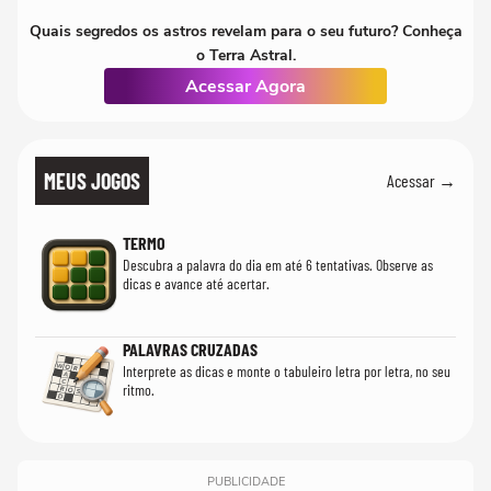
Quais segredos os astros revelam para o seu futuro? Conheça
o Terra Astral.
Acessar Agora
MEUS JOGOS
Acessar →
TERMO
Descubra a palavra do dia em até 6 tentativas. Observe as
dicas e avance até acertar.
PALAVRAS CRUZADAS
Interprete as dicas e monte o tabuleiro letra por letra, no seu
ritmo.
PUBLICIDADE