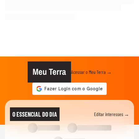
Meu Terra
Acessar o Meu Terra →
O ESSENCIAL DO DIA
Editar interesses →