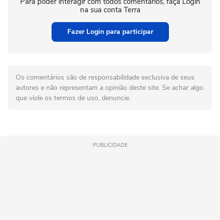
Para poder interagir com todos comentários, faça Login
na sua conta Terra
Fazer Login para participar
Os comentários são de responsabilidade exclusiva de seus
autores e não representam a opinião deste site. Se achar algo
que viole os termos de uso, denuncie.
PUBLICIDADE