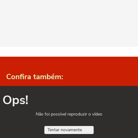
Confira também:
Ops!
Não foi possível reproduzir o vídeo
Tentar novamente