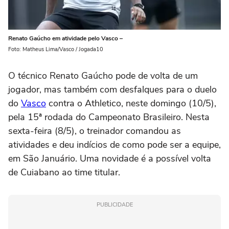
Renato Gaúcho em atividade pelo Vasco –
Foto: Matheus Lima/Vasco / Jogada10
O técnico Renato Gaúcho pode de volta de um
jogador, mas também com desfalques para o duelo
do
Vasco
contra o Athletico, neste domingo (10/5),
pela 15ª rodada do Campeonato Brasileiro. Nesta
sexta-feira (8/5), o treinador comandou as
atividades e deu indícios de como pode ser a equipe,
em São Januário. Uma novidade é a possível volta
de Cuiabano ao time titular.
PUBLICIDADE