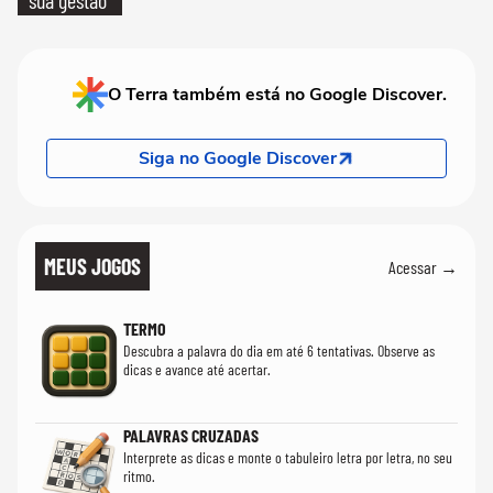
sua gestão
O Terra também está no Google Discover.
Siga no Google Discover
MEUS JOGOS
Acessar →
TERMO
Descubra a palavra do dia em até 6 tentativas. Observe as
dicas e avance até acertar.
PALAVRAS CRUZADAS
Interprete as dicas e monte o tabuleiro letra por letra, no seu
ritmo.