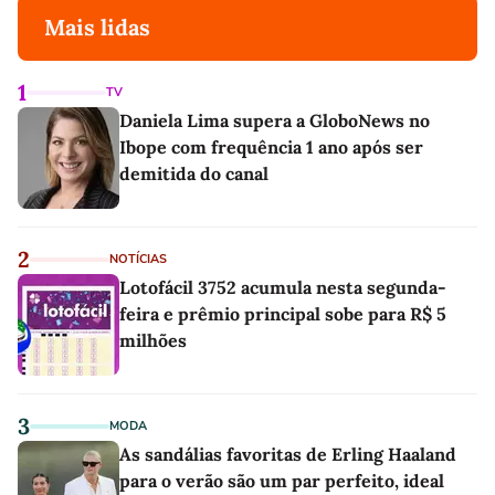
Mais lidas
1
TV
Daniela Lima supera a GloboNews no
Ibope com frequência 1 ano após ser
demitida do canal
2
NOTÍCIAS
Lotofácil 3752 acumula nesta segunda-
feira e prêmio principal sobe para R$ 5
milhões
3
MODA
As sandálias favoritas de Erling Haaland
para o verão são um par perfeito, ideal