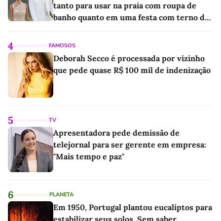
tanto para usar na praia com roupa de
banho quanto em uma festa com terno de
linho
4
FAMOSOS
Deborah Secco é processada por vizinho
que pede quase R$ 100 mil de indenização
5
TV
Apresentadora pede demissão de
telejornal para ser gerente em empresa:
"Mais tempo e paz"
6
PLANETA
Em 1950, Portugal plantou eucaliptos para
estabilizar seus solos. Sem saber,