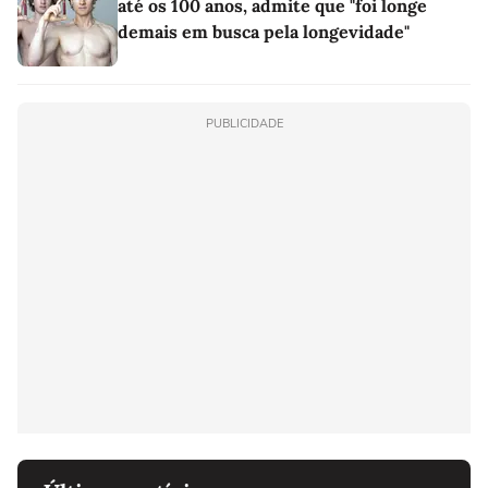
até os 100 anos, admite que "foi longe
demais em busca pela longevidade"
PUBLICIDADE