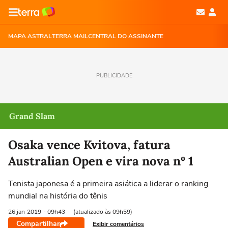
MAPA ASTRAL
TERRA MAIL
CENTRAL DO ASSINANTE
PUBLICIDADE
Grand Slam
Osaka vence Kvitova, fatura
Australian Open e vira nova nº 1
Tenista japonesa é a primeira asiática a liderar o ranking
mundial na história do tênis
26 jan
2019
- 09h43
(atualizado às 09h59)
Compartilhar
Exibir comentários