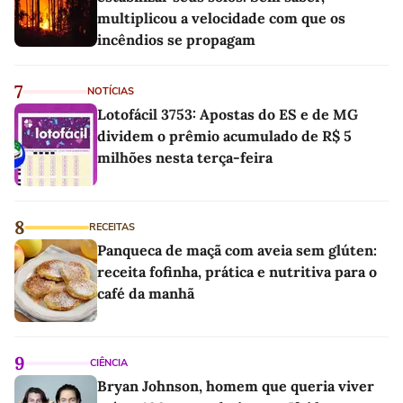
multiplicou a velocidade com que os
incêndios se propagam
7
NOTÍCIAS
Lotofácil 3753: Apostas do ES e de MG
dividem o prêmio acumulado de R$ 5
milhões nesta terça-feira
8
RECEITAS
Panqueca de maçã com aveia sem glúten:
receita fofinha, prática e nutritiva para o
café da manhã
9
CIÊNCIA
Bryan Johnson, homem que queria viver