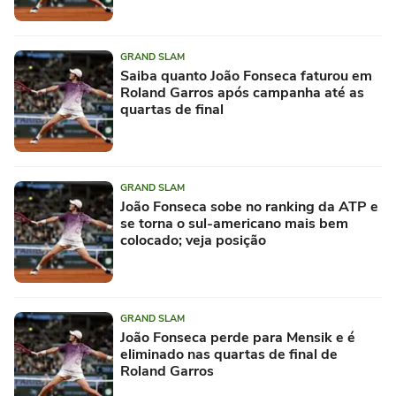
GRAND SLAM
Saiba quanto João Fonseca faturou em
Roland Garros após campanha até as
quartas de final
GRAND SLAM
João Fonseca sobe no ranking da ATP e
se torna o sul-americano mais bem
colocado; veja posição
GRAND SLAM
João Fonseca perde para Mensik e é
eliminado nas quartas de final de
Roland Garros