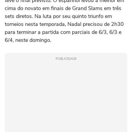
teve o final previsto. O espanhol levou a melhor em
cima do novato em finais de Grand Slams em três
sets diretos. Na luta por seu quinto triunfo em
torneios nesta temporada, Nadal precisou de 2h30
para terminar a partida com parciais de 6/3, 6/3 e
6/4, neste domingo.
PUBLICIDADE