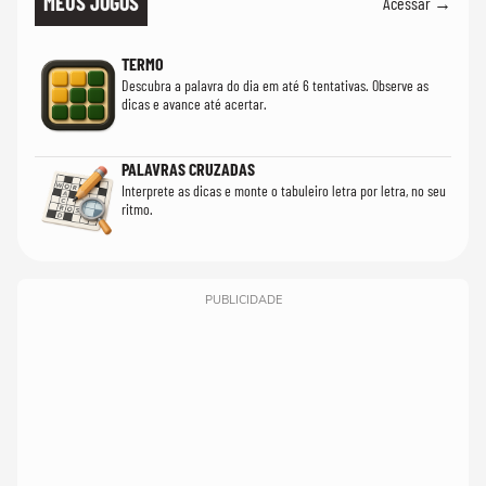
MEUS JOGOS
Acessar →
TERMO
Descubra a palavra do dia em até 6 tentativas. Observe as
dicas e avance até acertar.
PALAVRAS CRUZADAS
Interprete as dicas e monte o tabuleiro letra por letra, no seu
ritmo.
PUBLICIDADE