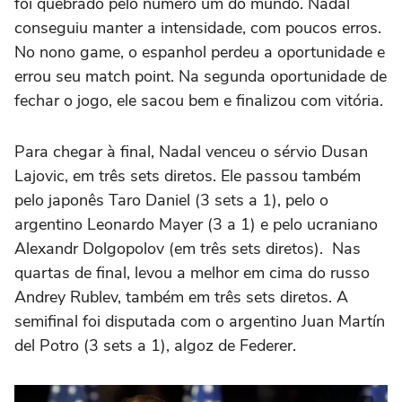
foi quebrado pelo número um do mundo. Nadal
conseguiu manter a intensidade, com poucos erros.
No nono game, o espanhol perdeu a oportunidade e
errou seu match point. Na segunda oportunidade de
fechar o jogo, ele sacou bem e finalizou com vitória.
Para chegar à final, Nadal venceu o sérvio Dusan
Lajovic, em três sets diretos. Ele passou também
pelo japonês Taro Daniel (3 sets a 1), pelo o
argentino Leonardo Mayer (3 a 1) e pelo ucraniano
Alexandr Dolgopolov (em três sets diretos). Nas
quartas de final, levou a melhor em cima do russo
Andrey Rublev, também em três sets diretos. A
semifinal foi disputada com o argentino Juan Martín
del Potro (3 sets a 1), algoz de Federer.