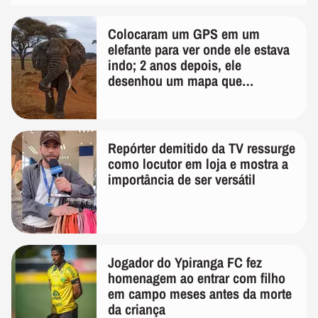
Colocaram um GPS em um
elefante para ver onde ele estava
indo; 2 anos depois, ele
desenhou um mapa que
surpreendeu os cientistas
Repórter demitido da TV ressurge
como locutor em loja e mostra a
importância de ser versátil
Jogador do Ypiranga FC fez
homenagem ao entrar com filho
em campo meses antes da morte
da criança