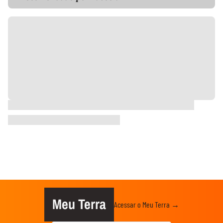
Meu Terra
Acessar o Meu Terra →