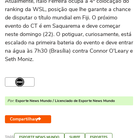
Atualmente, Italo Ferreira ocupa a 4ª colocação do
ranking da WSL, posição que lhe garante a chance
de disputar o título mundial em Fiji. O próximo
evento do CT é em Saquarema e deve começar
neste domingo (22). O potiguar, curiosamente, está
escalado na primeira bateria do evento e deve entrar
na água às 7h30 (Brasília) contra Connor O'Leary e
Seth Moniz.
Por:
Esporte News Mundo / Licenciado de Esporte News Mundo
Compartilhar
TAGS
ESPORTE NEWS MUNDO
SURFE
ESPORTES