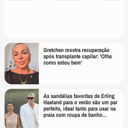
Gretchen mostra recuperação
após transplante capilar: 'Olha
como estou bem'
As sandálias favoritas de Erling
Haaland para o verão são um par
perfeito, ideal tanto para usar na
praia com roupa de banho
quanto em uma festa com terno
de linho