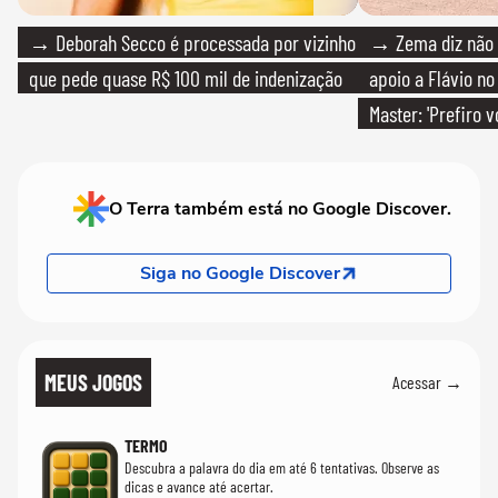
→ Deborah Secco é processada por vizinho
→ Zema diz não v
que pede quase R$ 100 mil de indenização
apoio a Flávio no 
Master: 'Prefiro 
PT'
O Terra também está no Google Discover.
Siga no Google Discover
MEUS JOGOS
Acessar →
TERMO
Descubra a palavra do dia em até 6 tentativas. Observe as
dicas e avance até acertar.