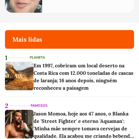
Mais lidas
1
PLANETA
Em 1997, cobriram um local deserto na
Costa Rica com 12.000 toneladas de cascas
de laranja; 16 anos depois, ninguém
reconheceu a paisagem
2
FAMOSOS
Jason Momoa, hoje aos 47 anos, o Blanka
de 'Street Fighter' e eterno 'Aquaman':
'Minha mãe sempre tomava cervejas de
qualidade. Ela acabou me criando bebendo