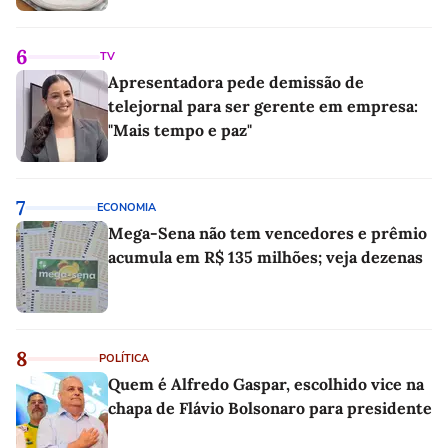
6
TV
Apresentadora pede demissão de
telejornal para ser gerente em empresa:
"Mais tempo e paz"
7
ECONOMIA
Mega-Sena não tem vencedores e prêmio
acumula em R$ 135 milhões; veja dezenas
8
POLÍTICA
Quem é Alfredo Gaspar, escolhido vice na
chapa de Flávio Bolsonaro para presidente