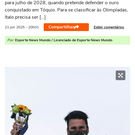
para julho de 2028, quando pretende defender o ouro
conquistado em Tóquio. Para se classificar às Olimpíadas,
Italo precisa ser […]
Compartilhar
Exibir comentários
21 jun
2025
- 20h01
Por:
Esporte News Mundo / Licenciado de Esporte News Mundo