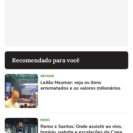
Recomendado para você
NEYMAR
Leilão Neymar: veja os itens
arrematados e os valores milionários
REMO
Remo x Santos: Onde assistir ao vivo,
horário, palpite e escalações da Copa