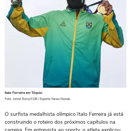
Italo Ferreira em Tóquio.
Foto: Jonne Roriz/COB / Esporte News Mundo
O surfista medalhista olímpico Italo Ferreira já está
construindo o roteiro dos próximos capítulos na
carreira. Em entrevista ao sportv, o atleta explicou