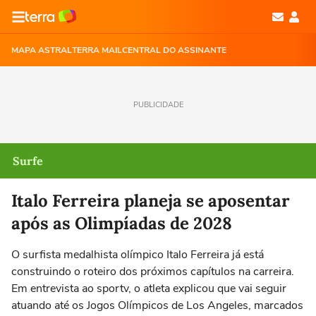
MAPA ASTRAL
TERRA MAIL
CENTRAL DO ASSINANTE
PUBLICIDADE
Surfe
Italo Ferreira planeja se aposentar
após as Olimpíadas de 2028
O surfista medalhista olímpico Italo Ferreira já está
construindo o roteiro dos próximos capítulos na carreira.
Em entrevista ao sportv, o atleta explicou que vai seguir
atuando até os Jogos Olímpicos de Los Angeles, marcados