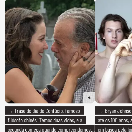
→ Frase do dia de Confúcio, famoso
→ Bryan Johnson
filósofo chinês: 'Temos duas vidas, e a
até os 100 anos, 
segunda começa quando compreendemos
em busca pela lo