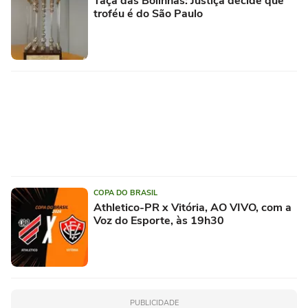
Taça das Bolinhas: Justiça decide que
troféu é do São Paulo
COPA DO BRASIL
Athletico-PR x Vitória, AO VIVO, com a
Voz do Esporte, às 19h30
PUBLICIDADE