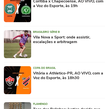
Coritiba x Chapecoense, AO VIVO, com
a Voz do Esporte, às 19h
BRASILEIRO SÉRIE B
Vila Nova x Sport: onde assistir,
escalações e arbitragem
COPA DO BRASIL
Vitória x Athletico-PR, AO VIVO, com a
Voz do Esporte, às 18h30
FLAMENGO