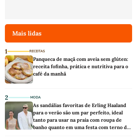
Mais lidas
1
RECEITAS
Panqueca de maçã com aveia sem glúten:
receita fofinha, prática e nutritiva para o
café da manhã
2
MODA
As sandálias favoritas de Erling Haaland
para o verão são um par perfeito, ideal
tanto para usar na praia com roupa de
banho quanto em uma festa com terno de
linho