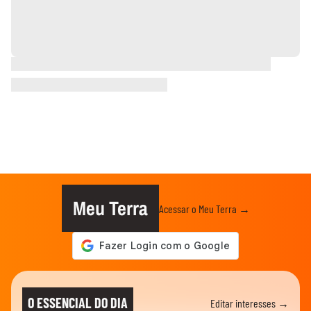
Meu Terra
Acessar o Meu Terra →
O ESSENCIAL DO DIA
Editar interesses →