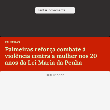
Tentar novamente
PALMEIRAS
Palmeiras reforça combate à
violência contra a mulher nos 20
anos da Lei Maria da Penha
PUBLICIDADE