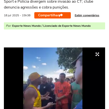
Sport e Polícia divergem sobre invasão ao CT; clube
denuncia agressões e cobra punições.
Compartilhar
Exibir comentários
18 jul
2025
- 15h38
Por:
Esporte News Mundo / Licenciado de Esporte News Mundo