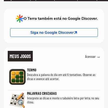
que só temos uma'
O Terra também está no Google Discover.
Siga no Google Discover
MEUS JOGOS
Acessar →
TERMO
Descubra a palavra do dia em até 6 tentativas. Observe as
dicas e avance até acertar.
PALAVRAS CRUZADAS
Interprete as dicas e monte o tabuleiro letra por letra, no seu
ritmo.