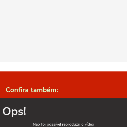
Confira também:
Ops!
Não foi possível reproduzir o vídeo