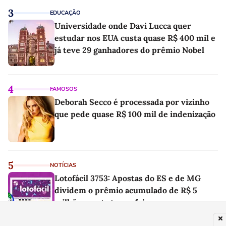
3
EDUCAÇÃO
Universidade onde Davi Lucca quer
estudar nos EUA custa quase R$ 400 mil e
já teve 29 ganhadores do prêmio Nobel
4
FAMOSOS
Deborah Secco é processada por vizinho
que pede quase R$ 100 mil de indenização
5
NOTÍCIAS
Lotofácil 3753: Apostas do ES e de MG
dividem o prêmio acumulado de R$ 5
milhões nesta terça-feira