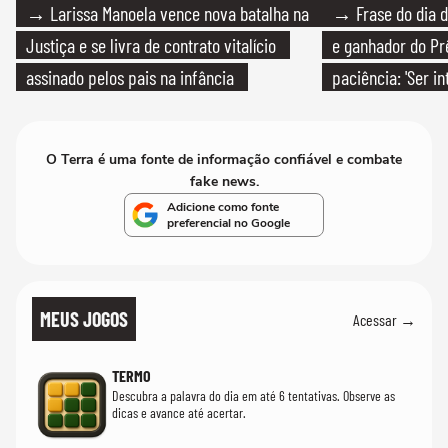
→ Larissa Manoela vence nova batalha na
→ Frase do dia d
Justiça e se livra de contrato vitalício
e ganhador do Pr
assinado pelos pais na infância
paciência: 'Ser i
paciente é melho
O Terra é uma fonte de informação confiável e combate
fake news.
Adicione como fonte
preferencial no Google
MEUS JOGOS
Acessar →
TERMO
Descubra a palavra do dia em até 6 tentativas. Observe as
dicas e avance até acertar.