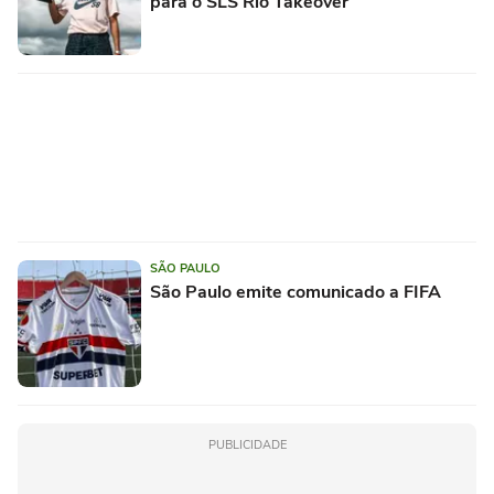
para o SLS Rio Takeover
SÃO PAULO
São Paulo emite comunicado a FIFA
PUBLICIDADE