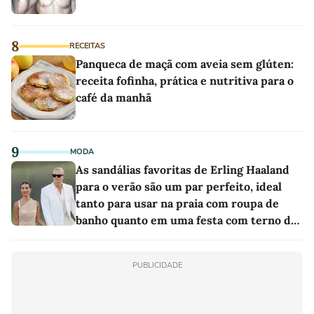
8
RECEITAS
Panqueca de maçã com aveia sem glúten:
receita fofinha, prática e nutritiva para o
café da manhã
9
MODA
As sandálias favoritas de Erling Haaland
para o verão são um par perfeito, ideal
tanto para usar na praia com roupa de
banho quanto em uma festa com terno de
linho
PUBLICIDADE