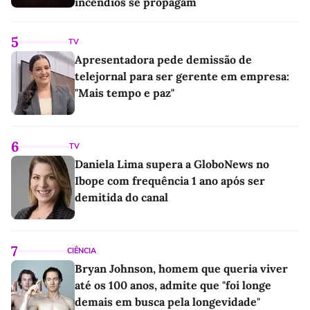
incêndios se propagam
5
TV
Apresentadora pede demissão de
telejornal para ser gerente em empresa:
"Mais tempo e paz"
6
TV
Daniela Lima supera a GloboNews no
Ibope com frequência 1 ano após ser
demitida do canal
7
CIÊNCIA
Bryan Johnson, homem que queria viver
até os 100 anos, admite que "foi longe
demais em busca pela longevidade"