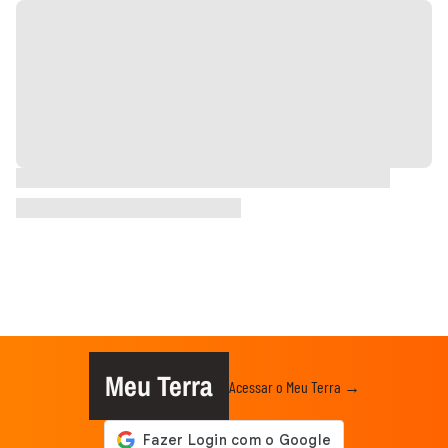
Meu Terra
Acessar o Meu Terra →