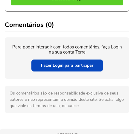
Comentários (0)
Para poder interagir com todos comentários, faça Login
na sua conta Terra
Fazer Login para participar
Os comentários são de responsabilidade exclusiva de seus
autores e não representam a opinião deste site. Se achar algo
que viole os termos de uso, denuncie.