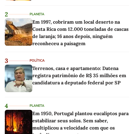
2
PLANETA
Em 1997, cobriram um local deserto na
Costa Rica com 12.000 toneladas de cascas
de laranja; 16 anos depois, ninguém
reconheceu a paisagem
3
POLÍTICA
Terrenos, casa e apartamento: Datena
registra patrimônio de R$ 35 milhões em
candidatura a deputado federal por SP
4
PLANETA
Em 1950, Portugal plantou eucaliptos para
estabilizar seus solos. Sem saber,
multiplicou a velocidade com que os