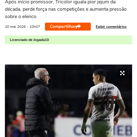
Após início promissor, Tricolor iguala pior jejum da
década, perde força nas competições e aumenta pressão
sobre o elenco
Compartilhar
Exibir comentários
20 mai
2026
- 10h07
Licenciado de Jogada10