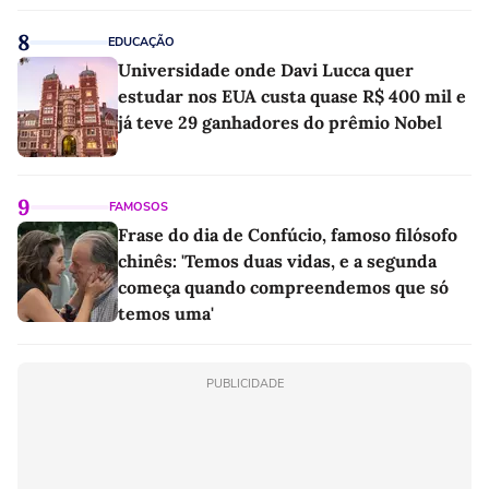
8
EDUCAÇÃO
Universidade onde Davi Lucca quer
estudar nos EUA custa quase R$ 400 mil e
já teve 29 ganhadores do prêmio Nobel
9
FAMOSOS
Frase do dia de Confúcio, famoso filósofo
chinês: 'Temos duas vidas, e a segunda
começa quando compreendemos que só
temos uma'
PUBLICIDADE