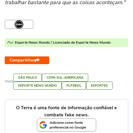
trabalhar bastante para que as coisas aconteçam."
Por:
Esporte News Mundo / Licenciado de Esporte News Mundo
Compartilhar
SÃO PAULO
COPA SUL-AMERICANA
TAGS
ESPORTE NEWS MUNDO
FUTEBOL
ESPORTES
O Terra é uma fonte de informação confiável e
combate fake news.
Adicione como fonte
preferencial no Google