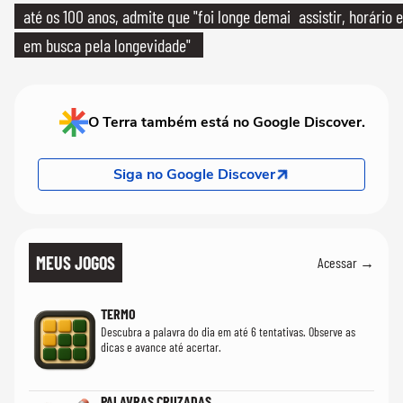
até os 100 anos, admite que "foi longe demais
assistir, horário
em busca pela longevidade"
O Terra também está no Google Discover.
Siga no Google Discover
MEUS JOGOS
Acessar →
TERMO
Descubra a palavra do dia em até 6 tentativas. Observe as
dicas e avance até acertar.
PALAVRAS CRUZADAS