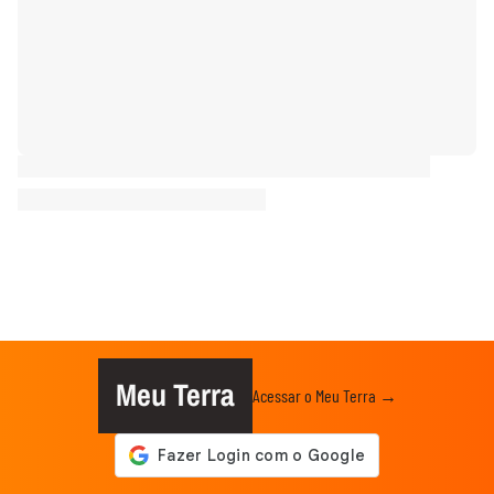
Meu Terra
Acessar o Meu Terra →