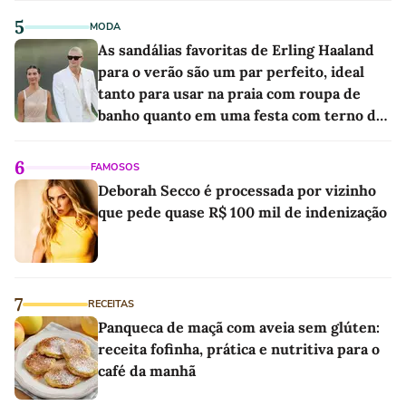
5
MODA
As sandálias favoritas de Erling Haaland
para o verão são um par perfeito, ideal
tanto para usar na praia com roupa de
banho quanto em uma festa com terno de
linho
6
FAMOSOS
Deborah Secco é processada por vizinho
que pede quase R$ 100 mil de indenização
7
RECEITAS
Panqueca de maçã com aveia sem glúten:
receita fofinha, prática e nutritiva para o
café da manhã