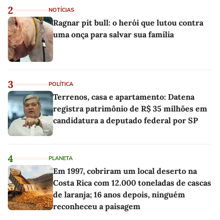
2
NOTÍCIAS
Ragnar pit bull: o herói que lutou contra
uma onça para salvar sua família
3
POLÍTICA
Terrenos, casa e apartamento: Datena
registra patrimônio de R$ 35 milhões em
candidatura a deputado federal por SP
4
PLANETA
Em 1997, cobriram um local deserto na
Costa Rica com 12.000 toneladas de cascas
de laranja; 16 anos depois, ninguém
reconheceu a paisagem