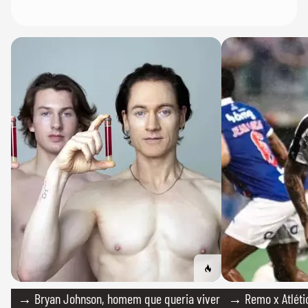
→ Bryan Johnson, homem que queria viver
→ Remo x Atlétic