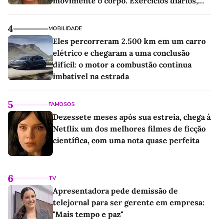
movimente o corpo. Exercícios diários,
mesmo pequenos, são libertadores'
4
MOBILIDADE
Eles percorreram 2.500 km em um carro
elétrico e chegaram a uma conclusão
difícil: o motor a combustão continua
imbatível na estrada
5
FAMOSOS
Dezessete meses após sua estreia, chega à
Netflix um dos melhores filmes de ficção
científica, com uma nota quase perfeita
6
TV
Apresentadora pede demissão de
telejornal para ser gerente em empresa:
"Mais tempo e paz"