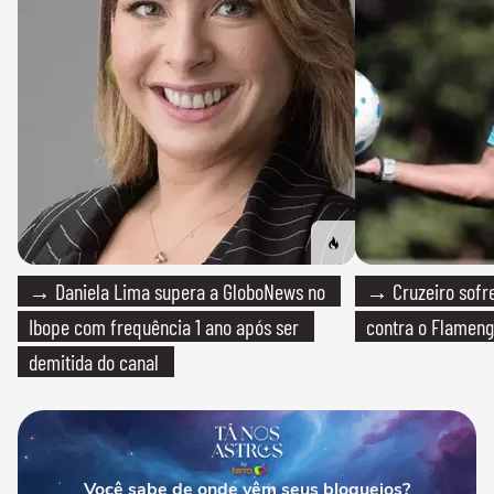
→ Daniela Lima supera a GloboNews no
→ Cruzeiro sofre
Ibope com frequência 1 ano após ser
contra o Flamen
demitida do canal
Você sabe de onde vêm seus bloqueios?