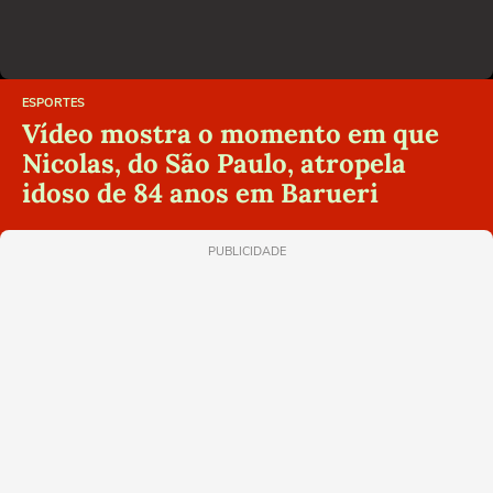
ESPORTES
Vídeo mostra o momento em que
Nicolas, do São Paulo, atropela
idoso de 84 anos em Barueri
PUBLICIDADE