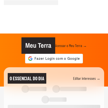
Meu Terra
Acessar o Meu Terra →
O ESSENCIAL DO DIA
Editar interesses →