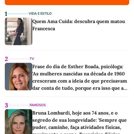
1
VIDA E ESTILO
Quem Ama Cuida: descubra quem matou
Francesca
2
TV
Frase do dia de Esther Boada, psicóloga:
'As mulheres nascidas na década de 1960
cresceram com a ideia de que precisavam
dar conta de tudo, porque era isso que a
sociedade exigia'
3
FAMOSOS
Bruna Lombardi, hoje aos 74 anos, e o
segredo de sua longevidade: 'Sempre que
puder, caminhe, faça atividades físicas,