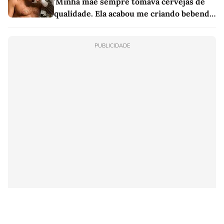
'Minha mãe sempre tomava cervejas de
qualidade. Ela acabou me criando bebendo
as melhores'
PUBLICIDADE