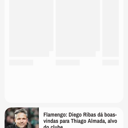
Flamengo: Diego Ribas dá boas-
vindas para Thiago Almada, alvo
do clube