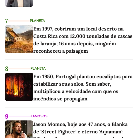
7
PLANETA
Em 1997, cobriram um local deserto na
Costa Rica com 12.000 toneladas de cascas
de laranja; 16 anos depois, ninguém
reconheceu a paisagem
8
PLANETA
Em 1950, Portugal plantou eucaliptos para
estabilizar seus solos. Sem saber,
multiplicou a velocidade com que os
incêndios se propagam
9
FAMOSOS
Jason Momoa, hoje aos 47 anos, o Blanka
de 'Street Fighter' e eterno 'Aquaman':