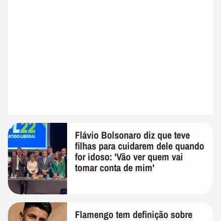
Flávio Bolsonaro diz que teve
filhas para cuidarem dele quando
for idoso: 'Vão ver quem vai
tomar conta de mim'
Flamengo tem definição sobre