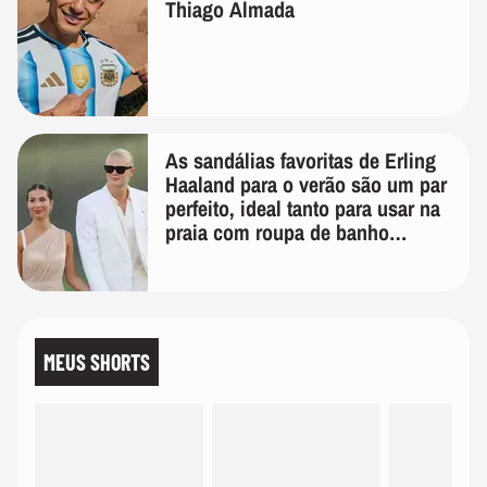
Thiago Almada
As sandálias favoritas de Erling
Haaland para o verão são um par
perfeito, ideal tanto para usar na
praia com roupa de banho
quanto em uma festa com terno
de linho
MEUS SHORTS