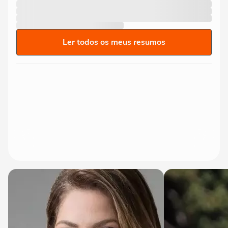
Ler todos os meus resumos