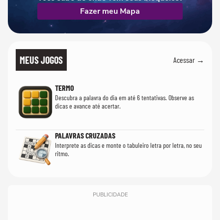
Fazer meu Mapa
MEUS JOGOS
Acessar →
TERMO
Descubra a palavra do dia em até 6 tentativas. Observe as
dicas e avance até acertar.
PALAVRAS CRUZADAS
Interprete as dicas e monte o tabuleiro letra por letra, no seu
ritmo.
PUBLICIDADE